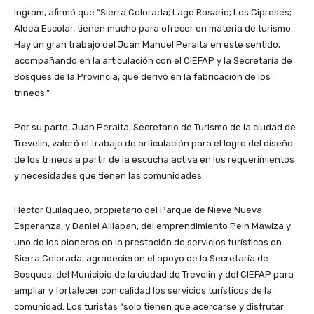
Ingram, afirmó que “Sierra Colorada; Lago Rosario; Los Cipreses;
Aldea Escolar, tienen mucho para ofrecer en materia de turismo.
Hay un gran trabajo del Juan Manuel Peralta en este sentido,
acompañando en la articulación con el CIEFAP y la Secretaría de
Bosques de la Provincia, que derivó en la fabricación de los
trineos.”
Por su parte, Juan Peralta, Secretario de Turismo de la ciudad de
Trevelin, valoró el trabajo de articulación para el logro del diseño
de los trineos a partir de la escucha activa en los requerimientos
y necesidades que tienen las comunidades.
Héctor Quilaqueo, propietario del Parque de Nieve Nueva
Esperanza, y Daniel Aillapan, del emprendimiento Pein Mawiza y
uno de los pioneros en la prestación de servicios turísticos en
Sierra Colorada, agradecieron el apoyo de la Secretaría de
Bosques, del Municipio de la ciudad de Trevelin y del CIEFAP para
ampliar y fortalecer con calidad los servicios turísticos de la
comunidad. Los turistas “solo tienen que acercarse y disfrutar