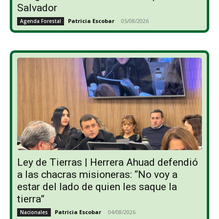
Salvador
Patricia Escobar
-
05/08/2026
Agenda Forestal
Ley de Tierras | Herrera Ahuad defendió
a las chacras misioneras: “No voy a
estar del lado de quien les saque la
tierra”
Patricia Escobar
-
04/08/2026
Nacionales