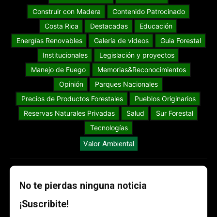
Construir con Madera
Contenido Patrocinado
Costa Rica
Destacadas
Educación
Energías Renovables
Galería de videos
Guia Forestal
Institucionales
Legislación y proyectos
Manejo de Fuego
Memorias&Reconocimientos
Opinión
Parques Nacionales
Precios de Productos Forestales
Pueblos Originarios
Reservas Naturales Privadas
Salud
Sur Forestal
Tecnologías
Valor Ambiental
No te pierdas ninguna noticia
¡Suscribite!