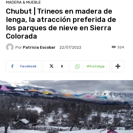
MADERA & MUEBLE
Chubut | Trineos en madera de
lenga, la atracción preferida de
los parques de nieve en Sierra
Colorada
Por
Patricia Escobar
324
22/07/2022
Facebook
X
WhatsApp