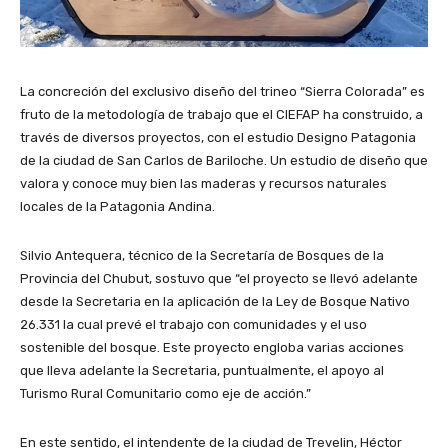
La concreción del exclusivo diseño del trineo “Sierra Colorada” es
fruto de la metodología de trabajo que el CIEFAP ha construido, a
través de diversos proyectos, con el estudio Designo Patagonia
de la ciudad de San Carlos de Bariloche. Un estudio de diseño que
valora y conoce muy bien las maderas y recursos naturales
locales de la Patagonia Andina.
Silvio Antequera, técnico de la Secretaría de Bosques de la
Provincia del Chubut, sostuvo que “el proyecto se llevó adelante
desde la Secretaria en la aplicación de la Ley de Bosque Nativo
26.331 la cual prevé el trabajo con comunidades y el uso
sostenible del bosque. Este proyecto engloba varias acciones
que lleva adelante la Secretaria, puntualmente, el apoyo al
Turismo Rural Comunitario como eje de acción.”
En este sentido, el intendente de la ciudad de Trevelin, Héctor