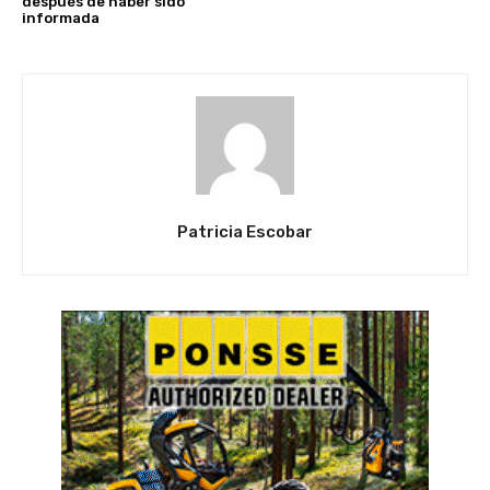
después de haber sido
informada
Patricia Escobar