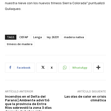
nuestra nieve con los nuevos trineos Sierra Colorada” puntualizó
Quilaqueo.
TAGS
CIEFAP
Lenga
ley 26331
madera nativa
trineos de madera
Facebook
X
WhatsApp
ARTÍCULO ANTERIOR
ARTÍCULO SIGUIENTE
Incendios en el Delta del
Las olas de calor en crisis
Paraná | Ambiente advirtió
climática
que la provincia de Entre
Ríos sobrevoló la zona 3 días