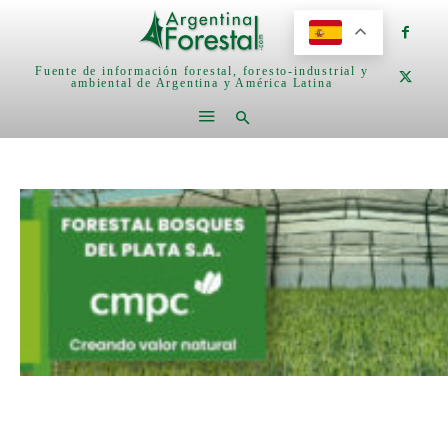
Fuente de información forestal, foresto-industrial y
ambiental de Argentina y América Latina