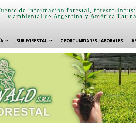
Fuente de información forestal, foresto-indust
y ambiental de Argentina y América Latin
ÍA
SUR FORESTAL
OPORTUNIDADES LABORALES
A