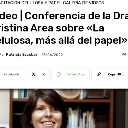
CITACIÓN
CELULOSA Y PAPEL
GALERÍA DE VIDEOS
deo | Conferencia de la Dr
istina Area sobre «La
lulosa, más allá del papel»
Por
Patricia Escobar
23/06/2022
Facebook
X
WhatsApp
Copy URL