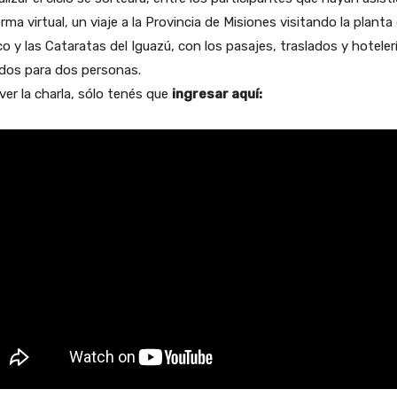
rma virtual, un viaje a la Provincia de Misiones visitando la planta
o y las Cataratas del Iguazú, con los pasajes, traslados y hoteler
idos para dos personas.
ver la charla, sólo tenés que
ingresar aquí: