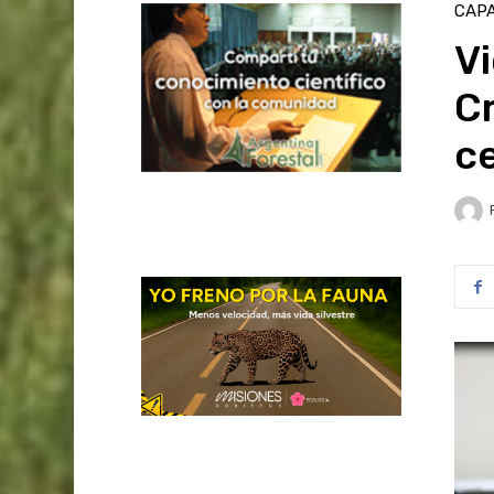
CAPA
Vi
Cr
ce