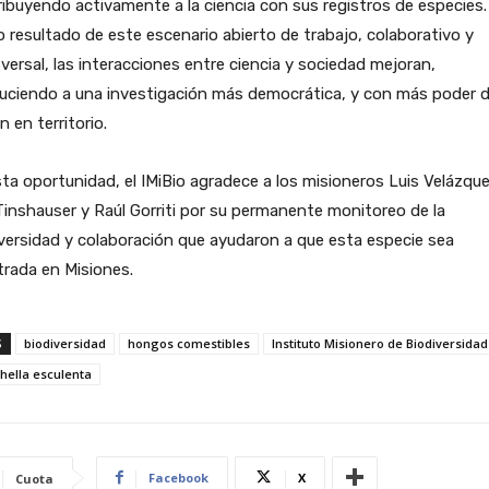
ibuyendo activamente a la ciencia con sus registros de especies.
resultado de este escenario abierto de trabajo, colaborativo y
versal, las interacciones entre ciencia y sociedad mejoran,
uciendo a una investigación más democrática, y con más poder 
n en territorio.
ta oportunidad, el IMiBio agradece a los misioneros Luis Velázque
 Tinshauser y Raúl Gorriti por su permanente monitoreo de la
versidad y colaboración que ayudaron a que esta especie sea
trada en Misiones.
S
biodiversidad
hongos comestibles
Instituto Misionero de Biodiversidad
hella esculenta
Facebook
X
Cuota