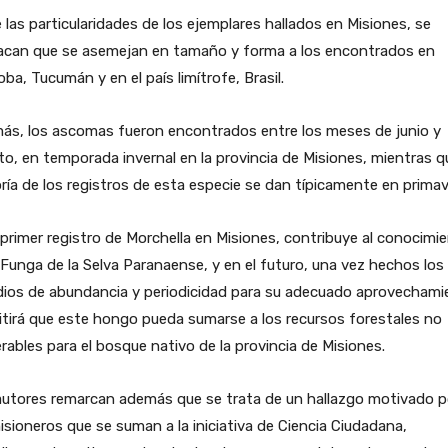
 las particularidades de los ejemplares hallados en Misiones, se
acan que se asemejan en tamaño y forma a los encontrados en
ba, Tucumán y en el país limítrofe, Brasil.
ás, los ascomas fueron encontrados entre los meses de junio y
o, en temporada invernal en la provincia de Misiones, mientras q
ía de los registros de esta especie se dan típicamente en primav
primer registro de Morchella en Misiones, contribuye al conocimi
 Funga de la Selva Paranaense, y en el futuro, una vez hechos los
dios de abundancia y periodicidad para su adecuado aprovechami
tirá que este hongo pueda sumarse a los recursos forestales no
ables para el bosque nativo de la provincia de Misiones.
autores remarcan además que se trata de un hallazgo motivado p
isioneros que se suman a la iniciativa de Ciencia Ciudadana,