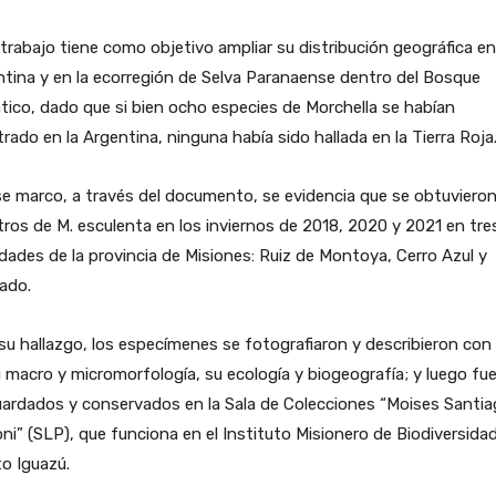
trabajo tiene como objetivo ampliar su distribución geográfica en
tina y en la ecorregión de Selva Paranaense dentro del Bosque
tico, dado que si bien ocho especies de Morchella se habían
trado en la Argentina, ninguna había sido hallada en la Tierra Roja
e marco, a través del documento, se evidencia que se obtuviero
tros de M. esculenta en los inviernos de 2018, 2020 y 2021 en tre
idades de la provincia de Misiones: Ruiz de Montoya, Cerro Azul y
ado.
su hallazgo, los especímenes se fotografiaron y describieron con
 macro y micromorfología, su ecología y biogeografía; y luego fu
uardados y conservados en la Sala de Colecciones “Moises Santi
ni” (SLP), que funciona en el Instituto Misionero de Biodiversida
o Iguazú.