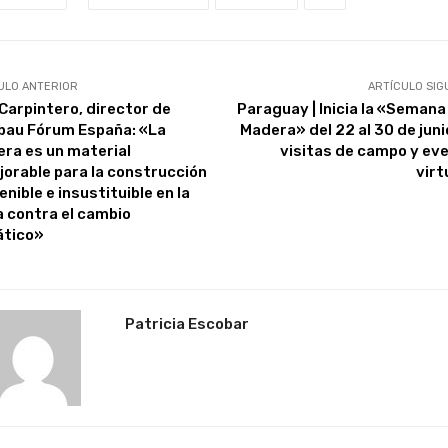
ULO ANTERIOR
ARTÍCULO SIG
 Carpintero, director de
Paraguay | Inicia la «Semana 
bau Fórum España: «La
Madera» del 22 al 30 de juni
ra es un material
visitas de campo y ev
jorable para la construcción
virt
nible e insustituible en la
a contra el cambio
ático»
Patricia Escobar