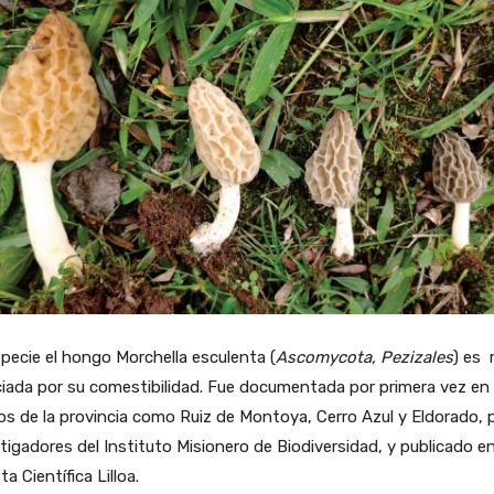
pecie el hongo Morchella esculenta (
Ascomycota, Pezizales
) es
iada por su comestibilidad. Fue documentada por primera vez en 
s de la provincia como Ruiz de Montoya, Cerro Azul y Eldorado, 
tigadores del Instituto Misionero de Biodiversidad, y publicado en
ta Científica Lilloa.