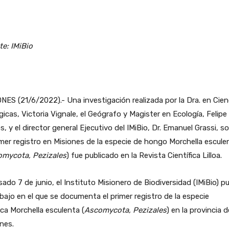
e: IMiBio
NES (21/6/2022).- Una investigación realizada por la Dra. en Cien
gicas, Victoria Vignale, el Geógrafo y Magister en Ecología, Felipe
s, y el director general Ejecutivo del IMiBio, Dr. Emanuel Grassi, s
imer registro en Misiones de la especie de hongo Morchella escule
mycota, Pezizales
) fue publicado en la Revista Científica Lilloa.
sado 7 de junio, el Instituto Misionero de Biodiversidad (IMiBio) pu
abajo en el que se documenta el primer registro de la especie
ca Morchella esculenta (
Ascomycota, Pezizales
) en la provincia d
nes.