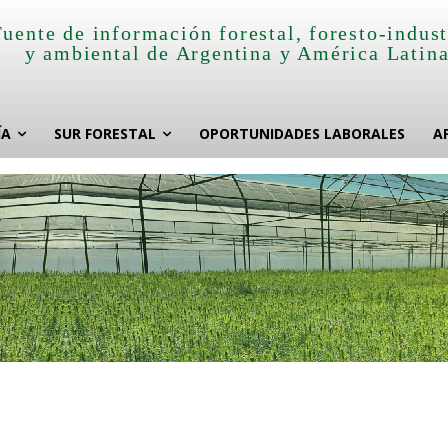
Fuente de información forestal, foresto-indust
y ambiental de Argentina y América Latin
ÍA
SUR FORESTAL
OPORTUNIDADES LABORALES
A