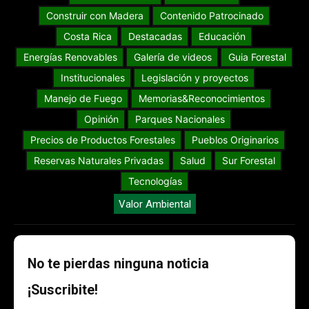
Construir con Madera
Contenido Patrocinado
Costa Rica
Destacadas
Educación
Energías Renovables
Galería de videos
Guia Forestal
Institucionales
Legislación y proyectos
Manejo de Fuego
Memorias&Reconocimientos
Opinión
Parques Nacionales
Precios de Productos Forestales
Pueblos Originarios
Reservas Naturales Privadas
Salud
Sur Forestal
Tecnologías
Valor Ambiental
No te pierdas ninguna noticia
¡Suscribite!