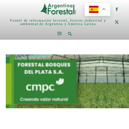
Fuente de información forestal, foresto-industrial y
ambiental de Argentina y América Latina