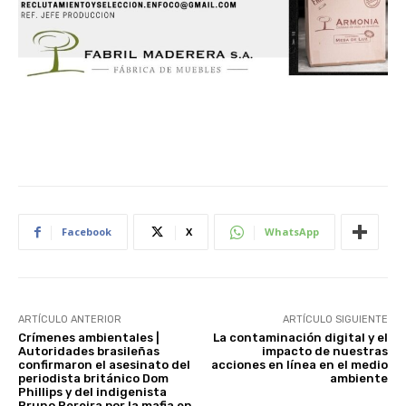
Facebook
X
WhatsApp
ARTÍCULO ANTERIOR
ARTÍCULO SIGUIENTE
Crímenes ambientales |
La contaminación digital y el
Autoridades brasileñas
impacto de nuestras
confirmaron el asesinato del
acciones en línea en el medio
periodista británico Dom
ambiente
Phillips y del indigenista
Bruno Pereira por la mafia en