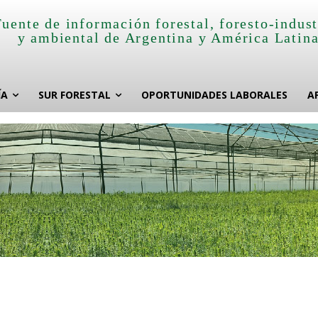
Fuente de información forestal, foresto-indust
y ambiental de Argentina y América Latin
ÍA
SUR FORESTAL
OPORTUNIDADES LABORALES
A