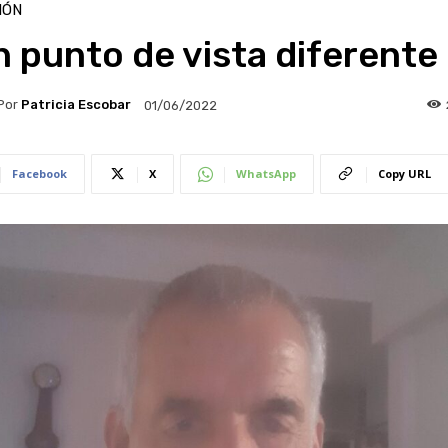
IÓN
 punto de vista diferente
Por
Patricia Escobar
01/06/2022
Facebook
X
WhatsApp
Copy URL