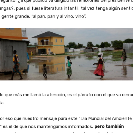
egunto, ¿a qué público va dirigido las reflexiones del presidente 
ngas?, pues si fuese literatura infantil, tal vez tenga algún senti
 gente grande, “al pan, pan y al vino, vino”.
lo que más me llamó la atención, es el párrafo con el que va cerr
ta.
or eso que nuestro mensaje para este “Día Mundial del Ambiente
” es el de que nos mantengamos informados,
pero también