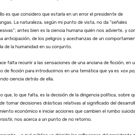
llo es que considero que estaría en un error el presidente de
ngas. La naturaleza, según mi punto de vista, no da “señales
esivas”; antes bien es la ciencia humana quién nos advierte, y co
a anticipación, de los peligros y acechanzas de un comportamie
da de la humanidad en su conjunto.
ce falta recurrir a las sensaciones de una anciana de ficción, en 
o de ficción para introducirnos en una temática que ya es
vox po
ndo ciencia detrás de ella.
eo que, lo que falta, es la decisión de la dirigencia política, sobre q
de tomar decisiones drásticas relativas al significado del desarroll
miento económico e iniciar acciones que cambien el rumbo suicid
rsistir, nos acerca a un punto de no retorno.