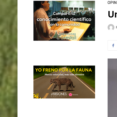
OPIN
Un