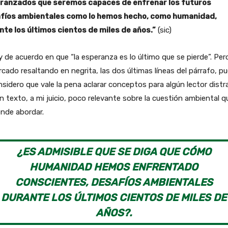
ranzados que seremos capaces de enfrenar los futuros
fíos ambientales como lo hemos hecho, como humanidad,
nte los últimos cientos de miles de años.”
(sic)
 de acuerdo en que “la esperanza es lo último que se pierde”. Per
cado resaltando en negrita, las dos últimas líneas del párrafo, pue
nsidero que vale la pena aclarar conceptos para algún lector distr
n texto, a mi juicio, poco relevante sobre la cuestión ambiental q
nde abordar.
¿ES ADMISIBLE QUE SE DIGA QUE CÓMO
HUMANIDAD HEMOS ENFRENTADO
CONSCIENTES, DESAFÍOS AMBIENTALES
DURANTE LOS ÚLTIMOS CIENTOS DE MILES DE
AÑOS?.