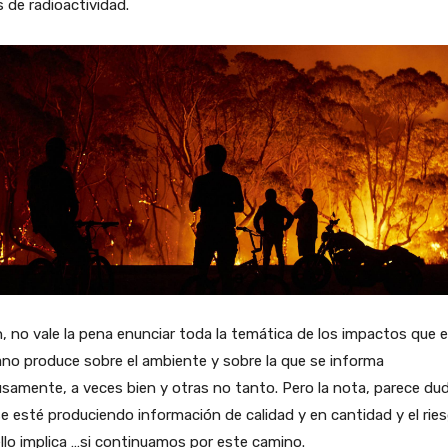
 de radioactividad.
n, no vale la pena enunciar toda la temática de los impactos que e
no produce sobre el ambiente y sobre la que se informa
samente, a veces bien y otras no tanto. Pero la nota, parece du
e esté produciendo información de calidad y en cantidad y el rie
llo implica …si continuamos por este camino.