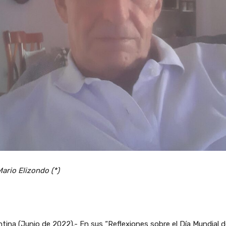
ario Elizondo (*)
tina (Junio de 2022).- En sus “Reflexiones sobre el Día Mundial 