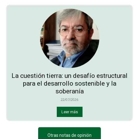
La cuestión tierra: un desafío estructural
para el desarrollo sostenible y la
soberanía
22/07/2026
Leer más
Otras notas de opinión