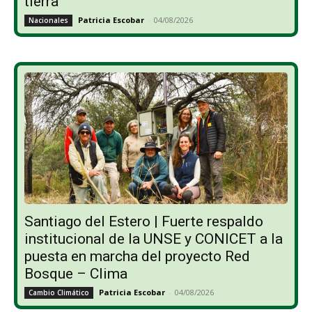
tierra”
Patricia Escobar
-
04/08/2026
Nacionales
Santiago del Estero | Fuerte respaldo
institucional de la UNSE y CONICET a la
puesta en marcha del proyecto Red
Bosque – Clima
Patricia Escobar
-
04/08/2026
Cambio Climático