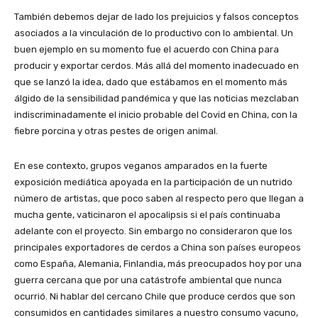
También debemos dejar de lado los prejuicios y falsos conceptos
asociados a la vinculación de lo productivo con lo ambiental. Un
buen ejemplo en su momento fue el acuerdo con China para
producir y exportar cerdos. Más allá del momento inadecuado en
que se lanzó la idea, dado que estábamos en el momento más
álgido de la sensibilidad pandémica y que las noticias mezclaban
indiscriminadamente el inicio probable del Covid en China, con la
fiebre porcina y otras pestes de origen animal.
En ese contexto, grupos veganos amparados en la fuerte
exposición mediática apoyada en la participación de un nutrido
número de artistas, que poco saben al respecto pero que llegan a
mucha gente, vaticinaron el apocalipsis si el país continuaba
adelante con el proyecto. Sin embargo no consideraron que los
principales exportadores de cerdos a China son países europeos
como España, Alemania, Finlandia, más preocupados hoy por una
guerra cercana que por una catástrofe ambiental que nunca
ocurrió. Ni hablar del cercano Chile que produce cerdos que son
consumidos en cantidades similares a nuestro consumo vacuno,