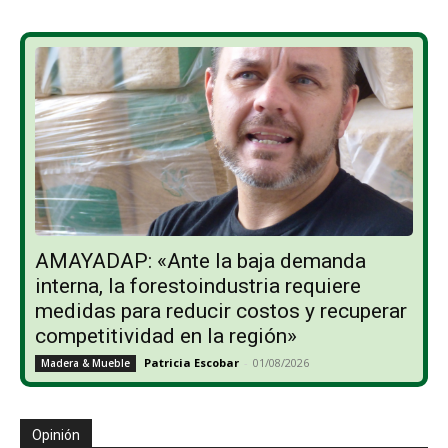
AMAYADAP: «Ante la baja demanda
interna, la forestoindustria requiere
medidas para reducir costos y recuperar
competitividad en la región»
Patricia Escobar
-
01/08/2026
Madera & Mueble
Opinión