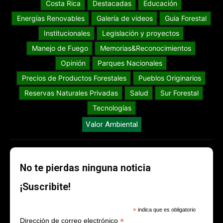
Costa Rica
Destacadas
Educación
Energías Renovables
Galería de videos
Guia Forestal
Institucionales
Legislación y proyectos
Manejo de Fuego
Memorias&Reconocimientos
Opinión
Parques Nacionales
Precios de Productos Forestales
Pueblos Originarios
Reservas Naturales Privadas
Salud
Sur Forestal
Tecnologías
Valor Ambiental
No te pierdas ninguna noticia
¡Suscribite!
*
indica que es obligatorio
*
Dirección de correo electrónico