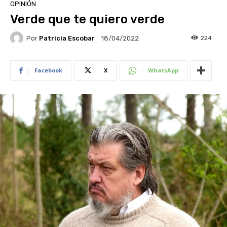
OPINIÓN
Verde que te quiero verde
Por
Patricia Escobar
224
18/04/2022
Facebook
X
WhatsApp