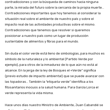
contradicciones y con la búsqueda de caminos hacia ninguna
parte, la mirada del futuro sobre la cercanía de la propia muerte…
Contradicciones importantes que hoy tenemos al considerar la
situación real sobre el ambiente de nuestro país y sobre el
impacto real de las actividades productivas sobre el mismo.
Contradicciones que tenemos que resolver si queremos
posicionar a nuestro país como un lugar de producción
sustentable de alimentos y fibras para el mundo.
Sin duda el color verde está lleno de simbologías, para muchos es
símbolo de la naturaleza y lo ambiental (Partido Verde por
ejemplo), para otros de la inmadurez de lo que aún no está al
alcance. En la jerga de la ley de Bosques el «Verde” significa
(previo estudio de impacto ambiental) que se puede avanzar con
las topadoras… También la “etiqueta verde” identifica a los
fitosanitarios inocuos a la salud humana. Para García Lorca el
verde representa la vida misma.
Hace unos días nuestro Ministro de Ambiente, Juan Cabandié se