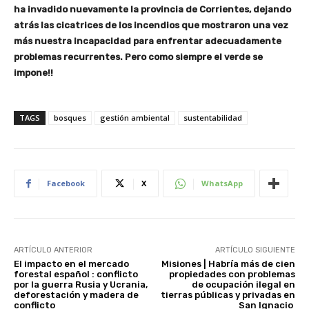
ha invadido nuevamente la provincia de Corrientes, dejando
atrás las cicatrices de los incendios que mostraron una vez
más nuestra incapacidad para enfrentar adecuadamente
problemas recurrentes. Pero como siempre el verde se
impone!!
TAGS
bosques
gestión ambiental
sustentabilidad
Facebook
X
WhatsApp
ARTÍCULO ANTERIOR
ARTÍCULO SIGUIENTE
El impacto en el mercado
Misiones | Habría más de cien
forestal español : conflicto
propiedades con problemas
por la guerra Rusia y Ucrania,
de ocupación ilegal en
deforestación y madera de
tierras públicas y privadas en
conflicto
San Ignacio