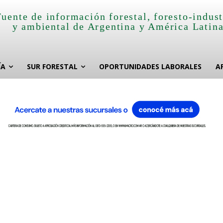
Fuente de información forestal, foresto-indust
y ambiental de Argentina y América Latin
ÍA
SUR FORESTAL
OPORTUNIDADES LABORALES
A