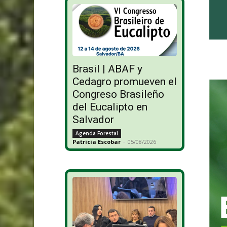
Brasil | ABAF y
Cedagro promueven el
Congreso Brasileño
del Eucalipto en
Salvador
Agenda Forestal
Patricia Escobar
-
05/08/2026