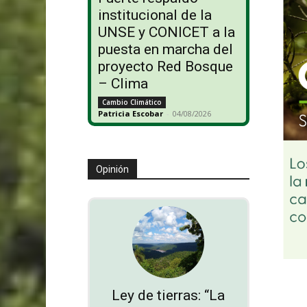
institucional de la
UNSE y CONICET a la
puesta en marcha del
proyecto Red Bosque
– Clima
Cambio Climático
Patricia Escobar
-
04/08/2026
Opinión
Ley de tierras: “La