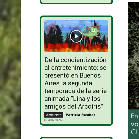
De la concientización
al entretenimiento: se
presentó en Buenos
Aires la segunda
temporada de la serie
animada “Lina y los
amigos del Arcoíris”
Patricia Escobar
-
Ambiente
06/08/2026