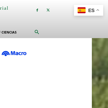
rial
ES
a
F CIENCIAS