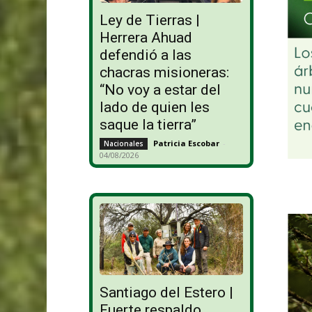
Ley de Tierras |
Herrera Ahuad
defendió a las
chacras misioneras:
“No voy a estar del
lado de quien les
saque la tierra”
Patricia Escobar
-
Nacionales
04/08/2026
Santiago del Estero |
Fuerte respaldo