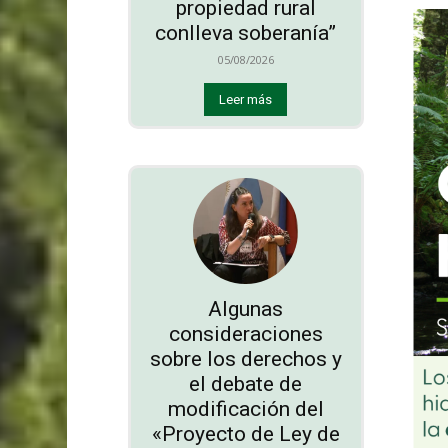
propiedad rural
conlleva soberanía”
05/08/2026
Leer más
Algunas
consideraciones
sobre los derechos y
el debate de
modificación del
«Proyecto de Ley de