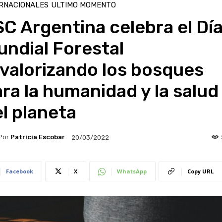
RNACIONALES
ULTIMO MOMENTO
C Argentina celebra el Dí
ndial Forestal
valorizando los bosques
ra la humanidad y la salud
l planeta
Por
Patricia Escobar
20/03/2022
Facebook
X
WhatsApp
Copy URL