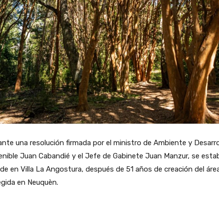
nte una resolución firmada por el ministro de Ambiente y Desarro
nible Juan Cabandié y el Jefe de Gabinete Juan Manzur, se estab
de en Villa La Angostura, después de 51 años de creación del áre
egida en Neuquèn.