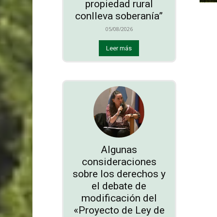
propiedad rural
conlleva soberanía”
05/08/2026
Leer más
Algunas
consideraciones
sobre los derechos y
el debate de
modificación del
«Proyecto de Ley de