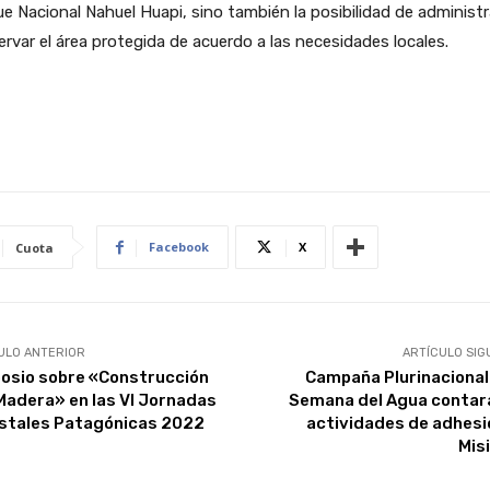
e Nacional Nahuel Huapi, sino también la posibilidad de administr
rvar el área protegida de acuerdo a las necesidades locales.
Facebook
X
Cuota
ULO ANTERIOR
ARTÍCULO SIG
osio sobre «Construcción
Campaña Plurinacional 
Madera» en las VI Jornadas
Semana del Agua contar
stales Patagónicas 2022
actividades de adhesi
Mis