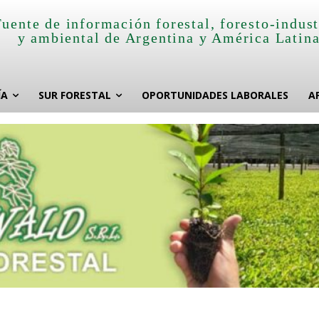
Fuente de información forestal, foresto-indust
y ambiental de Argentina y América Latin
ÍA
SUR FORESTAL
OPORTUNIDADES LABORALES
A