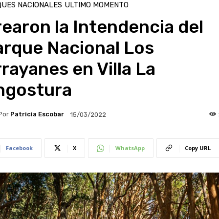
QUES NACIONALES
ULTIMO MOMENTO
earon la Intendencia del
arque Nacional Los
rayanes en Villa La
ngostura
Por
Patricia Escobar
15/03/2022
Facebook
X
WhatsApp
Copy URL