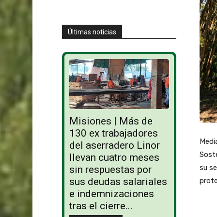
Últimas noticias
Misiones | Más de
130 ex trabajadores
Media
del aserradero Linor
Soste
llevan cuatro meses
su se
sin respuestas por
sus deudas salariales
prot
e indemnizaciones
tras el cierre...