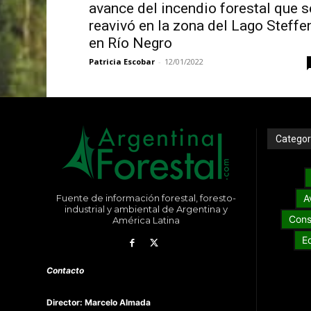
avance del incendio forestal que s
reavivó en la zona del Lago Steffen
en Río Negro
Patricia Escobar
-
12/01/2022
Categor
Fuente de información forestal, foresto-
A
industrial y ambiental de Argentina y
Cons
América Latina
E
Contacto
Director: Marcelo Almada