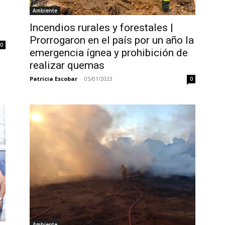
Ambiente
Incendios rurales y forestales |
Prorrogaron en el país por un año la
0
emergencia ígnea y prohibición de
realizar quemas
Patricia Escobar
-
05/01/2023
0
Ambiente