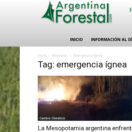
INICIO
INFORMACIÓN AL D
Inicio
Etiquetas
Emergencia ígnea
Tag: emergencia ígnea
Cambio Climático
La Mesopotamia argentina enfrent