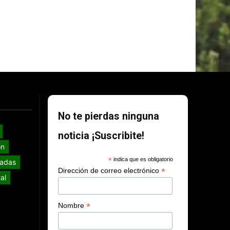
No te pierdas ninguna
noticia ¡Suscribite!
ón
*
indica que es obligatorio
adas
*
Dirección de correo electrónico
al
*
Nombre