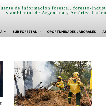
Fuente de información forestal, foresto-indust
y ambiental de Argentina y América Latin
ÍA
SUR FORESTAL
OPORTUNIDADES LABORALES
A
a