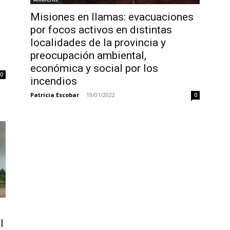
Misiones en llamas: evacuaciones
por focos activos en distintas
localidades de la provincia y
preocupación ambiental,
económica y social por los
0
incendios
Patricia Escobar
-
19/01/2022
0
l