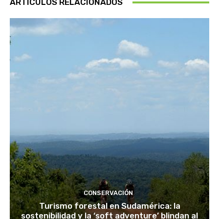
ARTÍCULOS RELACIONADOS
CONSERVACIÓN
Turismo forestal en Sudamérica: la
sostenibilidad y la ‘soft adventure’ blindan al