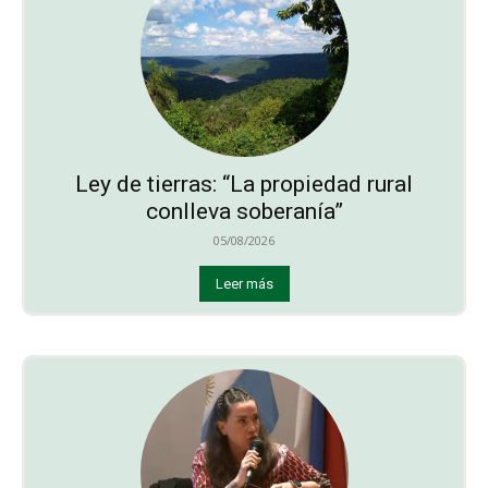
Ley de tierras: “La propiedad rural
conlleva soberanía”
05/08/2026
Leer más