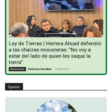
Ley de Tierras | Herrera Ahuad defendió
a las chacras misioneras: “No voy a
estar del lado de quien les saque la
tierra”
Patricia Escobar
-
04/08/2026
Nacionales
Opinión