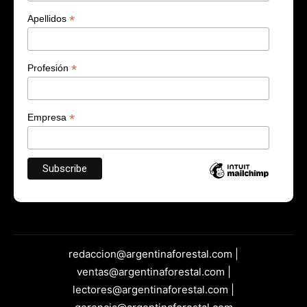
*
Apellidos
*
Profesión
*
Empresa
redaccion@argentinaforestal.com |
ventas@argentinaforestal.com |
lectores@argentinaforestal.com |