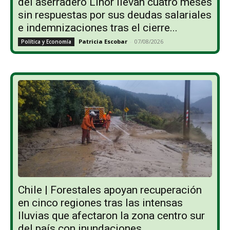
del aserradero Linor llevan cuatro meses
sin respuestas por sus deudas salariales
e indemnizaciones tras el cierre...
Patricia Escobar
-
07/08/2026
Política y Economía
Chile | Forestales apoyan recuperación
en cinco regiones tras las intensas
lluvias que afectaron la zona centro sur
del país con inundaciones