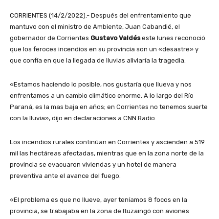
CORRIENTES (14/2/2022).- Después del enfrentamiento que
mantuvo con el ministro de Ambiente, Juan Cabandié, el
gobernador de Corrientes
Gustavo Valdés
este lunes reconoció
que los feroces incendios en su provincia son un «desastre» y
que confía en que la llegada de lluvias aliviaría la tragedia.
«Estamos haciendo lo posible, nos gustaría que llueva y nos
enfrentamos a un cambio climático enorme. A lo largo del Río
Paraná, es la mas baja en años; en Corrientes no tenemos suerte
con la lluvia», dijo en declaraciones a CNN Radio.
Los incendios rurales continúan en Corrientes y ascienden a 519
mil las hectáreas afectadas, mientras que en la zona norte de la
provincia se evacuaron viviendas y un hotel de manera
preventiva ante el avance del fuego.
«El problema es que no llueve, ayer teníamos 8 focos en la
provincia, se trabajaba en la zona de Ituzaingó con aviones