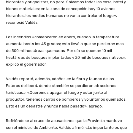
hidrantes y brigadistas, no para. Salvamos todas las casa, hotel y
bienes materiales; en la zona de concepción hay 10 aviones
hidrantes, los medios humanos no van a controlar el fuego»,
reconoció Valdés.
Los incendios «comenzaron en enero, cuando la temperatura
aumenta hasta los 45 grados; esto llevó a que se perdieran mas
de 500 mil hectáreas quemadas. Por día se queman 10 mil
hectáreas de bosques implantados y 20 mil de bosques nativos»,
explicó el gobernador.
Valdés reportó, además, «daños en la flora y fauna» de los
Esteros del Iberá, donde «también se perdieron atracciones
turísticas». «Queremos apagar el fuego y estar junto al
productor; tenemos carros de bomberos y voluntarios quemados.
Esto es un desastre y nunca había pasado», agregó.
Refiriéndose al cruce de acusaciones que la Provincia mantuvo
con el ministro de Ambiente, Valdés afirmó: «Lo importante es que