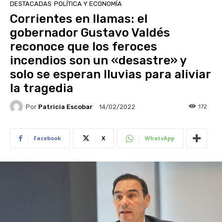
DESTACADAS
POLÍTICA Y ECONOMÍA
Corrientes en llamas: el
gobernador Gustavo Valdés
reconoce que los feroces
incendios son un «desastre» y
solo se esperan lluvias para aliviar
la tragedia
Por
Patricia Escobar
172
14/02/2022
Facebook
X
WhatsApp