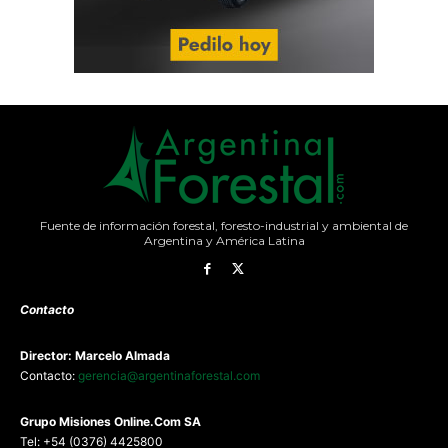
Fuente de información forestal, foresto-industrial y ambiental de
Argentina y América Latina
Contacto
Director: Marcelo Almada
Contacto:
gerencia@argentinaforestal.com
G
rupo Misiones
Online.Com
SA
Tel: +54 (0376) 4425800