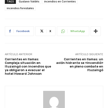
TAGS
Gustavo Valdés
incendios en Corrientes
incendios forestales
Facebook
X
WhatsApp
ARTÍCULO ANTERIOR
ARTÍCULO SIGUIENTE
Corrientes en llamas:
Corrientes en llamas: un
Compleja situación en
avión hidrante se «incendió»
Ituzaingó con incendios que
en pleno combate en
ya obligaron a evacuar el
Ituzaingó
hotel Howard Johnson