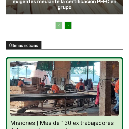
exigentes mediante la certificación PEFC en
grupo
Últimas noticias
Misiones | Más de 130 ex trabajadores