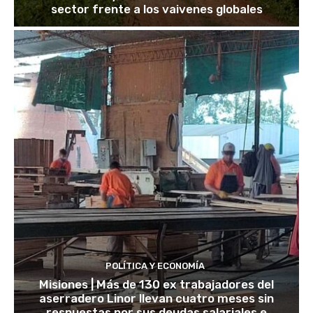
sector frente a los vaivenes globales
POLÍTICA Y ECONOMÍA
Misiones | Más de 130 ex trabajadores del
aserradero Linor llevan cuatro meses sin
respuestas por sus deudas salariales e