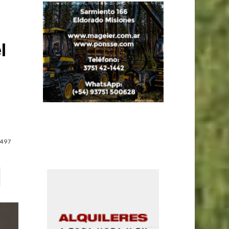
l
497