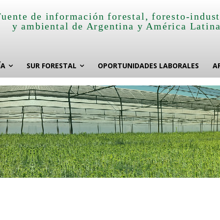
Fuente de información forestal, foresto-indust
y ambiental de Argentina y América Latin
ÍA
SUR FORESTAL
OPORTUNIDADES LABORALES
A