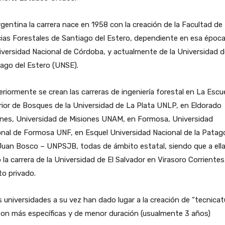
gentina la carrera nace en 1958 con la creación de la Facultad de
ias Forestales de Santiago del Estero, dependiente en esa époc
iversidad Nacional de Córdoba, y actualmente de la Universidad d
ago del Estero (UNSE).
riormente se crean las carreras de ingeniería forestal en La Escu
ior de Bosques de la Universidad de La Plata UNLP, en Eldorado
ones, Universidad de Misiones UNAM, en Formosa, Universidad
nal de Formosa UNF, en Esquel Universidad Nacional de la Patag
uan Bosco – UNPSJB, todas de ámbito estatal, siendo que a ella
la carrera de la Universidad de El Salvador en Virasoro Corrientes
o privado.
 universidades a su vez han dado lugar a la creación de “tecnicat
on más específicas y de menor duración (usualmente 3 años)