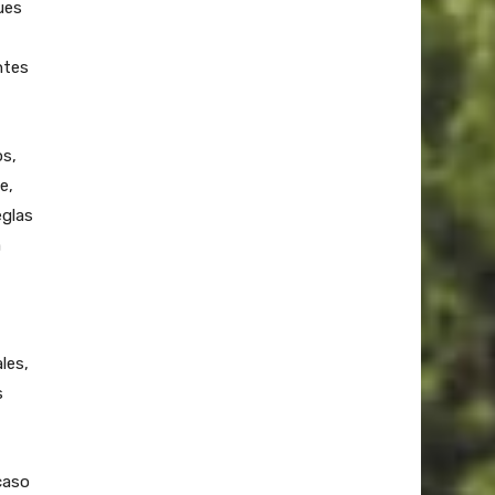
ues
ntes
os,
e,
eglas
a
les,
s
caso