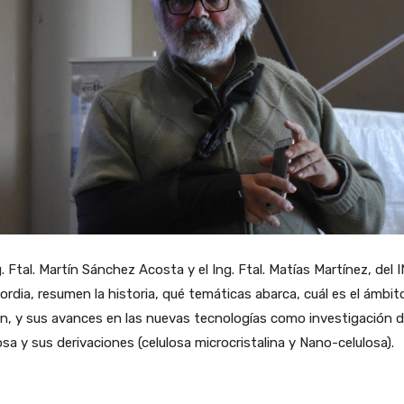
g. Ftal. Martín Sánchez Acosta y el Ing. Ftal. Matías Martínez, del 
rdia, resumen la historia, qué temáticas abarca, cuál es el ámbit
n, y sus avances en las nuevas tecnologías como investigación d
osa y sus derivaciones (celulosa microcristalina y Nano-celulosa).