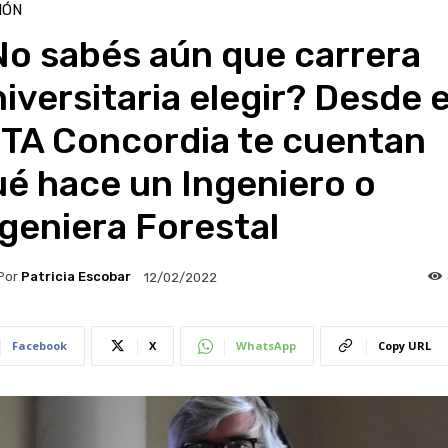
IÓN
No sabés aún que carrera
iversitaria elegir? Desde e
NTA Concordia te cuentan
é hace un Ingeniero o
geniera Forestal
Por
Patricia Escobar
12/02/2022
Facebook
X
WhatsApp
Copy URL