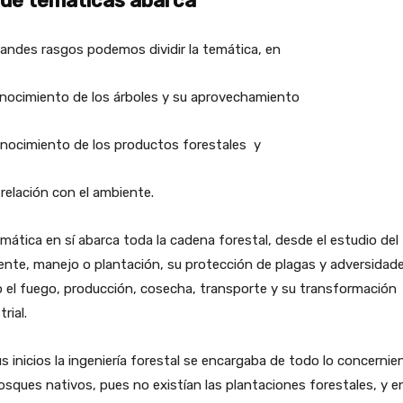
ué temáticas abarca
andes rasgos podemos dividir la temática, en
onocimiento de los árboles y su aprovechamiento
onocimiento de los productos forestales y
 relación con el ambiente.
mática en sí abarca toda la cadena forestal, desde el estudio del
nte, manejo o plantación, su protección de plagas y adversidad
el fuego, producción, cosecha, transporte y su transformación
rial.
s inicios la ingeniería forestal se encargaba de todo lo concernie
osques nativos, pues no existían las plantaciones forestales, y e