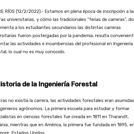
 RÍOS (12/2/2022).- Estamos en plena época de inscripción a la
ras universitarias, y cómo las tradicionales “ferias de carreras”, d
menta a los estudiantes secundarios las distintas carreras
rsitarias fueron postergadas por la pandemia, resulta convenient
tar las actividades e incumbencias del profesional en Ingeniería
tal, lo cual no es muy conocido.
istoria de la Ingeniería Forestal
ras no existía la carrera, las actividades forestales eran asumida
ngenieros agrónomos. La primera escuela para estudiar y formar
ialistas en ciencias forestales fue creada en 1811 en Tharandt,
nia, mientras que en América, la primera fue fundada en 1895, e
more, Estados Unidos.