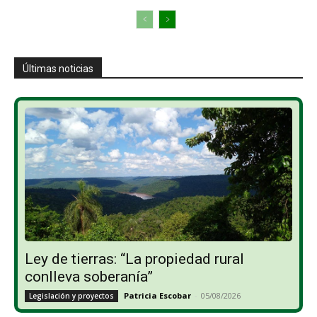
Últimas noticias
Ley de tierras: “La propiedad rural
conlleva soberanía”
Patricia Escobar
-
05/08/2026
Legislación y proyectos