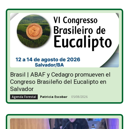
Brasil | ABAF y Cedagro promueven el
Congreso Brasileño del Eucalipto en
Salvador
Patricia Escobar
-
05/08/2026
Agenda Forestal