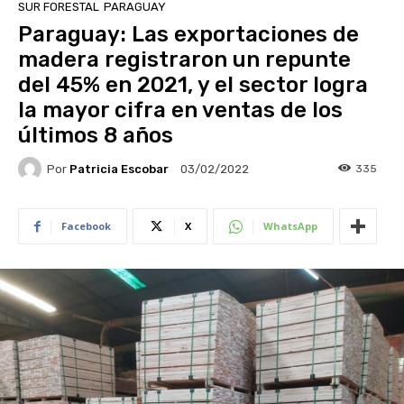
SUR FORESTAL
PARAGUAY
Paraguay: Las exportaciones de
madera registraron un repunte
del 45% en 2021, y el sector logra
la mayor cifra en ventas de los
últimos 8 años
Por
Patricia Escobar
335
03/02/2022
Facebook
X
WhatsApp