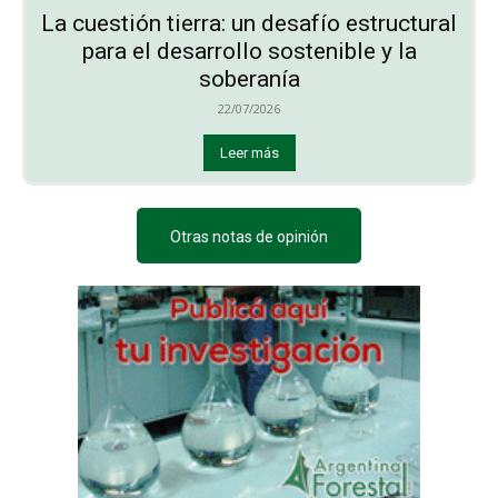
La cuestión tierra: un desafío estructural
para el desarrollo sostenible y la
soberanía
22/07/2026
Leer más
Otras notas de opinión