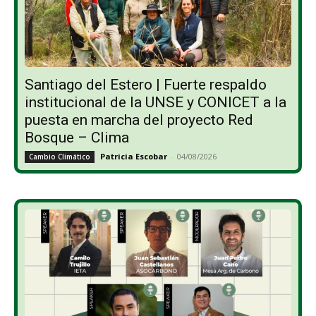
Santiago del Estero | Fuerte respaldo
institucional de la UNSE y CONICET a la
puesta en marcha del proyecto Red
Bosque – Clima
Patricia Escobar
-
04/08/2026
Cambio Climático