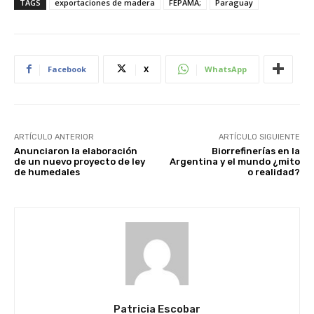
TAGS
exportaciones de madera
FEPAMA;
Paraguay
Facebook
X
WhatsApp
ARTÍCULO ANTERIOR
ARTÍCULO SIGUIENTE
Anunciaron la elaboración
Biorrefinerías en la
de un nuevo proyecto de ley
Argentina y el mundo ¿mito
de humedales
o realidad?
Patricia Escobar