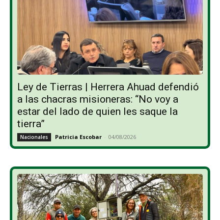
Ley de Tierras | Herrera Ahuad defendió
a las chacras misioneras: “No voy a
estar del lado de quien les saque la
tierra”
Patricia Escobar
-
04/08/2026
Nacionales