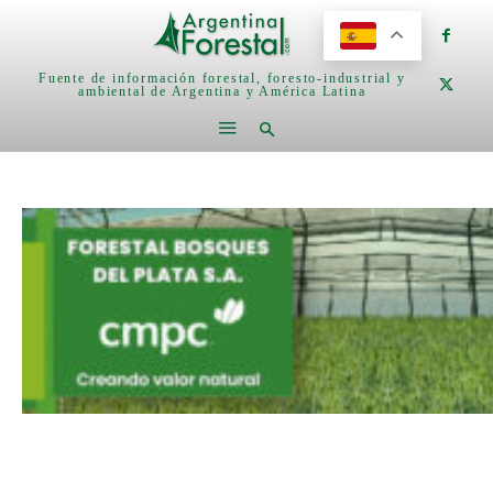
Fuente de información forestal, foresto-industrial y
ambiental de Argentina y América Latina