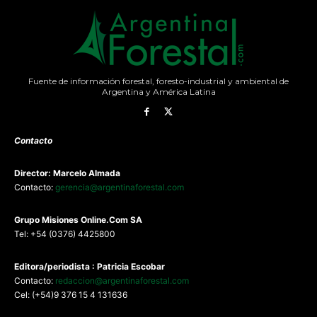
Fuente de información forestal, foresto-industrial y ambiental de
Argentina y América Latina
Contacto
Director: Marcelo Almada
Contacto:
gerencia@argentinaforestal.com
G
rupo Misiones
Online.Com
SA
Tel: +54 (0376) 4425800
Editora/periodista : Patricia Escobar
Contacto:
redaccion@argentinaforestal.com
Cel: (+54)9 376 15 4 131636