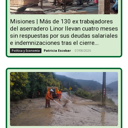
Misiones | Más de 130 ex trabajadores
del aserradero Linor llevan cuatro meses
sin respuestas por sus deudas salariales
e indemnizaciones tras el cierre...
Patricia Escobar
-
07/08/2026
Política y Economía