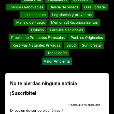
Energías Renovables
Galería de videos
Guia Forestal
Institucionales
Legislación y proyectos
Manejo de Fuego
Memorias&Reconocimientos
Opinión
Parques Nacionales
Precios de Productos Forestales
Pueblos Originarios
Reservas Naturales Privadas
Salud
Sur Forestal
Tecnologías
Valor Ambiental
No te pierdas ninguna noticia
¡Suscribite!
*
indica que es obligatorio
*
Dirección de correo electrónico