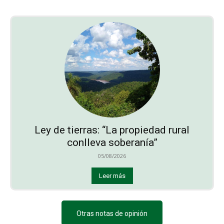
Ley de tierras: “La propiedad rural
conlleva soberanía”
05/08/2026
Leer más
Otras notas de opinión