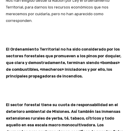
Nos han exigido desde la Nación por Ley el ordenamiento
Territorial, para darnos los recursos económicos que nos
merecemos por cuidarla, pero no han aparecido como
corresponden.
El Ordenamiento Territorial no ha sido considerado por los
sectores forestales que promueven a los pinos por doquier,
que clara y demostradamente, terminan siendo «bombas»
de combustibles, «mecheros» iniciadores y por ello, los
principales propagadoras de incendios.
El sector forestal tiene su cuota de responsabilidad en el
deterioro ambiental de Misiones. Así también las inmensas
extensiones rurales de yerba, té, tabaco, cítricos y todo
aquello en esa escala macro monocultivadora. Los