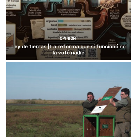
OPINIÓN
Ley de tierras | La reforma que sí funcionó no
la votó nadie