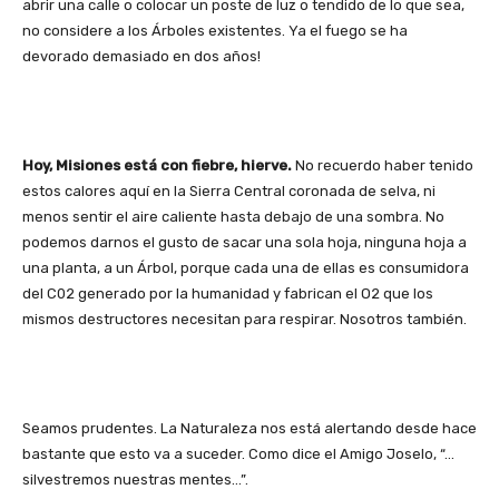
abrir una calle o colocar un poste de luz o tendido de lo que sea,
no considere a los Árboles existentes. Ya el fuego se ha
devorado demasiado en dos años!
Hoy, Misiones está con fiebre, hierve.
No recuerdo haber tenido
estos calores aquí en la Sierra Central coronada de selva, ni
menos sentir el aire caliente hasta debajo de una sombra. No
podemos darnos el gusto de sacar una sola hoja, ninguna hoja a
una planta, a un Árbol, porque cada una de ellas es consumidora
del C02 generado por la humanidad y fabrican el O2 que los
mismos destructores necesitan para respirar. Nosotros también.
Seamos prudentes. La Naturaleza nos está alertando desde hace
bastante que esto va a suceder. Como dice el Amigo Joselo, “…
silvestremos nuestras mentes…”.