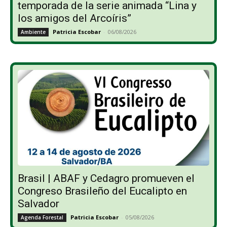
temporada de la serie animada “Lina y
los amigos del Arcoíris”
Patricia Escobar
-
06/08/2026
Ambiente
Brasil | ABAF y Cedagro promueven el
Congreso Brasileño del Eucalipto en
Salvador
Patricia Escobar
-
05/08/2026
Agenda Forestal