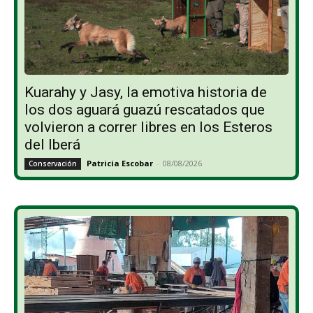
Kuarahy y Jasy, la emotiva historia de
los dos aguará guazú rescatados que
volvieron a correr libres en los Esteros
del Iberá
Patricia Escobar
-
08/08/2026
Conservación