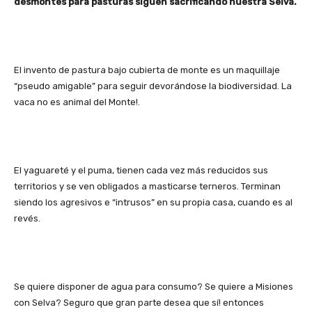
desmontes para pasturas siguen sacrificando nuestra Selva.
El invento de pastura bajo cubierta de monte es un maquillaje
“pseudo amigable” para seguir devorándose la biodiversidad. La
vaca no es animal del Monte!.
El yaguareté y el puma, tienen cada vez más reducidos sus
territorios y se ven obligados a masticarse terneros. Terminan
siendo los agresivos e “intrusos” en su propia casa, cuando es al
revés.
Se quiere disponer de agua para consumo? Se quiere a Misiones
con Selva? Seguro que gran parte desea que sí! entonces