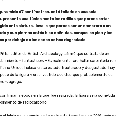
igura mide 67 centímetros, está tallada en una sola
a, presenta una túnica hasta las rodillas que parece estar
gida en la cintura, lleva lo que parece ser un sombrero o un
do y sus piernas están bien definidas, aunque los pies y los
os por debajo de los codos se han degradado.
Pitts, editor de British Archaeology, afirmó que se trata de un
brimiento «fantástico». «Es realmente raro hallar carpintería r
 Reino Unido. Incluso en su estado fracturado y desgastado, hay
 pose de la figura y en el vestido que dice que probablemente es
no», agregó.
confirmar la época en la que fue realizada, la figura será sometida
edimiento de radiocarbono.