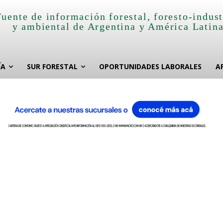
Fuente de información forestal, foresto-indust
y ambiental de Argentina y América Latin
ÍA
SUR FORESTAL
OPORTUNIDADES LABORALES
A