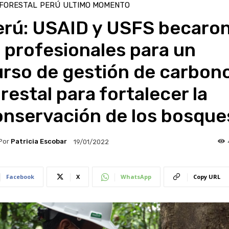
 FORESTAL
PERÚ
ULTIMO MOMENTO
erú: USAID y USFS becaron
 profesionales para un
urso de gestión de carbon
restal para fortalecer la
onservación de los bosque
Por
Patricia Escobar
19/01/2022
Facebook
X
WhatsApp
Copy URL