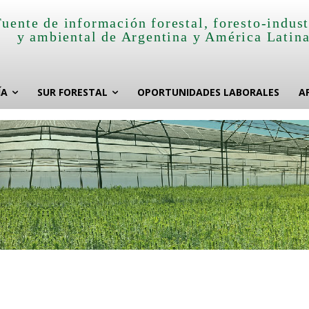
Fuente de información forestal, foresto-indust
y ambiental de Argentina y América Latin
ÍA
SUR FORESTAL
OPORTUNIDADES LABORALES
A