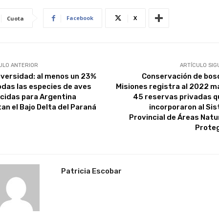
Facebook
X
Cuota
ULO ANTERIOR
ARTÍCULO SIG
iversidad: al menos un 23%
Conservación de bos
odas las especies de aves
Misiones registra al 2022 m
cidas para Argentina
45 reservas privadas q
tan el Bajo Delta del Paraná
incorporaron al Si
Provincial de Áreas Natu
Prote
Patricia Escobar