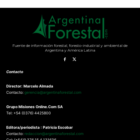
Fuente de información forestal, foresto-industrial y ambiental de
Argentina y América Latina
Contacto
Director: Marcelo Almada
Contacto:
gerencia@argentinaforestal.com
G
rupo Misiones
Online.Com
SA
Tel: +54 (0376) 4425800
Editora/periodista : Patricia Escobar
Contacto:
redaccion@argentinaforestal.com
Cel: (+54)9 376 15 4 131636