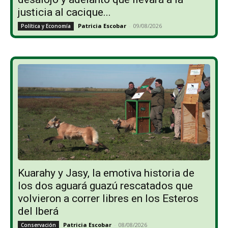
justicia al cacique...
Patricia Escobar
-
09/08/2026
Política y Economía
Kuarahy y Jasy, la emotiva historia de
los dos aguará guazú rescatados que
volvieron a correr libres en los Esteros
del Iberá
Patricia Escobar
-
08/08/2026
Conservación