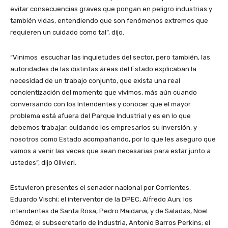
evitar consecuencias graves que pongan en peligro industrias y
también vidas, entendiendo que son fenómenos extremos que
requieren un cuidado como tal”, dijo.
“Vinimos escuchar las inquietudes del sector, pero también, las
autoridades de las distintas áreas del Estado explicaban la
necesidad de un trabajo conjunto, que exista una real
concientización del momento que vivimos, más aún cuando
conversando con los Intendentes y conocer que el mayor
problema está afuera del Parque Industrial y es en lo que
debemos trabajar, cuidando los empresarios su inversión, y
nosotros como Estado acompañando, por lo que les aseguro que
vamos a venir las veces que sean necesarias para estar junto a
ustedes”, dijo Olivieri.
Estuvieron presentes el senador nacional por Corrientes,
Eduardo Vischi; el interventor de la DPEC, Alfredo Aun; los
intendentes de Santa Rosa, Pedro Maidana, y de Saladas, Noel
Gómez; el subsecretario de Industria, Antonio Barros Perkins; el