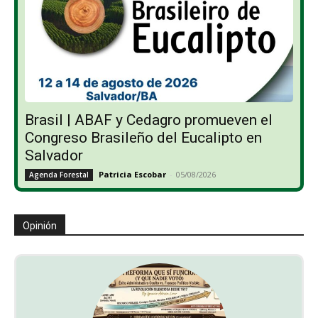
Brasil | ABAF y Cedagro promueven el
Congreso Brasileño del Eucalipto en
Salvador
Patricia Escobar
-
05/08/2026
Agenda Forestal
Opinión