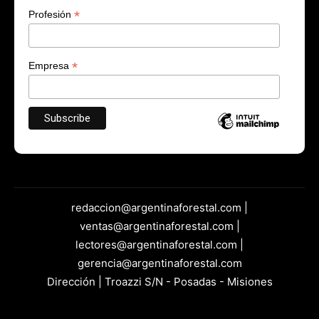
*
Profesión
*
Empresa
redaccion@argentinaforestal.com |
ventas@argentinaforestal.com |
lectores@argentinaforestal.com |
gerencia@argentinaforestal.com
Dirección | Troazzi S/N - Posadas - Misiones