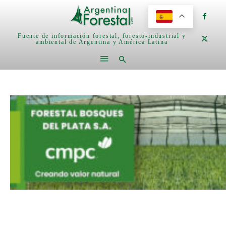
Fuente de información forestal, foresto-industrial y
ambiental de Argentina y América Latina