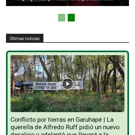
Últimas noticias
Conflicto por tierras en Garuhapé | La
querella de Alfredo Ruff pidió un nuevo
desalojo y adelantó que llevará a la