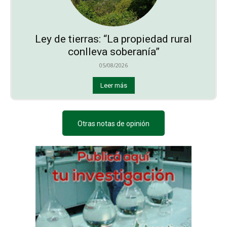
Ley de tierras: “La propiedad rural
conlleva soberanía”
05/08/2026
Leer más
Otras notas de opinión