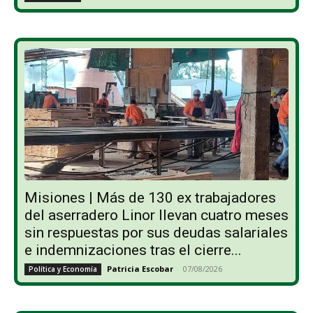
Misiones | Más de 130 ex trabajadores
del aserradero Linor llevan cuatro meses
sin respuestas por sus deudas salariales
e indemnizaciones tras el cierre...
Patricia Escobar
-
07/08/2026
Política y Economía