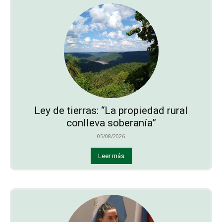
Ley de tierras: “La propiedad rural
conlleva soberanía”
05/08/2026
Leer más