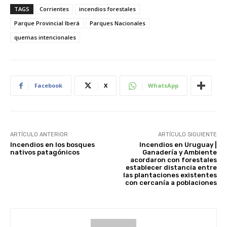
TAGS
Corrientes
incendios forestales
Parque Provincial Iberá
Parques Nacionales
quemas intencionales
Facebook
X
WhatsApp
ARTÍCULO ANTERIOR
ARTÍCULO SIGUIENTE
Incendios en los bosques
Incendios en Uruguay |
nativos patagónicos
Ganadería y Ambiente
acordaron con forestales
establecer distancia entre
las plantaciones existentes
con cercanía a poblaciones