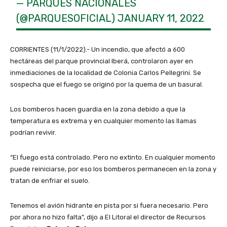
— PARQUES NACIONALES
(@PARQUESOFICIAL)
JANUARY 11, 2022
CORRIENTES (11/1/2022).- Un incendio, que afectó a 600
hectáreas del parque provincial Iberá, controlaron ayer en
inmediaciones de la localidad de Colonia Carlos Pellegrini. Se
sospecha que el fuego se originó por la quema de un basural.
Los bomberos hacen guardia en la zona debido a que la
temperatura es extrema y en cualquier momento las llamas
podrían revivir.
“El fuego está controlado. Pero no extinto. En cualquier momento
puede reiniciarse, por eso los bomberos permanecen en la zona y
tratan de enfriar el suelo.
Tenemos el avión hidrante en pista por si fuera necesario. Pero
por ahora no hizo falta”, dijo a El Litoral el director de Recursos