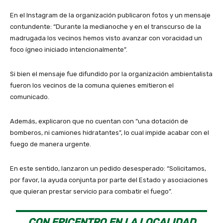
En el Instagram de la organización publicaron fotos y un mensaje
contundente: “Durante la medianoche y en el transcurso de la
madrugada los vecinos hemos visto avanzar con voracidad un
foco ígneo iniciado intencionalmente”.
Si bien el mensaje fue difundido por la organización ambientalista
fueron los vecinos de la comuna quienes emitieron el
comunicado.
Además, explicaron que no cuentan con “una dotación de
bomberos, ni camiones hidratantes”, lo cual impide acabar con el
fuego de manera urgente.
En este sentido, lanzaron un pedido desesperado: “Solicitamos,
por favor, la ayuda conjunta por parte del Estado y asociaciones
que quieran prestar servicio para combatir el fuego”.
CON EPICENTRO EN LA LOCALIDAD