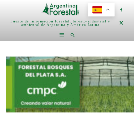
Fuente de información forestal, foresto-industrial y
ambiental de Argentina y América Latina