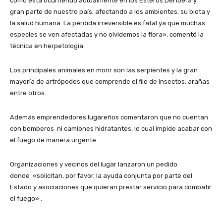
como está ocurriendo actualmente en los Esteros Del Iberá y
gran parte de nuestro país, afectando a los ambientes, su biota y
la salud humana. La pérdida irreversible es fatal ya que muchas
especies se ven afectadas y no olvidemos la flora», comentó la
técnica en herpetologia.
Los principales animales en morir son las serpientes y la gran
mayoría de artrópodos que comprende el filo de insectos, arañas
entre otros.
Además emprendedores lugareños comentaron que no cuentan
con bomberos ni camiones hidratantes, lo cual impide acabar con
el fuego de manera urgente.
Organizaciones y vecinos del lugar lanzaron un pedido
donde «solicitan, por favor, la ayuda conjunta por parte del
Estado y asociaciones que quieran prestar servicio para combatir
el fuego» .