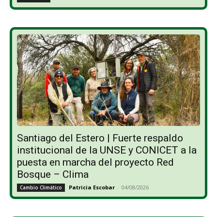
Santiago del Estero | Fuerte respaldo
institucional de la UNSE y CONICET a la
puesta en marcha del proyecto Red
Bosque – Clima
Patricia Escobar
-
04/08/2026
Cambio Climático