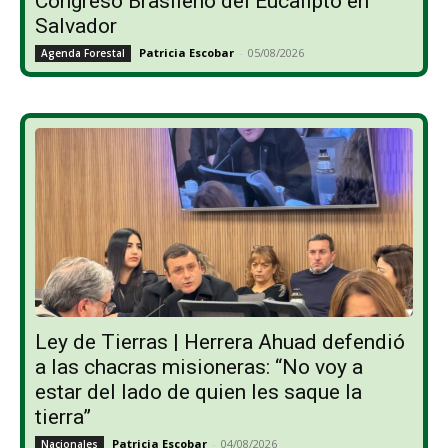
Congreso Brasileño del Eucalipto en
Salvador
Patricia Escobar
-
05/08/2026
Agenda Forestal
Ley de Tierras | Herrera Ahuad defendió
a las chacras misioneras: “No voy a
estar del lado de quien les saque la
tierra”
Patricia Escobar
-
04/08/2026
Nacionales