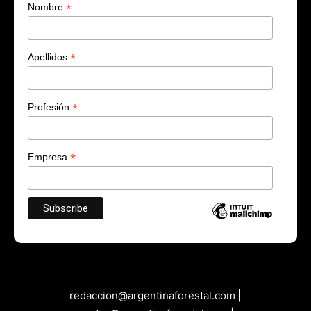
*
Nombre
*
Apellidos
*
Profesión
*
Empresa
redaccion@argentinaforestal.com |