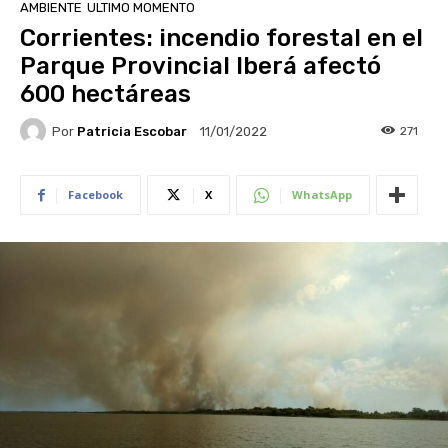
AMBIENTE
ULTIMO MOMENTO
Corrientes: incendio forestal en el
Parque Provincial Iberá afectó
600 hectáreas
Por
Patricia Escobar
271
11/01/2022
Facebook
X
WhatsApp