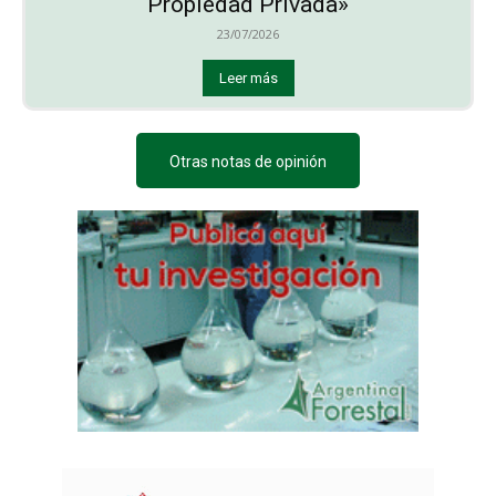
Propiedad Privada»
23/07/2026
Leer más
Otras notas de opinión