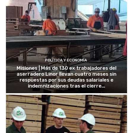
POLÍTICA Y ECONOMÍA
Misiones | Más de 130 ex trabajadores del
aserradero Linor llevan cuatro meses sin
respuestas por sus deudas salariales e
indemnizaciones tras el cierre...