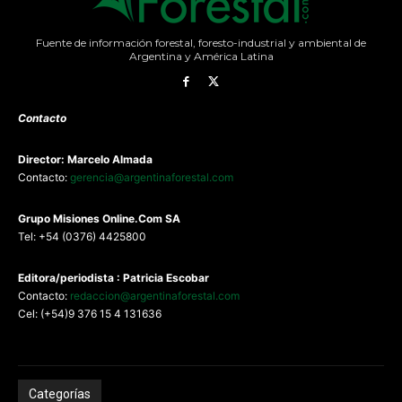
Fuente de información forestal, foresto-industrial y ambiental de
Argentina y América Latina
Contacto
Director: Marcelo Almada
Contacto:
gerencia@argentinaforestal.com
G
rupo Misiones
Online.Com
SA
Tel: +54 (0376) 4425800
Editora/periodista : Patricia Escobar
Contacto:
redaccion@argentinaforestal.com
Cel: (+54)9 376 15 4 131636
Categorías