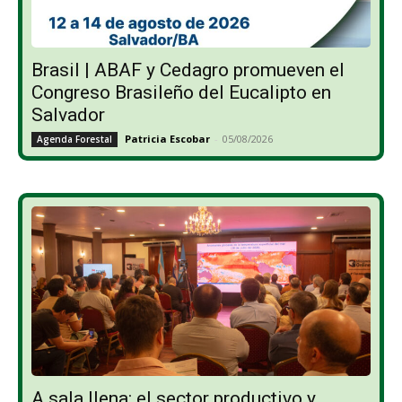
Brasil | ABAF y Cedagro promueven el
Congreso Brasileño del Eucalipto en
Salvador
Patricia Escobar
-
05/08/2026
Agenda Forestal
A sala llena: el sector productivo y