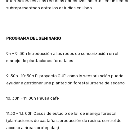
internacionales a los recursos educativos abiertos en un sector
subrepresentado entre los estudios en línea.
PROGRAMA DEL SEMINARIO
9h – 9: 30h Introducción a las redes de sensorización en el
manejo de plantaciones forestales
9: 30h -10: 30h El proyecto QUF: cómo la sensorización puede
ayudar a gestionar una plantación forestal urbana de secano
10: 30h – 11: 00h Pausa café
11:30 – 13: 00h Casos de estudio de IoT de manejo forestal
(plantaciones de castañas, producción de resina, control de
acceso a áreas protegidas)