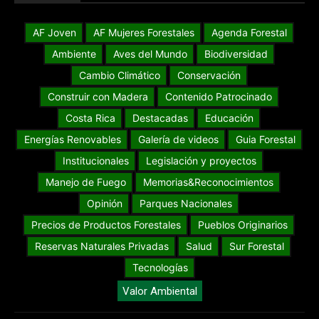
AF Joven
AF Mujeres Forestales
Agenda Forestal
Ambiente
Aves del Mundo
Biodiversidad
Cambio Climático
Conservación
Construir con Madera
Contenido Patrocinado
Costa Rica
Destacadas
Educación
Energías Renovables
Galería de videos
Guia Forestal
Institucionales
Legislación y proyectos
Manejo de Fuego
Memorias&Reconocimientos
Opinión
Parques Nacionales
Precios de Productos Forestales
Pueblos Originarios
Reservas Naturales Privadas
Salud
Sur Forestal
Tecnologías
Valor Ambiental