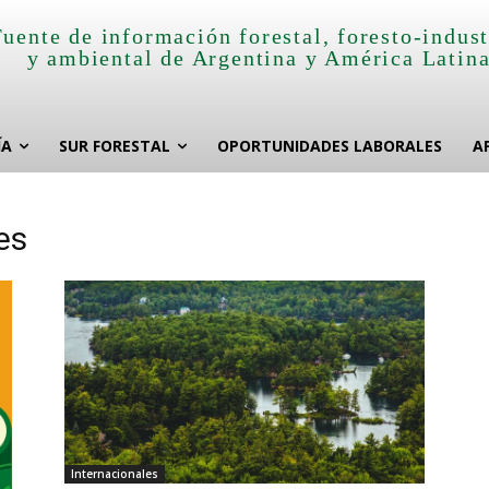
Fuente de información forestal, foresto-indust
y ambiental de Argentina y América Latin
ÍA
SUR FORESTAL
OPORTUNIDADES LABORALES
A
es
Internacionales