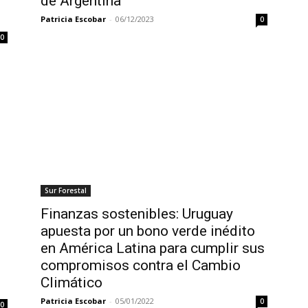
de Argentina
Patricia Escobar
-
06/12/2023
0
0
Sur Forestal
Finanzas sostenibles: Uruguay
apuesta por un bono verde inédito
en América Latina para cumplir sus
compromisos contra el Cambio
Climático
Patricia Escobar
-
05/01/2022
0
0