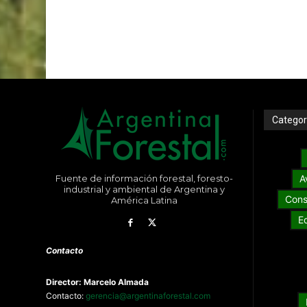
Categor
Fuente de información forestal, foresto-
A
industrial y ambiental de Argentina y
Cons
América Latina
E
Contacto
Director: Marcelo Almada
Contacto:
gerencia@argentinaforestal.com