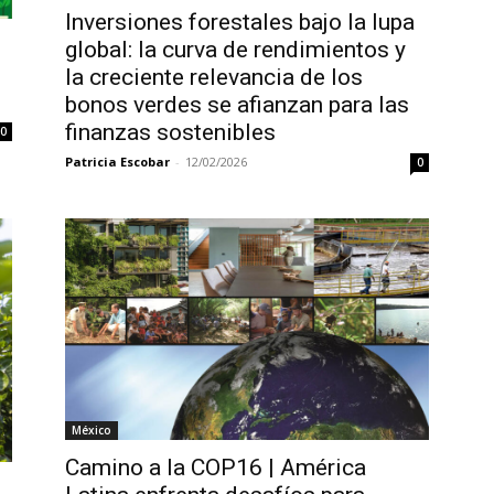
Inversiones forestales bajo la lupa
global: la curva de rendimientos y
la creciente relevancia de los
bonos verdes se afianzan para las
finanzas sostenibles
0
Patricia Escobar
-
12/02/2026
0
México
Camino a la COP16 | América