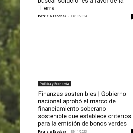
buscar soluciones a favor de la
Tierra
Patricia Escobar
-
13/10/2024
Política y Economía
Finanzas sostenibles | Gobierno
nacional aprobó el marco de
financiamiento soberano
sostenible que establece criterios
para la emisión de bonos verdes
Patricia Escobar
-
15/11/2023