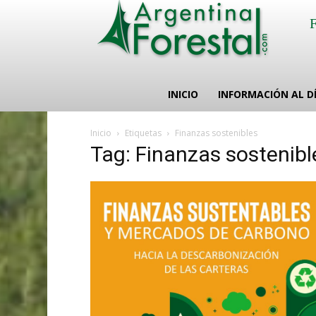
INICIO
INFORMACIÓN AL D
Inicio
Etiquetas
Finanzas sostenibles
Tag: Finanzas sostenibl