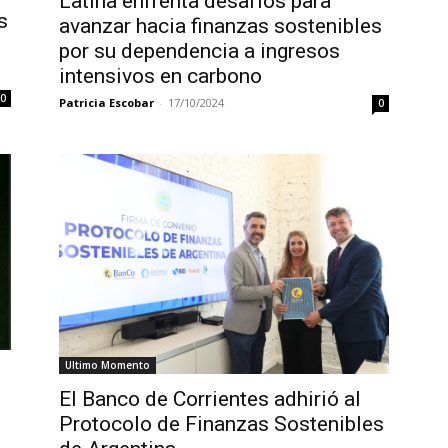
Latina enfrenta desafíos para
s
avanzar hacia finanzas sostenibles
por su dependencia a ingresos
intensivos en carbono
0
Patricia Escobar
-
17/10/2024
0
Ultimo Momento
El Banco de Corrientes adhirió al
Protocolo de Finanzas Sostenibles