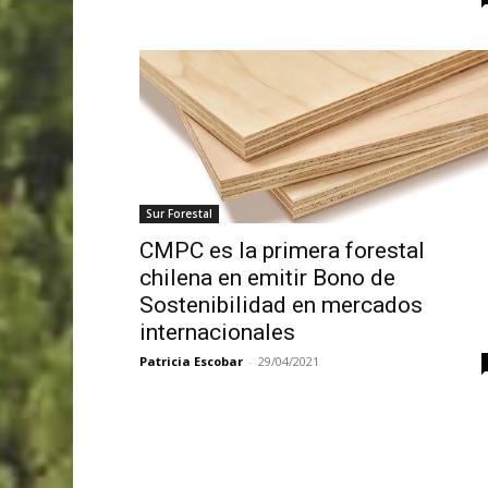
Sur Forestal
CMPC es la primera forestal
chilena en emitir Bono de
Sostenibilidad en mercados
internacionales
Patricia Escobar
-
29/04/2021