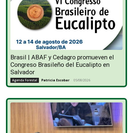
Brasil | ABAF y Cedagro promueven el
Congreso Brasileño del Eucalipto en
Salvador
Patricia Escobar
-
05/08/2026
Agenda Forestal