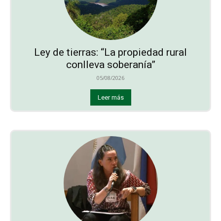
Ley de tierras: “La propiedad rural
conlleva soberanía”
05/08/2026
Leer más