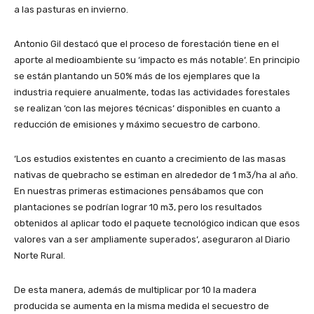
a las pasturas en invierno.
Antonio Gil destacó que el proceso de forestación tiene en el
aporte al medioambiente su ‘impacto es más notable‘. En principio
se están plantando un 50% más de los ejemplares que la
industria requiere anualmente, todas las actividades forestales
se realizan ‘con las mejores técnicas‘ disponibles en cuanto a
reducción de emisiones y máximo secuestro de carbono.
‘Los estudios existentes en cuanto a crecimiento de las masas
nativas de quebracho se estiman en alrededor de 1 m3/ha al año.
En nuestras primeras estimaciones pensábamos que con
plantaciones se podrían lograr 10 m3, pero los resultados
obtenidos al aplicar todo el paquete tecnológico indican que esos
valores van a ser ampliamente superados‘, aseguraron al Diario
Norte Rural.
De esta manera, además de multiplicar por 10 la madera
producida se aumenta en la misma medida el secuestro de