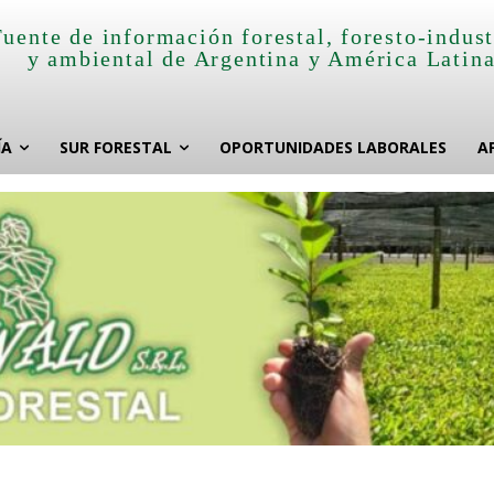
Fuente de información forestal, foresto-indust
y ambiental de Argentina y América Latin
ÍA
SUR FORESTAL
OPORTUNIDADES LABORALES
A