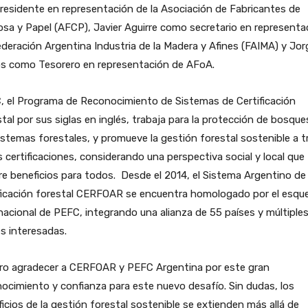
residente en representación de la Asociación de Fabricantes de
osa y Papel (AFCP), Javier Aguirre como secretario en representa
deración Argentina Industria de la Madera y Afines (FAIMA) y Jor
os como Tesorero en representación de AFoA.
, el Programa de Reconocimiento de Sistemas de Certificación
tal por sus siglas en inglés, trabaja para la protección de bosque
stemas forestales, y promueve la gestión forestal sostenible a t
s certificaciones, considerando una perspectiva social y local que
e beneficios para todos. Desde el 2014, el Sistema Argentino de
ificación forestal CERFOAR se encuentra homologado por el esq
nacional de PEFC, integrando una alianza de 55 países y múltiple
s interesadas.
ero agradecer a CERFOAR y PEFC Argentina por este gran
ocimiento y confianza para este nuevo desafío. Sin dudas, los
icios de la gestión forestal sostenible se extienden más allá de