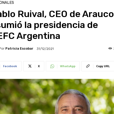
IONALES
blo Ruival, CEO de Arauco
umió la presidencia de
EFC Argentina
Por
Patricia Escobar
31/12/2021
Facebook
X
WhatsApp
Copy URL