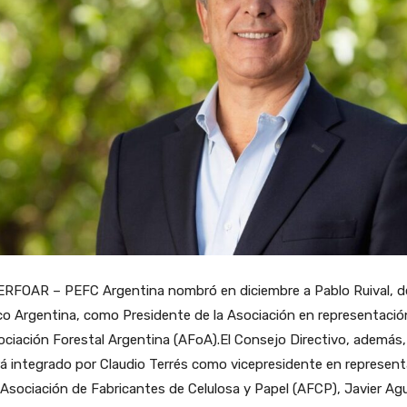
ERFOAR – PEFC Argentina nombró en diciembre a Pablo Ruival, d
o Argentina, como Presidente de la Asociación en representació
ociación Forestal Argentina (AFoA).El Consejo Directivo, además,
á integrado por Claudio Terrés como vicepresidente en represen
 Asociación de Fabricantes de Celulosa y Papel (AFCP), Javier Agu