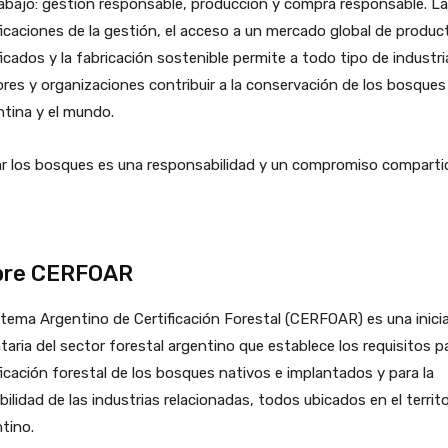
abajo: gestión responsable, producción y compra responsable. L
ficaciones de la gestión, el acceso a un mercado global de produc
ficados y la fabricación sostenible permite a todo tipo de industri
res y organizaciones contribuir a la conservación de los bosques
tina y el mundo.
ar los bosques es una responsabilidad y un compromiso comparti
bre CERFOAR
stema Argentino de Certificación Forestal (CERFOAR) es una inici
taria del sector forestal argentino que establece los requisitos pa
ficación forestal de los bosques nativos e implantados y para la
bilidad de las industrias relacionadas, todos ubicados en el territo
tino.