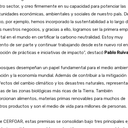
ro sector, y creo firmemente en su capacidad para potenciar las
unidades económicas, ambientales y sociales de nuestro país. D
o, por ejemplo, hemos incorporado la sustentabilidad a lo largo 
 nuestros negocios, y gracias a ello, logramos ser la primera em
tal en el mundo en certificar la carbono neutralidad. Estoy muy
nto de ser parte y continuar trabajando desde este nuevo rol en
ción de prácticas e iniciativas de impacto”, destacó
Pablo Ruiva
bosques desempeñan un papel fundamental para el medio ambient
ción y la economía mundial. Además de contribuir a la mitigación
fectos del cambio climático y los desastres naturales, represent
as de las zonas biológicas más ricas de la Tierra. También
orcionan alimentos, materias primas renovables para muchos de
ros productos y son el medio de vida para millones de personas.
 CERFOAR, estas premisas se consolidan bajo tres principales e