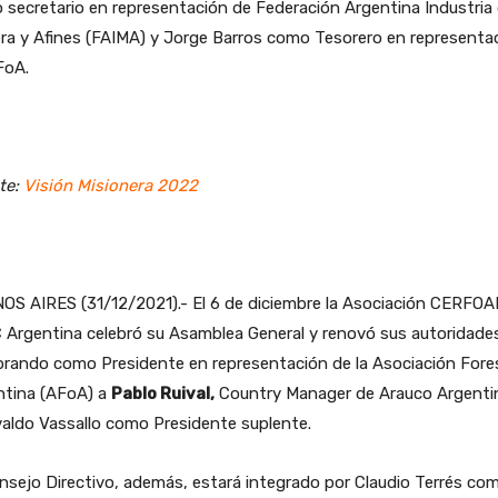
secretario en representación de Federación Argentina Industria 
ra y Afines (FAIMA) y Jorge Barros como Tesorero en representa
FoA.
te:
Visión Misionera 2022
OS AIRES (31/12/2021).- El 6 de diciembre la Asociación CERFOA
 Argentina celebró su Asamblea General y renovó sus autoridade
rando como Presidente en representación de la Asociación Fore
ntina (AFoA) a
Pablo Ruival,
Country Manager de Arauco Argentin
aldo Vassallo como Presidente suplente.
nsejo Directivo, además, estará integrado por Claudio Terrés co