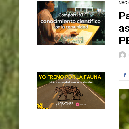
NAC
Pa
as
P