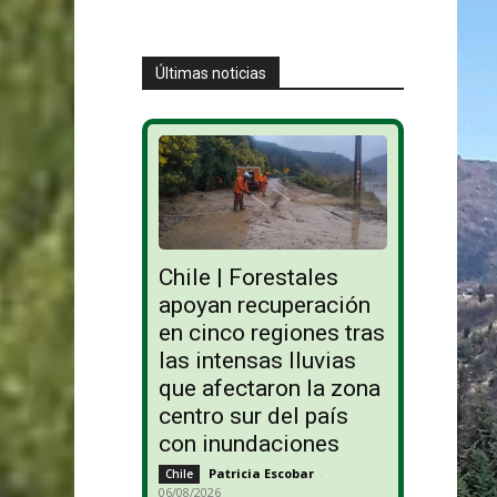
Últimas noticias
Chile | Forestales
apoyan recuperación
en cinco regiones tras
las intensas lluvias
que afectaron la zona
centro sur del país
con inundaciones
Patricia Escobar
-
Chile
06/08/2026