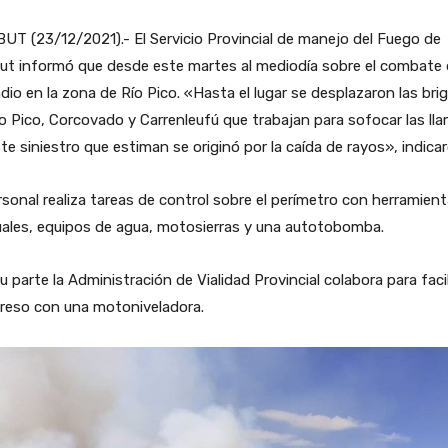
T (23/12/2021).- El Servicio Provincial de manejo del Fuego de
ut informó que desde este martes al mediodía sobre el combate 
dio en la zona de Río Pico. «Hasta el lugar se desplazaron las bri
o Pico, Corcovado y Carrenleufú que trabajan para sofocar las ll
te siniestro que estiman se originó por la caída de rayos», indicar
rsonal realiza tareas de control sobre el perímetro con herramien
ales, equipos de agua, motosierras y una autotobomba.
u parte la Administración de Vialidad Provincial colabora para facil
greso con una motoniveladora.