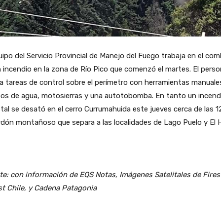
uipo del Servicio Provincial de Manejo del Fuego trabaja en el co
 incendio en la zona de Río Pico que comenzó el martes. El perso
za tareas de control sobre el perímetro con herramientas manuale
pos de agua, motosierras y una autotobomba. En tanto un incend
tal se desató en el cerro Currumahuida este jueves cerca de las 1
rdón montañoso que separa a las localidades de Lago Puelo y El 
e: con información de EQS Notas, Imágenes Satelitales de Fires
st Chile, y Cadena Patagonia