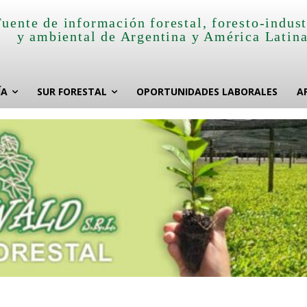
Fuente de información forestal, foresto-indust
y ambiental de Argentina y América Latin
ÍA
SUR FORESTAL
OPORTUNIDADES LABORALES
A