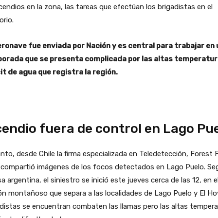
cendios en la zona, las tareas que efectúan los brigadistas en el
orio.
eronave fue enviada por Nación y es central para trabajar en
orada que se presenta complicada por las altas temperatura
it de agua que registra la región.
cendio fuera de control en Lago Pu
nto, desde Chile la firma especializada en Teledetección, Forest F
 compartió imágenes de los focos detectados en Lago Puelo. Seg
a argentina, el siniestro se inició este jueves cerca de las 12, en e
n montañoso que separa a las localidades de Lago Puelo y El Ho
distas se encuentran combaten las llamas pero las altas temper