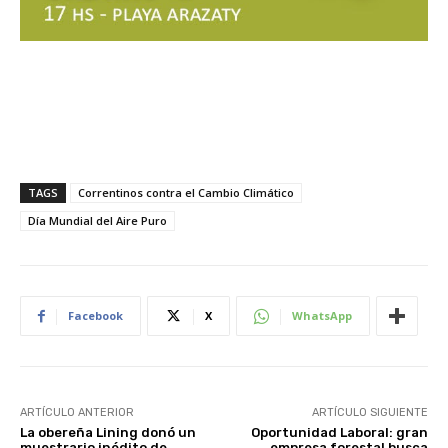
TAGS
Correntinos contra el Cambio Climático
Día Mundial del Aire Puro
Facebook
X
WhatsApp
ARTÍCULO ANTERIOR
ARTÍCULO SIGUIENTE
La obereña Lining donó un
Oportunidad Laboral: gran
muestrario inédito de
empresa forestal busca