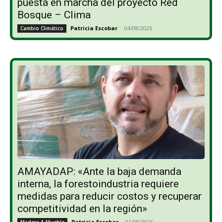
puesta en marcha del proyecto Red
Bosque – Clima
Patricia Escobar
-
04/08/2026
Cambio Climático
AMAYADAP: «Ante la baja demanda
interna, la forestoindustria requiere
medidas para reducir costos y recuperar
competitividad en la región»
Patricia Escobar
-
01/08/2026
Madera & Mueble