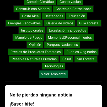
Cambio Climático
Conservación
Construir con Madera
Contenido Patrocinado
Costa Rica
Destacadas
Educación
Energías Renovables
Galería de videos
Guia Forestal
Institucionales
Legislación y proyectos
Manejo de Fuego
Memorias&Reconocimientos
Opinión
Parques Nacionales
Precios de Productos Forestales
Pueblos Originarios
Reservas Naturales Privadas
Salud
Sur Forestal
Tecnologías
Valor Ambiental
No te pierdas ninguna noticia
¡Suscribite!