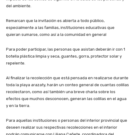
del ambiente.
Remarcan que la invitación es abierta a todo público,
especialmente a las familias, instituciones educativas que
quieran sumarse, como así a la comunidad en general
Para poder participar, las personas que asistan deberán ir con 1
botella plástica limpia y seca, guantes, gorra, protector solar y
repelente.
Al finalizar la recolección que está pensada en realizarse durante
toda la playa arazaty, harán un conteo general de cuantas colillas
recolectaron, como así también una breve charla sobre los
efectos que muchos desconocen, generan las colillas en el agua
y en la tierra.
Para aquellas instituciones o personas del interior provincial que
deseen realizar sus respectivas recolecciones en el interior
podrán comunicarse con Liliana Cañete, coordinadora del