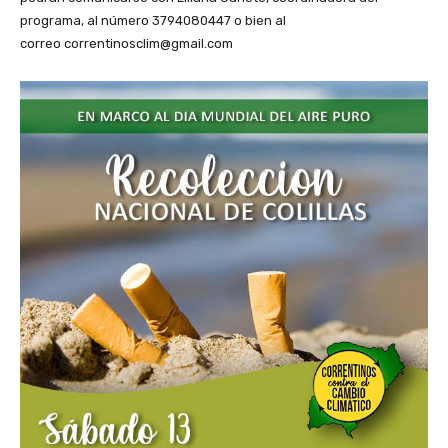
programa, al número 3794080447 o bien al
correo correntinosclim@gmail.com