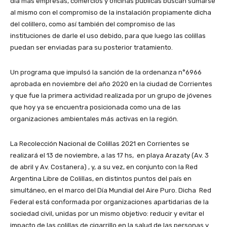
día más empresas, comercios y oficinas públicas buscan sumarse
al mismo con el compromiso de la instalación propiamente dicha
del colillero, como así también del compromiso de las
instituciones de darle el uso debido, para que luego las colillas
puedan ser enviadas para su posterior tratamiento.
Un programa que impulsó la sanción de la ordenanza n°6966
aprobada en noviembre del año 2020 en la ciudad de Corrientes
y que fue la primera actividad realizada por un grupo de jóvenes
que hoy ya se encuentra posicionada como una de las
organizaciones ambientales más activas en la región.
La Recolección Nacional de Colillas 2021 en Corrientes se
realizará el 13 de noviembre, a las 17 hs, en playa Arazaty (Av. 3
de abril y Av. Costanera) , y, a su vez, en conjunto con la Red
Argentina Libre de Colillas, en distintos puntos del país en
simultáneo, en el marco del Día Mundial del Aire Puro. Dicha Red
Federal está conformada por organizaciones apartidarias de la
sociedad civil, unidas por un mismo objetivo: reducir y evitar el
impacto de las colillas de cigarrillo en la salud de las personas y