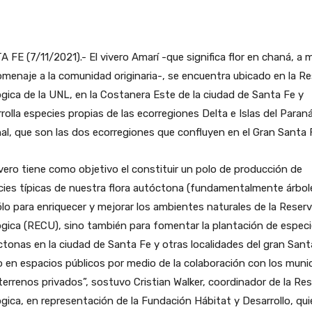
 FE (7/11/2021).- El vivero Amarí -que significa flor en chaná, a
menaje a la comunidad originaria-, se encuentra ubicado en la R
gica de la UNL, en la Costanera Este de la ciudad de Santa Fe y
rolla especies propias de las ecorregiones Delta e Islas del Paran
al, que son las dos ecorregiones que confluyen en el Gran Santa 
ivero tiene como objetivo el constituir un polo de producción de
ies típicas de nuestra flora autóctona (fundamentalmente árbole
lo para enriquecer y mejorar los ambientes naturales de la Reser
gica (RECU), sino también para fomentar la plantación de espec
tonas en la ciudad de Santa Fe y otras localidades del gran Sant
 en espacios públicos por medio de la colaboración con los munic
terrenos privados”, sostuvo Cristian Walker, coordinador de la Re
gica, en representación de la Fundación Hábitat y Desarrollo, qu