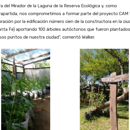
ra del Mirador de la Laguna de la Reserva Ecológica y, como
rapartida, nos comprometimos a formar parte del proyecto CAM 
bración por la edificación número cien de la constructora en la ci
anta Fe) aportando 100 árboles autóctonos que fueron plantados
sos puntos de nuestra ciudad”, comentó Walker.