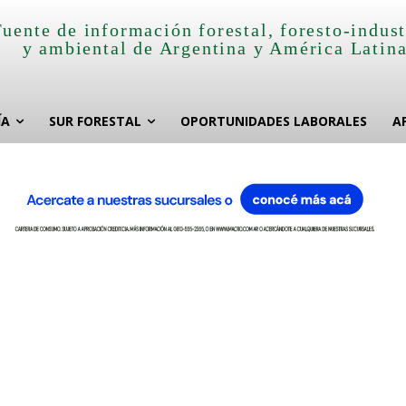
Fuente de información forestal, foresto-indust
y ambiental de Argentina y América Latin
ÍA
SUR FORESTAL
OPORTUNIDADES LABORALES
A