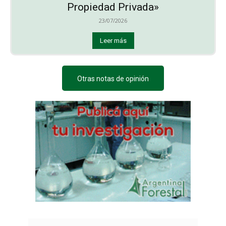
Propiedad Privada»
23/07/2026
Leer más
Otras notas de opinión