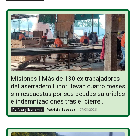
Misiones | Más de 130 ex trabajadores
del aserradero Linor llevan cuatro meses
sin respuestas por sus deudas salariales
e indemnizaciones tras el cierre...
Patricia Escobar
-
07/08/2026
Política y Economía