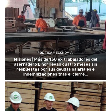
POLÍTICA Y ECONOMÍA
Misiones | Más de 130 ex trabajadores del
aserradero Linor llevan cuatro meses sin
respuestas por sus deudas salariales e
indemnizaciones tras el cierre...