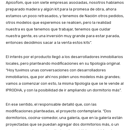
Apicofom, que son siete empresas asociadas, nosotros habíamos
preparado madera y algún kit para la promesa de obra, ahora
estamos un poco retrasados, y tenemos de Nación otros pedidos,
otros modelos que esperemos se realicen, pero la realidad
nuestra es que tenemos que trabajar, tenemos que cuidar
nuestra gente, es una inversión muy grande para estar parada,
entonces decidimos sacar a la venta estos kits”.
El interés por el producto llegó a los desarrolladores inmobiliarios
locales, pero planteando modificaciones en su tipología original.
“Hoy tuvimos unas conversaciones con desarrolladores
inmobiliarios, que por ahí nos piden unos modelos más grandes;
vamos a comenzar con esto, la misma tipología que se le vende al
IPRODHA, y con la posibilidad de ir ampliando un dormitorio más”.
En ese sentido, el responsable detalló que, con las
modificaciones planteadas, el proyecto contemplaría. “Dos
dormitorios, cocina-comedor, una galería, que en la galería están
proyectadas que se puedan agregar dos dormitorios más, o un