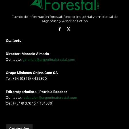
Fuente de información forestal, foresto-industrial y ambiental de
Argentina y América Latina
Contacto
Director: Marcelo Almada
Contacto:
gerencia@argentinaforestal.com
G
rupo Misiones
Online.Com
SA
Tel: +54 (0376) 4425800
Editora/periodista : Patricia Escobar
Contacto:
redaccion@argentinaforestal.com
Cel: (+54)9 376 15 4 131636