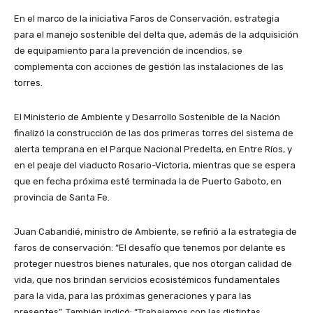
En el marco de la iniciativa Faros de Conservación, estrategia
para el manejo sostenible del delta que, además de la adquisición
de equipamiento para la prevención de incendios, se
complementa con acciones de gestión las instalaciones de las
torres.
El Ministerio de Ambiente y Desarrollo Sostenible de la Nación
finalizó la construcción de las dos primeras torres del sistema de
alerta temprana en el Parque Nacional Predelta, en Entre Ríos, y
en el peaje del viaducto Rosario-Victoria, mientras que se espera
que en fecha próxima esté terminada la de Puerto Gaboto, en
provincia de Santa Fe.
Juan Cabandié, ministro de Ambiente, se refirió a la estrategia de
faros de conservación: “El desafío que tenemos por delante es
proteger nuestros bienes naturales, que nos otorgan calidad de
vida, que nos brindan servicios ecosistémicos fundamentales
para la vida, para las próximas generaciones y para las
presentes”. También indicó: “Trabajamos con las distintas