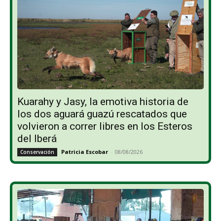
Kuarahy y Jasy, la emotiva historia de
los dos aguará guazú rescatados que
volvieron a correr libres en los Esteros
del Iberá
Patricia Escobar
-
08/08/2026
Conservación