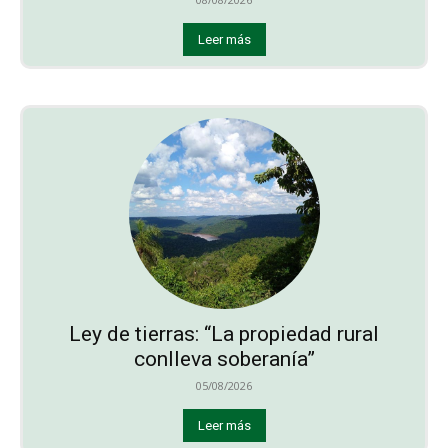
Leer más
Ley de tierras: “La propiedad rural
conlleva soberanía”
05/08/2026
Leer más