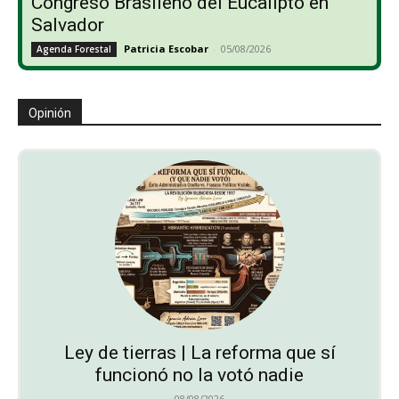
Congreso Brasileño del Eucalipto en
Salvador
Patricia Escobar
-
05/08/2026
Agenda Forestal
Opinión
Ley de tierras | La reforma que sí
funcionó no la votó nadie
08/08/2026