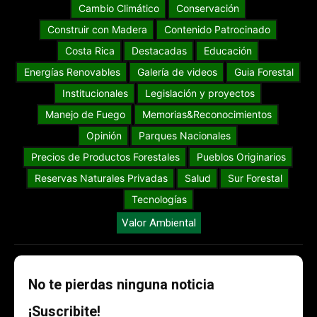
Cambio Climático
Conservación
Construir con Madera
Contenido Patrocinado
Costa Rica
Destacadas
Educación
Energías Renovables
Galería de videos
Guia Forestal
Institucionales
Legislación y proyectos
Manejo de Fuego
Memorias&Reconocimientos
Opinión
Parques Nacionales
Precios de Productos Forestales
Pueblos Originarios
Reservas Naturales Privadas
Salud
Sur Forestal
Tecnologías
Valor Ambiental
No te pierdas ninguna noticia
¡Suscribite!