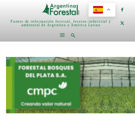
Fuente de información forestal, foresto-industrial y
ambiental de Argentina y América Latina