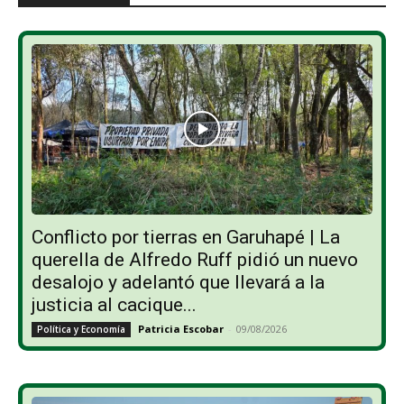
Conflicto por tierras en Garuhapé | La
querella de Alfredo Ruff pidió un nuevo
desalojo y adelantó que llevará a la
justicia al cacique...
Patricia Escobar
-
09/08/2026
Política y Economía