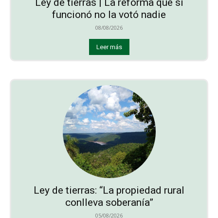
Ley de tierras | La reforma que sí
funcionó no la votó nadie
08/08/2026
Leer más
Ley de tierras: “La propiedad rural
conlleva soberanía”
05/08/2026