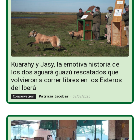
Kuarahy y Jasy, la emotiva historia de
los dos aguará guazú rescatados que
volvieron a correr libres en los Esteros
del Iberá
Patricia Escobar
-
08/08/2026
Conservación