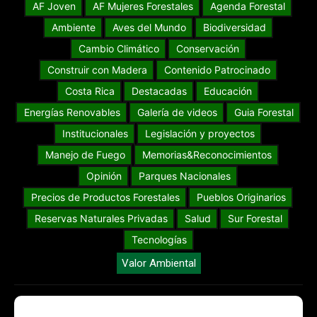
AF Joven
AF Mujeres Forestales
Agenda Forestal
Ambiente
Aves del Mundo
Biodiversidad
Cambio Climático
Conservación
Construir con Madera
Contenido Patrocinado
Costa Rica
Destacadas
Educación
Energías Renovables
Galería de videos
Guia Forestal
Institucionales
Legislación y proyectos
Manejo de Fuego
Memorias&Reconocimientos
Opinión
Parques Nacionales
Precios de Productos Forestales
Pueblos Originarios
Reservas Naturales Privadas
Salud
Sur Forestal
Tecnologías
Valor Ambiental