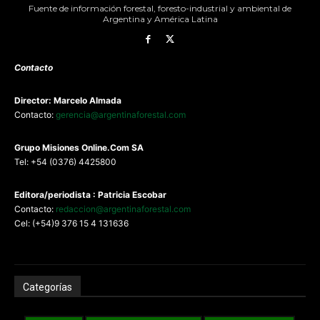
Fuente de información forestal, foresto-industrial y ambiental de
Argentina y América Latina
Contacto
Director: Marcelo Almada
Contacto:
gerencia@argentinaforestal.com
G
rupo Misiones
Online.Com
SA
Tel: +54 (0376) 4425800
Editora/periodista : Patricia Escobar
Contacto:
redaccion@argentinaforestal.com
Cel: (+54)9 376 15 4 131636
Categorías