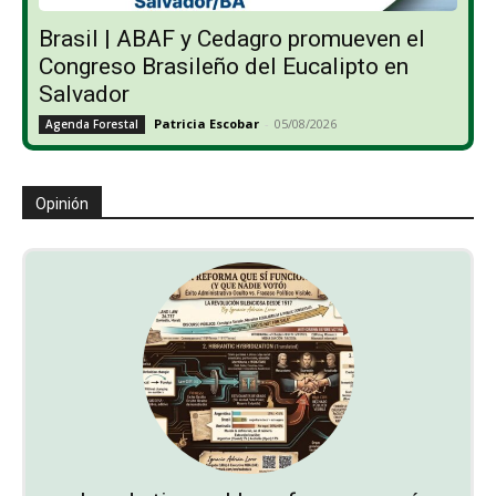
Brasil | ABAF y Cedagro promueven el
Congreso Brasileño del Eucalipto en
Salvador
Patricia Escobar
-
05/08/2026
Agenda Forestal
Opinión