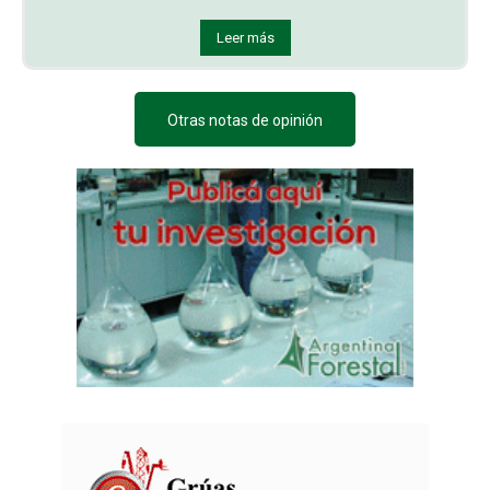
Leer más
Otras notas de opinión