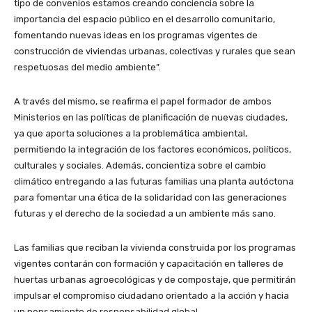
tipo de convenios estamos creando conciencia sobre la
importancia del espacio público en el desarrollo comunitario,
fomentando nuevas ideas en los programas vigentes de
construcción de viviendas urbanas, colectivas y rurales que sean
respetuosas del medio ambiente”.
A través del mismo, se reafirma el papel formador de ambos
Ministerios en las políticas de planificación de nuevas ciudades,
ya que aporta soluciones a la problemática ambiental,
permitiendo la integración de los factores económicos, políticos,
culturales y sociales. Además, concientiza sobre el cambio
climático entregando a las futuras familias una planta autóctona
para fomentar una ética de la solidaridad con las generaciones
futuras y el derecho de la sociedad a un ambiente más sano.
Las familias que reciban la vivienda construida por los programas
vigentes contarán con formación y capacitación en talleres de
huertas urbanas agroecológicas y de compostaje, que permitirán
impulsar el compromiso ciudadano orientado a la acción y hacia
un pensamiento de responsabilidad global.