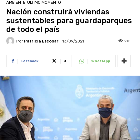
AMBIENTE
ULTIMO MOMENTO
Nación construirà viviendas
sustentables para guardaparques
de todo el país
Por
Patricia Escobar
215
13/09/2021
Facebook
X
WhatsApp