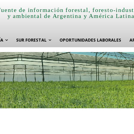
Fuente de información forestal, foresto-indust
y ambiental de Argentina y América Latin
ÍA
SUR FORESTAL
OPORTUNIDADES LABORALES
A