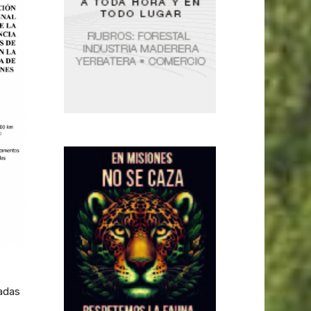
ladas