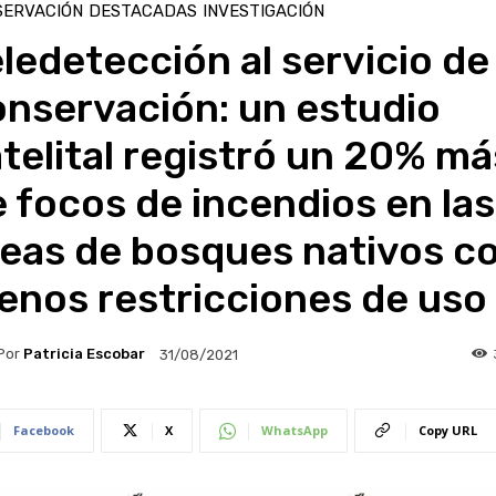
SERVACIÓN
DESTACADAS
INVESTIGACIÓN
ledetección al servicio de 
onservación: un estudio
telital registró un 20% má
 focos de incendios en las
reas de bosques nativos c
enos restricciones de uso
Por
Patricia Escobar
31/08/2021
Facebook
X
WhatsApp
Copy URL