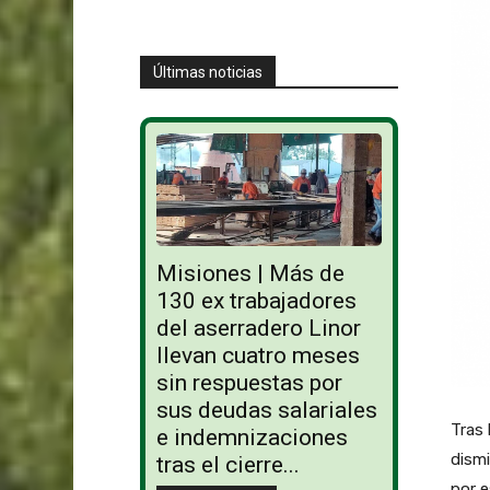
Últimas noticias
Misiones | Más de
130 ex trabajadores
del aserradero Linor
llevan cuatro meses
sin respuestas por
sus deudas salariales
Tras 
e indemnizaciones
dismi
tras el cierre...
por e