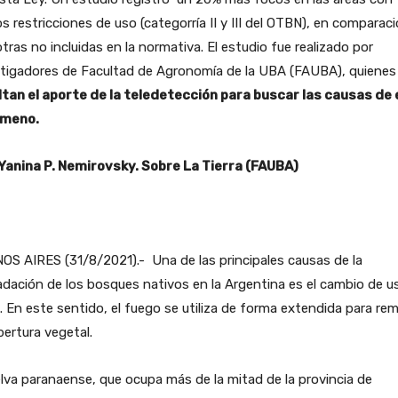
 restricciones de uso (categorría II y III del OTBN), en comparac
tras no incluidas en la normativa. El estudio fue realizado por
stigadores de Facultad de Agronomía de la UBA (FAUBA), quienes
ltan el aporte de la teledetección para buscar las causas de
meno.
 Yanina P. Nemirovsky. Sobre La Tierra (FAUBA)
S AIRES (31/8/2021).- Una de las principales causas de la
dación de los bosques nativos en la Argentina es el cambio de u
. En este sentido, el fuego se utiliza de forma extendida para re
bertura vegetal.
lva paranaense, que ocupa más de la mitad de la provincia de