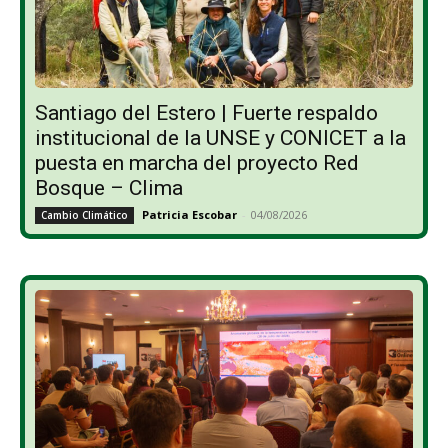
Santiago del Estero | Fuerte respaldo
institucional de la UNSE y CONICET a la
puesta en marcha del proyecto Red
Bosque – Clima
Patricia Escobar
-
04/08/2026
Cambio Climático