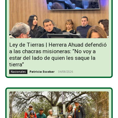
Ley de Tierras | Herrera Ahuad defendió
a las chacras misioneras: “No voy a
estar del lado de quien les saque la
tierra”
Patricia Escobar
-
04/08/2026
Nacionales