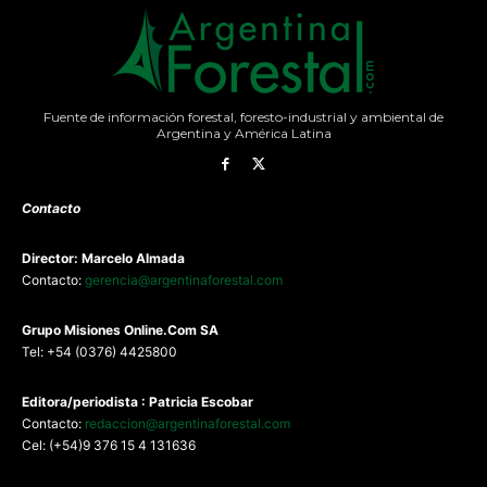
Fuente de información forestal, foresto-industrial y ambiental de
Argentina y América Latina
Contacto
Director: Marcelo Almada
Contacto:
gerencia@argentinaforestal.com
G
rupo Misiones
Online.Com
SA
Tel: +54 (0376) 4425800
Editora/periodista : Patricia Escobar
Contacto:
redaccion@argentinaforestal.com
Cel: (+54)9 376 15 4 131636