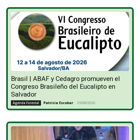
Brasil | ABAF y Cedagro promueven el
Congreso Brasileño del Eucalipto en
Salvador
Patricia Escobar
-
05/08/2026
Agenda Forestal