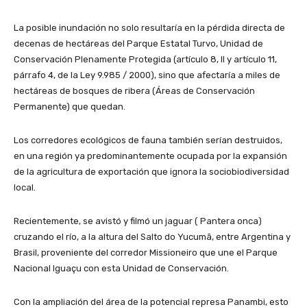
La posible inundación no solo resultaría en la pérdida directa de
decenas de hectáreas del Parque Estatal Turvo, Unidad de
Conservación Plenamente Protegida (artículo 8, II y artículo 11,
párrafo 4, de la Ley 9.985 / 2000), sino que afectaría a miles de
hectáreas de bosques de ribera (Áreas de Conservación
Permanente) que quedan.
Los corredores ecológicos de fauna también serían destruidos,
en una región ya predominantemente ocupada por la expansión
de la agricultura de exportación que ignora la sociobiodiversidad
local.
Recientemente, se avistó y filmó un jaguar ( Pantera onca)
cruzando el río, a la altura del Salto do Yucumã, entre Argentina y
Brasil, proveniente del corredor Missioneiro que une el Parque
Nacional Iguaçu con esta Unidad de Conservación.
Con la ampliación del área de la potencial represa Panambi, esto