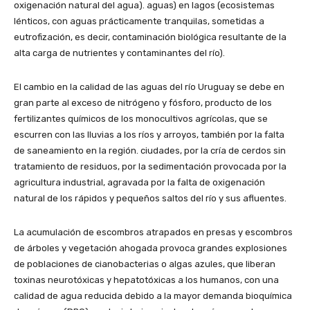
oxigenación natural del agua). aguas) en lagos (ecosistemas
lénticos, con aguas prácticamente tranquilas, sometidas a
eutrofización, es decir, contaminación biológica resultante de la
alta carga de nutrientes y contaminantes del río).
El cambio en la calidad de las aguas del río Uruguay se debe en
gran parte al exceso de nitrógeno y fósforo, producto de los
fertilizantes químicos de los monocultivos agrícolas, que se
escurren con las lluvias a los ríos y arroyos, también por la falta
de saneamiento en la región. ciudades, por la cría de cerdos sin
tratamiento de residuos, por la sedimentación provocada por la
agricultura industrial, agravada por la falta de oxigenación
natural de los rápidos y pequeños saltos del río y sus afluentes.
La acumulación de escombros atrapados en presas y escombros
de árboles y vegetación ahogada provoca grandes explosiones
de poblaciones de cianobacterias o algas azules, que liberan
toxinas neurotóxicas y hepatotóxicas a los humanos, con una
calidad de agua reducida debido a la mayor demanda bioquímica