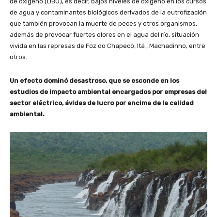
de oxígeno (DBO), es decir, bajos niveles de oxígeno en los cursos
de agua y contaminantes biológicos derivados de la eutrofización
que también provocan la muerte de peces y otros organismos,
además de provocar fuertes olores en el agua del río, situación
vivida en las represas de Foz do Chapecó, Itá , Machadinho, entre
otros.
Un efecto dominó desastroso, que se esconde en los
estudios de impacto ambiental encargados por empresas del
sector eléctrico, ávidas de lucro por encima de la calidad
ambiental.