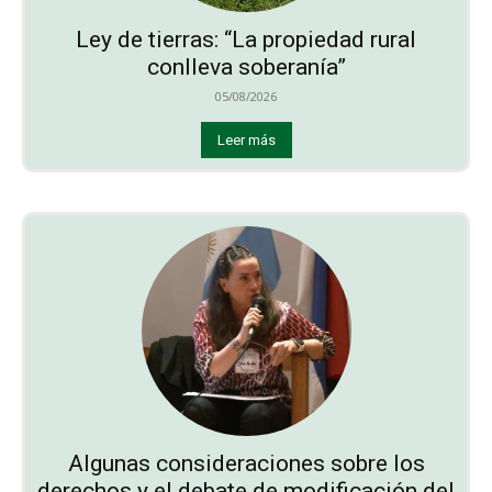
Ley de tierras: “La propiedad rural
conlleva soberanía”
05/08/2026
Leer más
Algunas consideraciones sobre los
derechos y el debate de modificación del