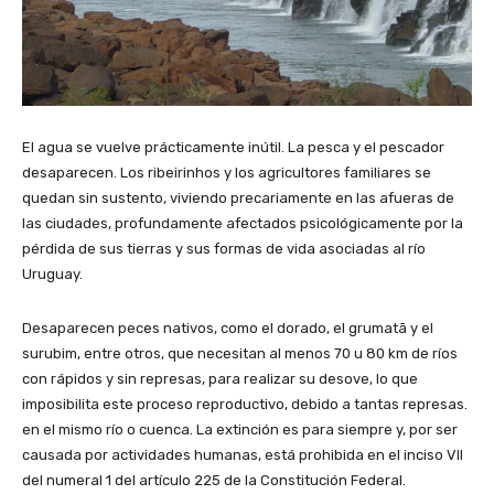
El agua se vuelve prácticamente inútil. La pesca y el pescador
desaparecen. Los ribeirinhos y los agricultores familiares se
quedan sin sustento, viviendo precariamente en las afueras de
las ciudades, profundamente afectados psicológicamente por la
pérdida de sus tierras y sus formas de vida asociadas al río
Uruguay.
Desaparecen peces nativos, como el dorado, el grumatã y el
surubim, entre otros, que necesitan al menos 70 u 80 km de ríos
con rápidos y sin represas, para realizar su desove, lo que
imposibilita este proceso reproductivo, debido a tantas represas.
en el mismo río o cuenca. La extinción es para siempre y, por ser
causada por actividades humanas, está prohibida en el inciso VII
del numeral 1 del artículo 225 de la Constitución Federal.