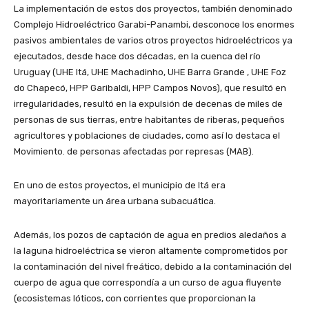
La implementación de estos dos proyectos, también denominado
Complejo Hidroeléctrico Garabi-Panambi, desconoce los enormes
pasivos ambientales de varios otros proyectos hidroeléctricos ya
ejecutados, desde hace dos décadas, en la cuenca del río
Uruguay (UHE Itá, UHE Machadinho, UHE Barra Grande , UHE Foz
do Chapecó, HPP Garibaldi, HPP Campos Novos), que resultó en
irregularidades, resultó en la expulsión de decenas de miles de
personas de sus tierras, entre habitantes de riberas, pequeños
agricultores y poblaciones de ciudades, como así lo destaca el
Movimiento. de personas afectadas por represas (MAB).
En uno de estos proyectos, el municipio de Itá era
mayoritariamente un área urbana subacuática.
Además, los pozos de captación de agua en predios aledaños a
la laguna hidroeléctrica se vieron altamente comprometidos por
la contaminación del nivel freático, debido a la contaminación del
cuerpo de agua que correspondía a un curso de agua fluyente
(ecosistemas lóticos, con corrientes que proporcionan la