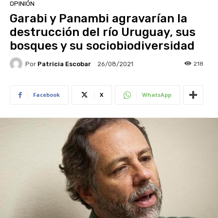
OPINIÓN
Garabi y Panambi agravarían la
destrucción del río Uruguay, sus
bosques y su sociobiodiversidad
Por
Patricia Escobar
218
26/08/2021
Facebook
X
WhatsApp