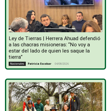
Ley de Tierras | Herrera Ahuad defendió
a las chacras misioneras: “No voy a
estar del lado de quien les saque la
tierra”
Patricia Escobar
-
04/08/2026
Nacionales