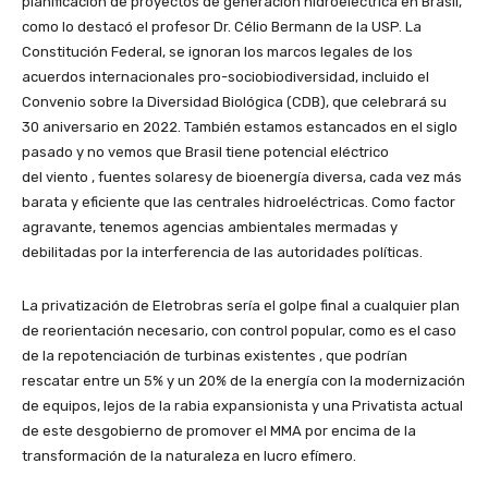
planificación de proyectos de generación hidroeléctrica en Brasil,
como lo destacó el profesor Dr. Célio Bermann de la USP. La
Constitución Federal, se ignoran los marcos legales de los
acuerdos internacionales pro-sociobiodiversidad, incluido el
Convenio sobre la Diversidad Biológica (CDB), que celebrará su
30 aniversario en 2022. También estamos estancados en el siglo
pasado y no vemos que Brasil tiene potencial eléctrico
del viento , fuentes solaresy de bioenergía diversa, cada vez más
barata y eficiente que las centrales hidroeléctricas. Como factor
agravante, tenemos agencias ambientales mermadas y
debilitadas por la interferencia de las autoridades políticas.
La privatización de Eletrobras sería el golpe final a cualquier plan
de reorientación necesario, con control popular, como es el caso
de la repotenciación de turbinas existentes , que podrían
rescatar entre un 5% y un 20% de la energía con la modernización
de equipos, lejos de la rabia expansionista y una Privatista actual
de este desgobierno de promover el MMA por encima de la
transformación de la naturaleza en lucro efímero.