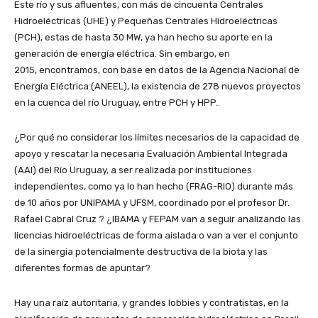
Este río y sus afluentes, con más de cincuenta Centrales
Hidroeléctricas (UHE) y Pequeñas Centrales Hidroeléctricas
(PCH), estas de hasta 30 MW, ya han hecho su aporte en la
generación de energía eléctrica. Sin embargo, en
2015, encontramos, con base en datos de la Agencia Nacional de
Energía Eléctrica (ANEEL), la existencia de 278 nuevos proyectos
en la cuenca del río Uruguay, entre PCH y HPP..
¿Por qué no considerar los límites necesarios de la capacidad de
apoyo y rescatar la necesaria Evaluación Ambiental Integrada
(AAI) del Río Uruguay, a ser realizada por instituciones
independientes, como ya lo han hecho (FRAG-RIO) durante más
de 10 años por UNIPAMA y UFSM, coordinado por el profesor Dr.
Rafael Cabral Cruz ? ¿IBAMA y FEPAM van a seguir analizando las
licencias hidroeléctricas de forma aislada o van a ver el conjunto
de la sinergia potencialmente destructiva de la biota y las
diferentes formas de apuntar?
Hay una raíz autoritaria, y grandes lobbies y contratistas, en la