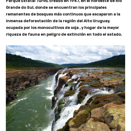
Parque Estatal Turvo, creado en 1947, en el noroeste de Rio
Grande do Sul, donde se encuentran los principales
remanentes de bosques más continuos que escaparon a la
inmensa deforestación de la región del Alto Uruguay,
ocupada por los monocultivos de soja , y hogar de la mayor
riqueza de fauna en peligro de extinción en todo el estado.