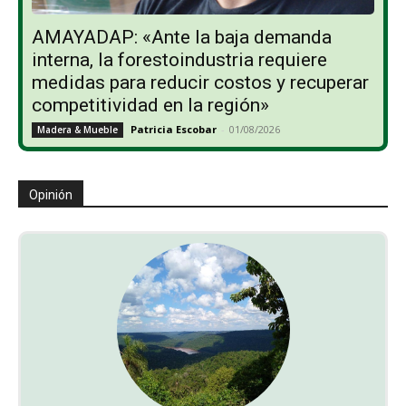
AMAYADAP: «Ante la baja demanda
interna, la forestoindustria requiere
medidas para reducir costos y recuperar
competitividad en la región»
Patricia Escobar
-
01/08/2026
Madera & Mueble
Opinión