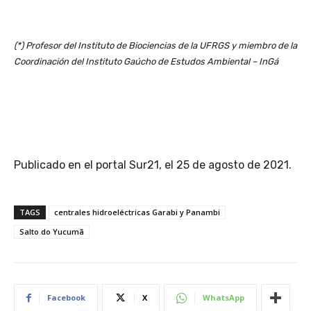
(*) Profesor del Instituto de Biociencias de la UFRGS y miembro de la
Coordinación del Instituto Gaúcho de Estudos Ambiental – InGá
Publicado en el portal Sur21, el 25 de agosto de 2021.
TAGS
centrales hidroeléctricas Garabi y Panambi
Salto do Yucumã
Facebook
X
WhatsApp