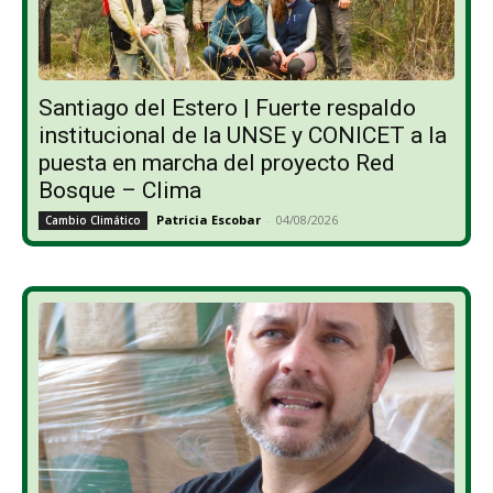
Santiago del Estero | Fuerte respaldo
institucional de la UNSE y CONICET a la
puesta en marcha del proyecto Red
Bosque – Clima
Patricia Escobar
-
04/08/2026
Cambio Climático