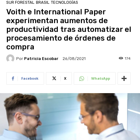
SUR FORESTAL
BRASIL
TECNOLOGÍAS
Voith e International Paper
experimentan aumentos de
productividad tras automatizar el
procesamiento de órdenes de
compra
Por
Patricia Escobar
174
26/08/2021
Facebook
X
WhatsApp