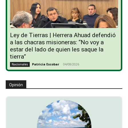
Ley de Tierras | Herrera Ahuad defendió
a las chacras misioneras: “No voy a
estar del lado de quien les saque la
tierra”
Patricia Escobar
-
04/08/2026
Nacionales
Opinión