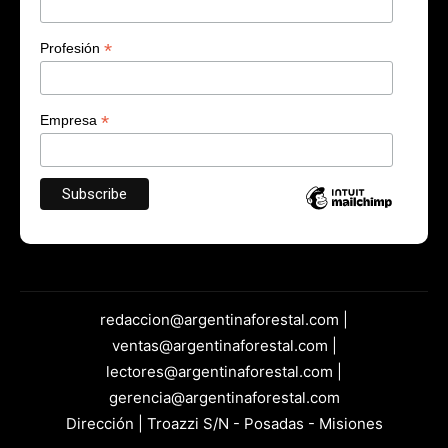
*
Profesión
*
Empresa
redaccion@argentinaforestal.com |
ventas@argentinaforestal.com |
lectores@argentinaforestal.com |
gerencia@argentinaforestal.com
Dirección | Troazzi S/N - Posadas - Misiones