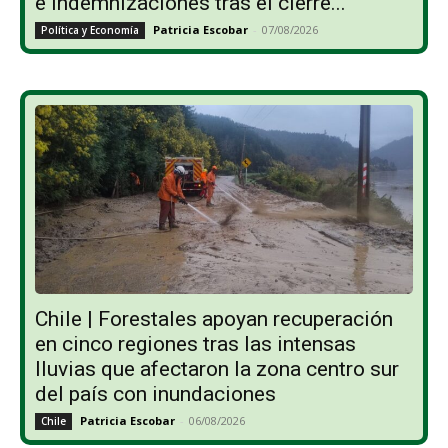
e indemnizaciones tras el cierre...
Patricia Escobar
-
07/08/2026
Política y Economía
Chile | Forestales apoyan recuperación
en cinco regiones tras las intensas
lluvias que afectaron la zona centro sur
del país con inundaciones
Patricia Escobar
-
06/08/2026
Chile