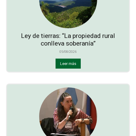
Ley de tierras: “La propiedad rural
conlleva soberanía”
05/08/2026
Leer más