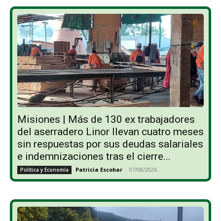
Misiones | Más de 130 ex trabajadores
del aserradero Linor llevan cuatro meses
sin respuestas por sus deudas salariales
e indemnizaciones tras el cierre...
Patricia Escobar
-
07/08/2026
Política y Economía