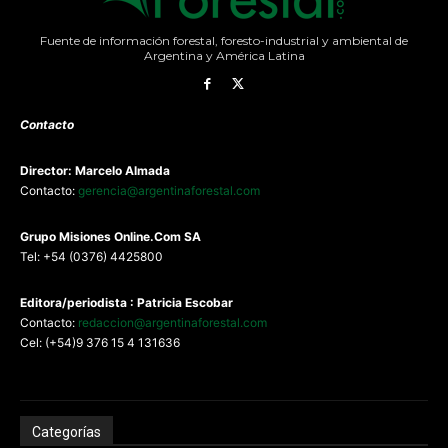
Fuente de información forestal, foresto-industrial y ambiental de
Argentina y América Latina
Contacto
Director: Marcelo Almada
Contacto:
gerencia@argentinaforestal.com
G
rupo Misiones
Online.Com
SA
Tel: +54 (0376) 4425800
Editora/periodista : Patricia Escobar
Contacto:
redaccion@argentinaforestal.com
Cel: (+54)9 376 15 4 131636
Categorías