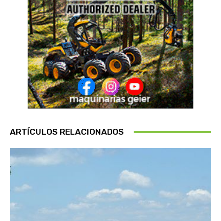
ARTÍCULOS RELACIONADOS