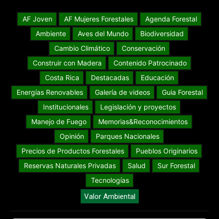
AF Joven
AF Mujeres Forestales
Agenda Forestal
Ambiente
Aves del Mundo
Biodiversidad
Cambio Climático
Conservación
Construir con Madera
Contenido Patrocinado
Costa Rica
Destacadas
Educación
Energías Renovables
Galería de videos
Guia Forestal
Institucionales
Legislación y proyectos
Manejo de Fuego
Memorias&Reconocimientos
Opinión
Parques Nacionales
Precios de Productos Forestales
Pueblos Originarios
Reservas Naturales Privadas
Salud
Sur Forestal
Tecnologías
Valor Ambiental