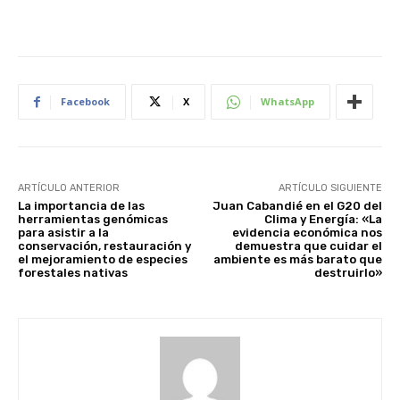
Facebook
X
WhatsApp
ARTÍCULO ANTERIOR
ARTÍCULO SIGUIENTE
La importancia de las
Juan Cabandié en el G20 del
herramientas genómicas
Clima y Energía: «La
para asistir a la
evidencia económica nos
conservación, restauración y
demuestra que cuidar el
el mejoramiento de especies
ambiente es más barato que
forestales nativas
destruirlo»