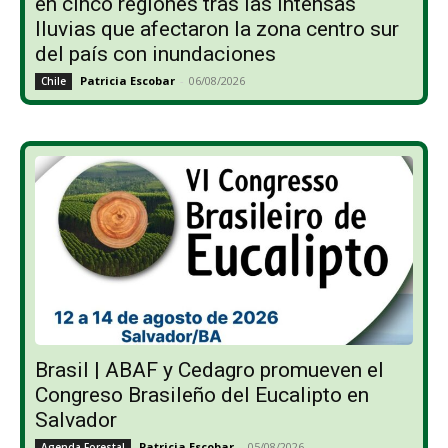
en cinco regiones tras las intensas
lluvias que afectaron la zona centro sur
del país con inundaciones
Patricia Escobar
-
06/08/2026
Chile
Brasil | ABAF y Cedagro promueven el
Congreso Brasileño del Eucalipto en
Salvador
Patricia Escobar
-
05/08/2026
Agenda Forestal