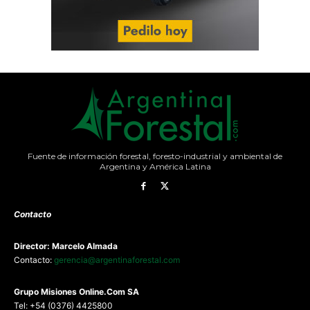
Fuente de información forestal, foresto-industrial y ambiental de
Argentina y América Latina
Contacto
Director: Marcelo Almada
Contacto:
gerencia@argentinaforestal.com
G
rupo Misiones
Online.Com
SA
Tel: +54 (0376) 4425800