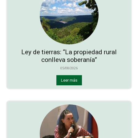
Ley de tierras: “La propiedad rural
conlleva soberanía”
05/08/2026
Leer más