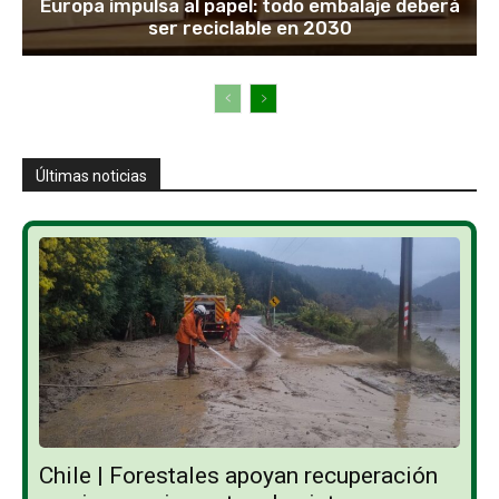
Europa impulsa al papel: todo embalaje deberá
ser reciclable en 2030
Últimas noticias
Chile | Forestales apoyan recuperación