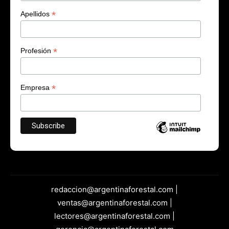
*
Apellidos
*
Profesión
*
Empresa
redaccion@argentinaforestal.com |
ventas@argentinaforestal.com |
lectores@argentinaforestal.com |