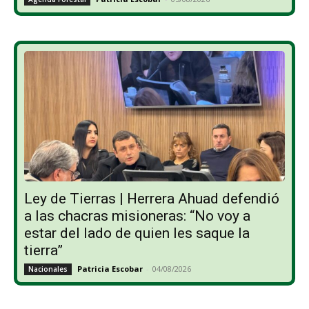
Ley de Tierras | Herrera Ahuad defendió
a las chacras misioneras: “No voy a
estar del lado de quien les saque la
tierra”
Patricia Escobar
-
04/08/2026
Nacionales