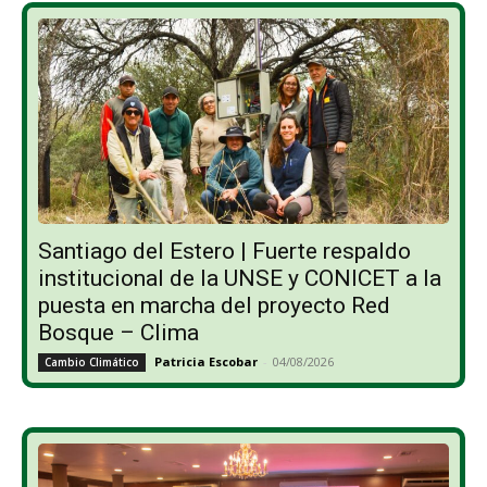
Santiago del Estero | Fuerte respaldo
institucional de la UNSE y CONICET a la
puesta en marcha del proyecto Red
Bosque – Clima
Patricia Escobar
-
04/08/2026
Cambio Climático