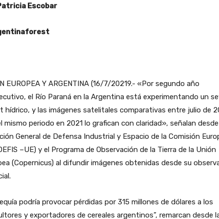
Patricia Escobar
entinaforest
N EUROPEA Y ARGENTINA (16/7/20219.- «Por segundo año
cutivo, el Río Paraná en la Argentina está experimentando un s
it hídrico, y las imágenes satelitales comparativas entre julio de 
l mismo periodo en 2021 lo grafican con claridad», señalan desde
ción General de Defensa Industrial y Espacio de la Comisión Euro
EFIS –UE) y el Programa de Observación de la Tierra de la Unión
ea (Copernicus) al difundir imágenes obtenidas desde su observ
ial.
equía podría provocar pérdidas por 315 millones de dólares a los
ultores y exportadores de cereales argentinos”, remarcan desde l