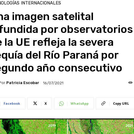
NOLOGÍAS
INTERNACIONALES
a imagen satelital
fundida por observatorios
 la UE refleja la severa
quía del Río Paraná por
egundo año consecutivo
Por
Patricia Escobar
16/07/2021
Facebook
X
WhatsApp
Copy URL