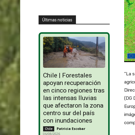
Últimas noticias
“La s
Chile | Forestales
agric
apoyan recuperación
en cinco regiones tras
Direc
las intensas lluvias
(DG D
que afectaron la zona
Euro
centro sur del país
imáge
con inundaciones
compa
Patricia Escobar
-
Chile
06/08/2026