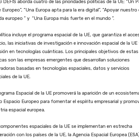
 DEFIS aborda cuatro de las prioridades políticas de la UE: “Un 
 Europeo”, “Una Europa apta para la era digital”, “Apoyar nuestro 
da europeo ” y “Una Europa más fuerte en el mundo ”.
lítica incluye el programa espacial de la UE, que garantiza el acce
io, las iniciativas de investigación e innovación espacial de la UE 
sión en tecnologías cuánticas. Los principales objetivos de estas
icas son las empresas emergentes que desarrollan soluciones
adoras basadas en tecnologías espaciales, datos y servicios
iales de la UE.
ograma Espacial de la UE promoverá la aparición de un ecosistema
 Espacio Europeo para fomentar el espíritu empresarial y promov
tria espacial europea.
componentes espaciales de la UE se implementan en estrecha
ración con los países de la UE, la Agencia Espacial Europea (ESA)