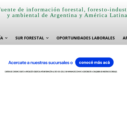
Fuente de información forestal, foresto-indust
y ambiental de Argentina y América Latin
ÍA
SUR FORESTAL
OPORTUNIDADES LABORALES
A