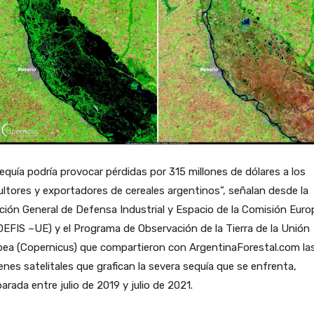
equía podría provocar pérdidas por 315 millones de dólares a los
ultores y exportadores de cereales argentinos”, señalan desde la
ción General de Defensa Industrial y Espacio de la Comisión Euro
EFIS –UE) y el Programa de Observación de la Tierra de la Unión
pea (Copernicus) que compartieron con ArgentinaForestal.com la
nes satelitales que grafican la severa sequía que se enfrenta,
rada entre julio de 2019 y julio de 2021.