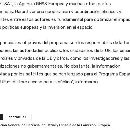
TSAT, la Agencia GNSS Europea y muchas otras partes
esadas. Garantizar una cooperación y coordinación eficaces y
entes entre estos actores es fundamental para optimizar el impa
s políticas europeas y la inversión en el espacio.
principales objetivos del programa son los responsables de la t
iones, las autoridades públicas, los ciudadanos de la UE, los usua
ciales y privados de la UE y otros, como los investigadores y las
nizaciones no gubernamentales. No obstante, la información
ilada por los satélites que se han lanzado para el Programa Espac
 UE es de libre acceso para el público”, informaron.
S
Copernicus UE
cción General de Defensa Industrial y Espacio de la Comisión Europea