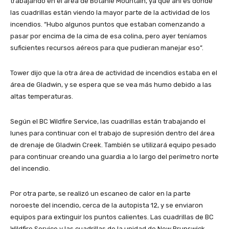
trabajando en el área de Botanie Mountain, ya que ahí es donde
las cuadrillas están viendo la mayor parte de la actividad de los
incendios. “Hubo algunos puntos que estaban comenzando a
pasar por encima de la cima de esa colina, pero ayer teníamos
suficientes recursos aéreos para que pudieran manejar eso”.
Tower dijo que la otra área de actividad de incendios estaba en el
área de Gladwin, y se espera que se vea más humo debido a las
altas temperaturas.
Según el BC Wildfire Service, las cuadrillas están trabajando el
lunes para continuar con el trabajo de supresión dentro del área
de drenaje de Gladwin Creek. También se utilizará equipo pesado
para continuar creando una guardia a lo largo del perímetro norte
del incendio.
Por otra parte, se realizó un escaneo de calor en la parte
noroeste del incendio, cerca de la autopista 12, y se enviaron
equipos para extinguir los puntos calientes. Las cuadrillas de BC
Wildfire Service y las cuadrillas de la unidad de New Brunswick