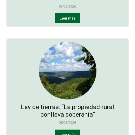
08/08/2026
Leer más
Ley de tierras: “La propiedad rural
conlleva soberanía”
05/08/2026
Leer más