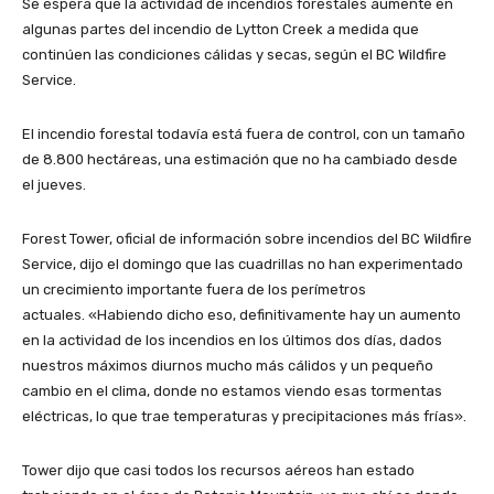
Se espera que la actividad de incendios forestales aumente en
algunas partes del incendio de Lytton Creek a medida que
continúen las condiciones cálidas y secas, según el BC Wildfire
Service.
El incendio forestal todavía está fuera de control, con un tamaño
de 8.800 hectáreas, una estimación que no ha cambiado desde
el jueves.
Forest Tower, oficial de información sobre incendios del BC Wildfire
Service, dijo el domingo que las cuadrillas no han experimentado
un crecimiento importante fuera de los perímetros
actuales. «Habiendo dicho eso, definitivamente hay un aumento
en la actividad de los incendios en los últimos dos días, dados
nuestros máximos diurnos mucho más cálidos y un pequeño
cambio en el clima, donde no estamos viendo esas tormentas
eléctricas, lo que trae temperaturas y precipitaciones más frías».
Tower dijo que casi todos los recursos aéreos han estado