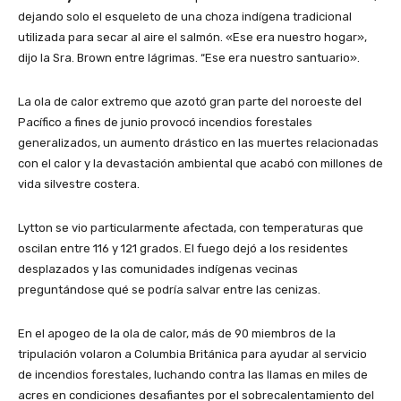
dejando solo el esqueleto de una choza indígena tradicional
utilizada para secar al aire el salmón. «Ese era nuestro hogar»,
dijo la Sra. Brown entre lágrimas. “Ese era nuestro santuario».
La ola de calor extremo que azotó gran parte del noroeste del
Pacífico a fines de junio provocó incendios forestales
generalizados, un aumento drástico en las muertes relacionadas
con el calor y la devastación ambiental que acabó con millones de
vida silvestre costera.
Lytton se vio particularmente afectada, con temperaturas que
oscilan entre 116 y 121 grados. El fuego dejó a los residentes
desplazados y las comunidades indígenas vecinas
preguntándose qué se podría salvar entre las cenizas.
En el apogeo de la ola de calor, más de 90 miembros de la
tripulación volaron a Columbia Británica para ayudar al servicio
de incendios forestales, luchando contra las llamas en miles de
acres en condiciones desafiantes por el sobrecalentamiento del