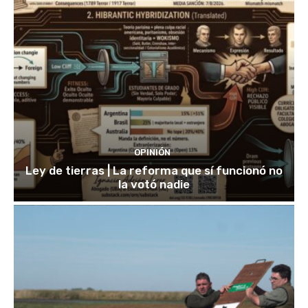
OPINIÓN
Ley de tierras | La reforma que sí funcionó no
la votó nadie