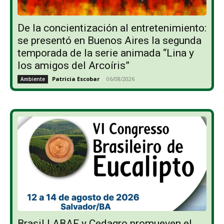
De la concientización al entretenimiento:
se presentó en Buenos Aires la segunda
temporada de la serie animada “Lina y
los amigos del Arcoíris”
Patricia Escobar
-
06/08/2026
Ambiente
Brasil | ABAF y Cedagro promueven el