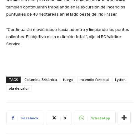
también continuarán trabajando en la excursión de incendios
puntuales de 40 hectáreas en el lado oeste del río Fraser.
“Continuarán moviéndose hacia adentro y limpiando los puntos
calientes. El objetivo es la extinción total ”, dijo el BC Wildfire
Service.
TAGS
Columbia Británica
fuego
incendio forestal
Lytton
ola de calor
Facebook
X
WhatsApp