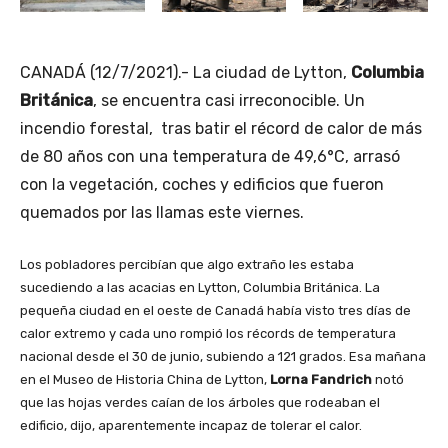
CANADÁ (12/7/2021).- La ciudad de Lytton,
Columbia
Británica
, se encuentra casi irreconocible. Un
incendio forestal, tras batir el récord de calor de más
de 80 años con una temperatura de 49,6°C, arrasó
con la vegetación, coches y edificios que fueron
quemados por las llamas este viernes.
Los pobladores percibían que algo extraño les estaba
sucediendo a las acacias en Lytton, Columbia Británica. La
pequeña ciudad en el oeste de Canadá había visto tres días de
calor extremo y cada uno rompió los récords de temperatura
nacional desde el 30 de junio, subiendo a 121 grados. Esa mañana
en el Museo de Historia China de Lytton,
Lorna Fandrich
notó
que las hojas verdes caían de los árboles que rodeaban el
edificio, dijo, aparentemente incapaz de tolerar el calor.