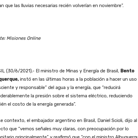
an que las lluvias necesarias recién volverían en noviembre”.
te: Misiones Online
L (30/6/2021).- El ministro de Minas y Energía de Brasil,
Bento
querque,
instó en las últimas horas a la población a hacer un uso
ciente y responsable” del agua y la energía, que “reducirá
derablemente la presión sobre el sistema eléctrico, reduciendo
én el costo de la energía generada”.
e contexto, el embajador argentino en Brasil, Daniel Scioli, dijo al
cto que “vemos señales muy claras, con preocupación por lo
itario principalmente” y reafirmó que “con el ministro Albuquerq