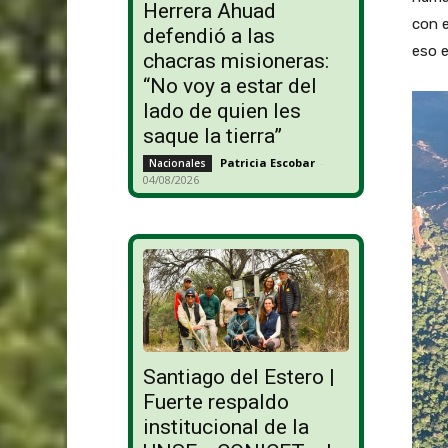
Herrera Ahuad
con e
defendió a las
eso 
chacras misioneras:
“No voy a estar del
lado de quien les
saque la tierra”
Patricia Escobar
-
Nacionales
04/08/2026
Santiago del Estero |
Fuerte respaldo
institucional de la