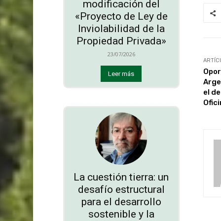
modificación del
«Proyecto de Ley de
Inviolabilidad de la
Propiedad Privada»
23/07/2026
ARTÍC
Opor
Leer más
Arge
el de
Ofic
La cuestión tierra: un
desafío estructural
para el desarrollo
sostenible y la