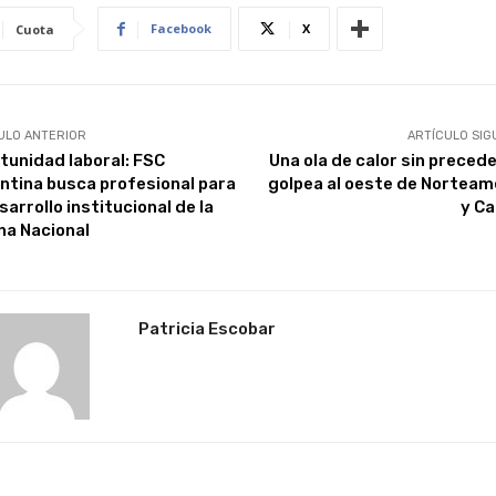
Facebook
X
Cuota
ULO ANTERIOR
ARTÍCULO SIG
tunidad laboral: FSC
Una ola de calor sin preced
ntina busca profesional para
golpea al oeste de Norteam
sarrollo institucional de la
y C
ina Nacional
Patricia Escobar