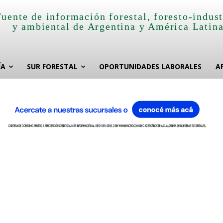
Fuente de información forestal, foresto-indust
y ambiental de Argentina y América Latin
ÍA
SUR FORESTAL
OPORTUNIDADES LABORALES
A