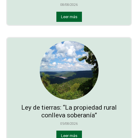
08/08/2026
Leer más
Ley de tierras: “La propiedad rural
conlleva soberanía”
05/08/2026
Leer más