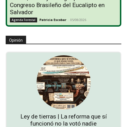
Congreso Brasileño del Eucalipto en
Salvador
Patricia Escobar
-
05/08/2026
Agenda Forestal
Opinión
Ley de tierras | La reforma que sí
funcionó no la votó nadie