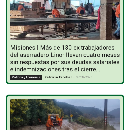
Misiones | Más de 130 ex trabajadores
del aserradero Linor llevan cuatro meses
sin respuestas por sus deudas salariales
e indemnizaciones tras el cierre...
Patricia Escobar
-
07/08/2026
Política y Economía