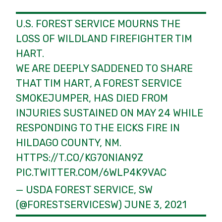
U.S. FOREST SERVICE MOURNS THE
LOSS OF WILDLAND FIREFIGHTER TIM
HART.
WE ARE DEEPLY SADDENED TO SHARE
THAT TIM HART, A FOREST SERVICE
SMOKEJUMPER, HAS DIED FROM
INJURIES SUSTAINED ON MAY 24 WHILE
RESPONDING TO THE EICKS FIRE IN
HILDAGO COUNTY, NM.
HTTPS://T.CO/KG70NIAN9Z
PIC.TWITTER.COM/6WLP4K9VAC
— USDA FOREST SERVICE, SW
(@FORESTSERVICESW)
JUNE 3, 2021