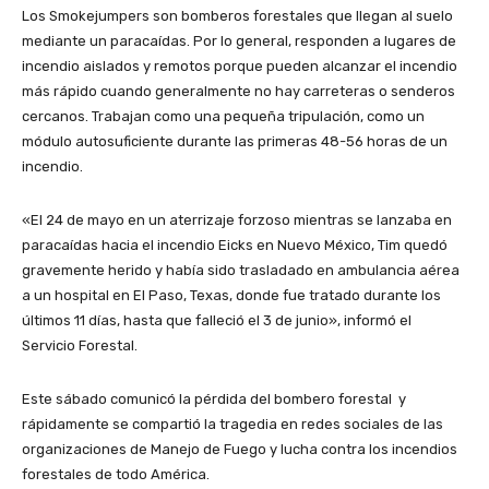
Los Smokejumpers son bomberos forestales que llegan al suelo
mediante un paracaídas. Por lo general, responden a lugares de
incendio aislados y remotos porque pueden alcanzar el incendio
más rápido cuando generalmente no hay carreteras o senderos
cercanos. Trabajan como una pequeña tripulación, como un
módulo autosuficiente durante las primeras 48-56 horas de un
incendio.
«El 24 de mayo en un aterrizaje forzoso mientras se lanzaba en
paracaídas hacia el incendio Eicks en Nuevo México, Tim quedó
gravemente herido y había sido trasladado en ambulancia aérea
a un hospital en El Paso, Texas, donde fue tratado durante los
últimos 11 días, hasta que falleció el 3 de junio», informó el
Servicio Forestal.
Este sábado comunicó la pérdida del bombero forestal y
rápidamente se compartió la tragedia en redes sociales de las
organizaciones de Manejo de Fuego y lucha contra los incendios
forestales de todo América.