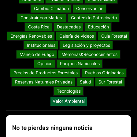
Cambio Climático
Conservación
Construir con Madera
Contenido Patrocinado
Costa Rica
Destacadas
Educación
Energías Renovables
Galería de videos
Guia Forestal
Institucionales
Legislación y proyectos
Manejo de Fuego
Memorias&Reconocimientos
Opinión
Parques Nacionales
Precios de Productos Forestales
Pueblos Originarios
Reservas Naturales Privadas
Salud
Sur Forestal
Tecnologías
Valor Ambiental
No te pierdas ninguna noticia