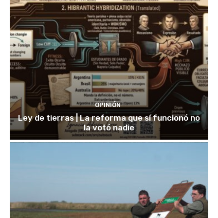
OPINIÓN
Ley de tierras | La reforma que sí funcionó no
la votó nadie