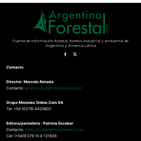
Fuente de información forestal, foresto-industrial y ambiental de
Argentina y América Latina
Contacto
Director: Marcelo Almada
Contacto:
gerencia@argentinaforestal.com
G
rupo Misiones
Online.Com
SA
Tel: +54 (0376) 4425800
Editora/periodista : Patricia Escobar
Contacto:
redaccion@argentinaforestal.com
Cel: (+54)9 376 15 4 131636