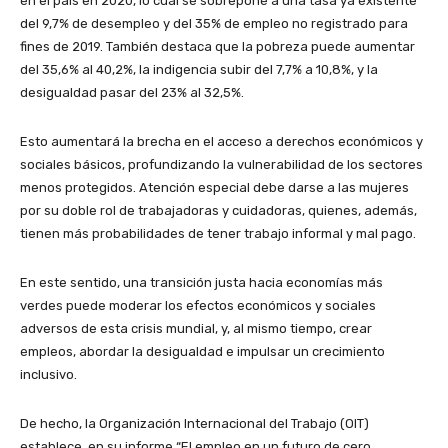
en el país en 2020, lo cual se sobrepone a una tasa ya existente
del 9,7% de desempleo y del 35% de empleo no registrado para
fines de 2019. También destaca que la pobreza puede aumentar
del 35,6% al 40,2%, la indigencia subir del 7,7% a 10,8%, y la
desigualdad pasar del 23% al 32,5%.
Esto aumentará la brecha en el acceso a derechos económicos y
sociales básicos, profundizando la vulnerabilidad de los sectores
menos protegidos. Atención especial debe darse a las mujeres
por su doble rol de trabajadoras y cuidadoras, quienes, además,
tienen más probabilidades de tener trabajo informal y mal pago.
En este sentido, una transición justa hacia economías más
verdes puede moderar los efectos económicos y sociales
adversos de esta crisis mundial, y, al mismo tiempo, crear
empleos, abordar la desigualdad e impulsar un crecimiento
inclusivo.
De hecho, la Organización Internacional del Trabajo (OIT)
establece, en su informe “El empleo en un futuro de cero