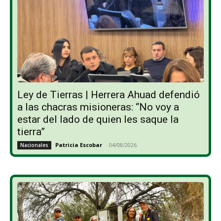
Ley de Tierras | Herrera Ahuad defendió
a las chacras misioneras: “No voy a
estar del lado de quien les saque la
tierra”
Patricia Escobar
-
04/08/2026
Nacionales