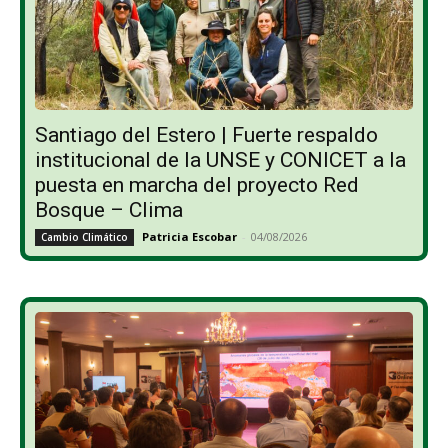
Santiago del Estero | Fuerte respaldo
institucional de la UNSE y CONICET a la
puesta en marcha del proyecto Red
Bosque – Clima
Patricia Escobar
-
04/08/2026
Cambio Climático