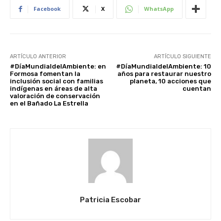
Facebook
X
WhatsApp
ARTÍCULO ANTERIOR
ARTÍCULO SIGUIENTE
#DíaMundialdelAmbiente: en
#DíaMundialdelAmbiente: 10
Formosa fomentan la
años para restaurar nuestro
inclusión social con familias
planeta, 10 acciones que
indígenas en áreas de alta
cuentan
valoración de conservación
en el Bañado La Estrella
Patricia Escobar