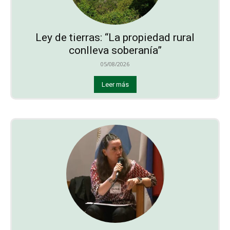
Ley de tierras: “La propiedad rural
conlleva soberanía”
05/08/2026
Leer más