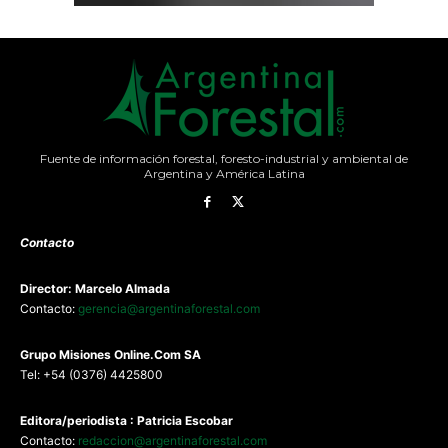
Fuente de información forestal, foresto-industrial y ambiental de
Argentina y América Latina
Contacto
Director: Marcelo Almada
Contacto:
gerencia@argentinaforestal.com
G
rupo Misiones
Online.Com
SA
Tel: +54 (0376) 4425800
Editora/periodista : Patricia Escobar
Contacto:
redaccion@argentinaforestal.com