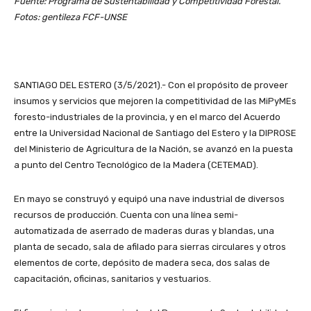
Fuente: Programa de Sustentabilidad y Competitividad Forestal.
Fotos: gentileza FCF-UNSE
SANTIAGO DEL ESTERO (3/5/2021).- Con el propósito de proveer
insumos y servicios que mejoren la competitividad de las MiPyMEs
foresto-industriales de la provincia, y en el marco del Acuerdo
entre la Universidad Nacional de Santiago del Estero y la DIPROSE
del Ministerio de Agricultura de la Nación, se avanzó en la puesta
a punto del Centro Tecnológico de la Madera (CETEMAD).
En mayo se construyó y equipó una nave industrial de diversos
recursos de producción. Cuenta con una línea semi-
automatizada de aserrado de maderas duras y blandas, una
planta de secado, sala de afilado para sierras circulares y otros
elementos de corte, depósito de madera seca, dos salas de
capacitación, oficinas, sanitarios y vestuarios.