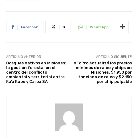
Facebook
X
WhatsApp
ARTÍCULO ANTERIOR
ARTÍCULO SIGUIENTE
Bosques nativos en Misiones:
InFoPro actualizó los precios
la gestión forestal en el
mínimos de raleo y chips en
centro del conflicto
Misiones: $1.950 por
ambiental y territorial entre
tonelada de raleo y $2.150
Ka’a Kupe y Carba SA
por chip pulpable