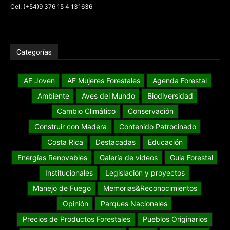
Cel: (+54)9 376 15 4 131636
Categorías
AF Joven
AF Mujeres Forestales
Agenda Forestal
Ambiente
Aves del Mundo
Biodiversidad
Cambio Climático
Conservación
Construir con Madera
Contenido Patrocinado
Costa Rica
Destacadas
Educación
Energías Renovables
Galería de videos
Guia Forestal
Institucionales
Legislación y proyectos
Manejo de Fuego
Memorias&Reconocimientos
Opinión
Parques Nacionales
Precios de Productos Forestales
Pueblos Originarios