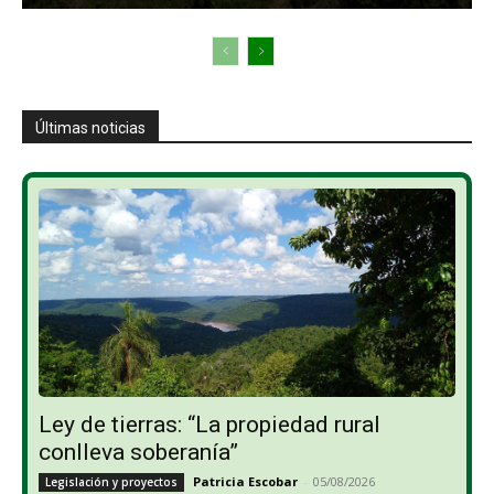
Últimas noticias
Ley de tierras: “La propiedad rural
conlleva soberanía”
Patricia Escobar
-
05/08/2026
Legislación y proyectos