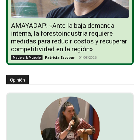
AMAYADAP: «Ante la baja demanda
interna, la forestoindustria requiere
medidas para reducir costos y recuperar
competitividad en la región»
Patricia Escobar
-
01/08/2026
Madera & Mueble
Opinión