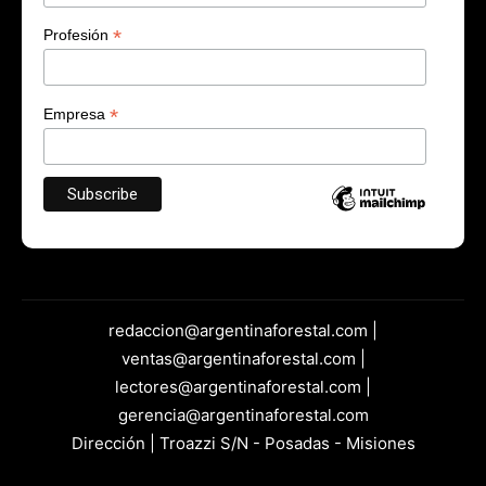
*
Profesión
*
Empresa
redaccion@argentinaforestal.com |
ventas@argentinaforestal.com |
lectores@argentinaforestal.com |
gerencia@argentinaforestal.com
Dirección | Troazzi S/N - Posadas - Misiones