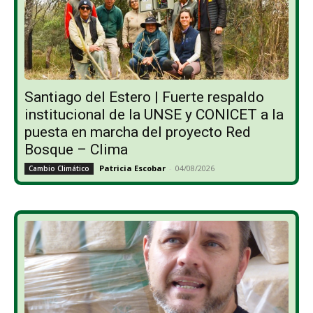
Santiago del Estero | Fuerte respaldo
institucional de la UNSE y CONICET a la
puesta en marcha del proyecto Red
Bosque – Clima
Patricia Escobar
-
04/08/2026
Cambio Climático