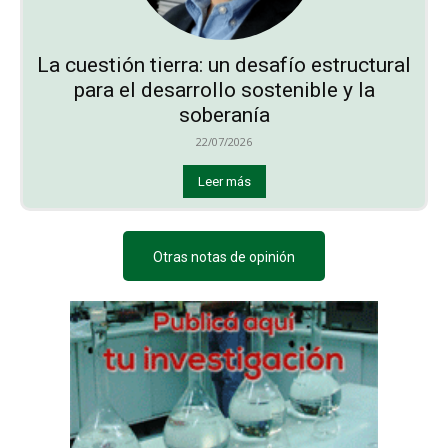
La cuestión tierra: un desafío estructural
para el desarrollo sostenible y la
soberanía
22/07/2026
Leer más
Otras notas de opinión