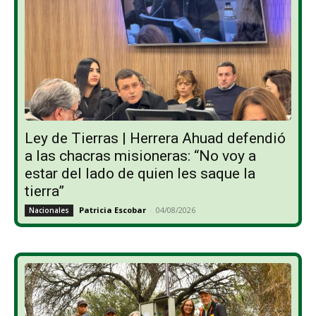
Ley de Tierras | Herrera Ahuad defendió
a las chacras misioneras: “No voy a
estar del lado de quien les saque la
tierra”
Patricia Escobar
-
04/08/2026
Nacionales