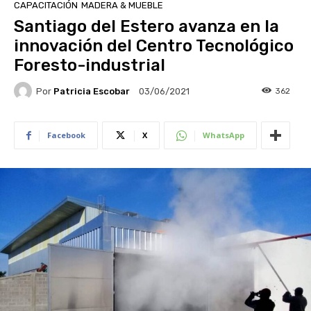
CAPACITACIÓN
MADERA & MUEBLE
Santiago del Estero avanza en la
innovación del Centro Tecnológico
Foresto-industrial
Por
Patricia Escobar
362
03/06/2021
Facebook
X
WhatsApp