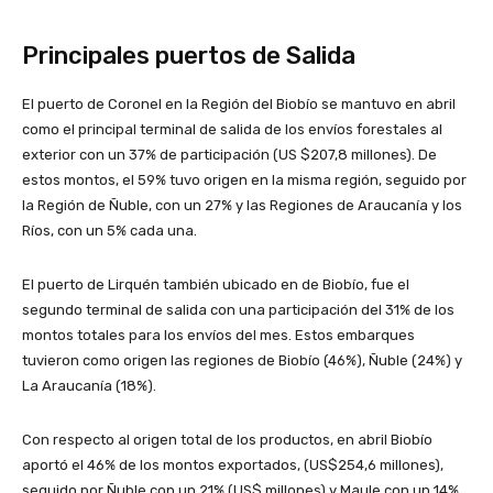
Principales puertos de Salida
El puerto de Coronel en la Región del Biobío se mantuvo en abril
como el principal terminal de salida de los envíos forestales al
exterior con un 37% de participación (US $207,8 millones). De
estos montos, el 59% tuvo origen en la misma región, seguido por
la Región de Ñuble, con un 27% y las Regiones de Araucanía y los
Ríos, con un 5% cada una.
El puerto de Lirquén también ubicado en de Biobío, fue el
segundo terminal de salida con una participación del 31% de los
montos totales para los envíos del mes. Estos embarques
tuvieron como origen las regiones de Biobío (46%), Ñuble (24%) y
La Araucanía (18%).
Con respecto al origen total de los productos, en abril Biobío
aportó el 46% de los montos exportados, (US$254,6 millones),
seguido por Ñuble con un 21% (US$ millones) y Maule con un 14%