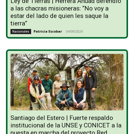
Ley de Tierras | Herrera Ahuad defendió
a las chacras misioneras: “No voy a
estar del lado de quien les saque la
tierra”
Patricia Escobar
-
04/08/2026
Nacionales
Santiago del Estero | Fuerte respaldo
institucional de la UNSE y CONICET a la
puesta en marcha del proyecto Red