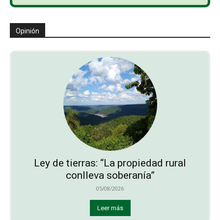
Opinión
Ley de tierras: “La propiedad rural
conlleva soberanía”
05/08/2026
Leer más