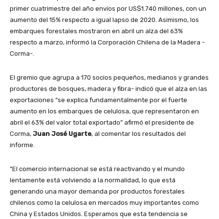
primer cuatrimestre del año envíos por US$1.740 millones, con un
aumento del 15% respecto a igual lapso de 2020. Asimismo, los
embarques forestales mostraron en abril un alza del 63%
respecto a marzo, informó la Corporación Chilena de la Madera -
Corma-.
El gremio que agrupa a 170 socios pequeños, medianos y grandes
productores de bosques, madera y fibra- indicó que el alza en las
exportaciones “se explica fundamentalmente por el fuerte
aumento en los embarques de celulosa, que representaron en
abril el 63% del valor total exportado” afirmó el presidente de
Corma,
Juan José Ugarte
, al comentar los resultados del
informe.
“El comercio internacional se está reactivando y el mundo
lentamente está volviendo a la normalidad, lo que está
generando una mayor demanda por productos forestales
chilenos como la celulosa en mercados muy importantes como
China y Estados Unidos. Esperamos que esta tendencia se