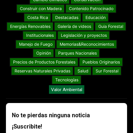
Construir con Madera
Contenido Patrocinado
Costa Rica
Destacadas
Educación
Energías Renovables
Galería de videos
Guia Forestal
Institucionales
Legislación y proyectos
Manejo de Fuego
Memorias&Reconocimientos
Opinión
Parques Nacionales
Precios de Productos Forestales
Pueblos Originarios
Reservas Naturales Privadas
Salud
Sur Forestal
Tecnologías
Valor Ambiental
No te pierdas ninguna noticia
¡Suscribite!