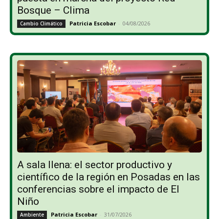
Bosque – Clima
Patricia Escobar
-
04/08/2026
Cambio Climático
A sala llena: el sector productivo y
científico de la región en Posadas en las
conferencias sobre el impacto de El
Niño
Patricia Escobar
-
31/07/2026
Ambiente