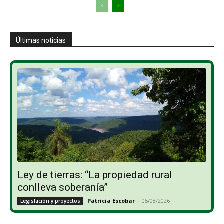
Últimas noticias
Ley de tierras: “La propiedad rural
conlleva soberanía”
Patricia Escobar
-
05/08/2026
Legislación y proyectos