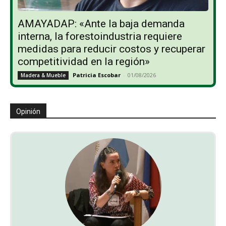
AMAYADAP: «Ante la baja demanda
interna, la forestoindustria requiere
medidas para reducir costos y recuperar
competitividad en la región»
Patricia Escobar
-
01/08/2026
Madera & Mueble
Opinión