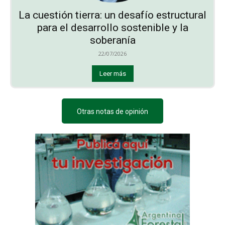
La cuestión tierra: un desafío estructural
para el desarrollo sostenible y la
soberanía
22/07/2026
Leer más
Otras notas de opinión