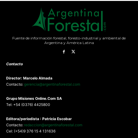
Fuente de información forestal, foresto-industrial y ambiental de
Argentina y América Latina
Contacto
Director: Marcelo Almada
Contacto:
gerencia@argentinaforestal.com
G
rupo Misiones
Online.Com
SA
Tel: +54 (0376) 4425800
Editora/periodista : Patricia Escobar
Contacto:
redaccion@argentinaforestal.com
Cel: (+54)9 376 15 4 131636