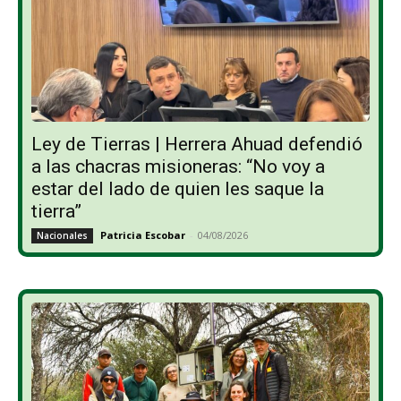
Ley de Tierras | Herrera Ahuad defendió
a las chacras misioneras: “No voy a
estar del lado de quien les saque la
tierra”
Patricia Escobar
-
04/08/2026
Nacionales