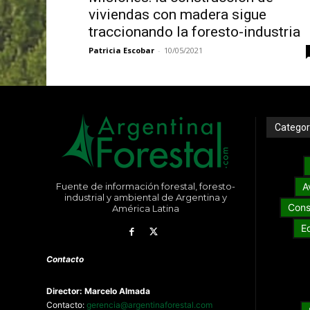
viviendas con madera sigue
traccionando la foresto-industria
Patricia Escobar
-
10/05/2021
Categor
Fuente de información forestal, foresto-
A
industrial y ambiental de Argentina y
Cons
América Latina
E
Contacto
Director: Marcelo Almada
Contacto:
gerencia@argentinaforestal.com