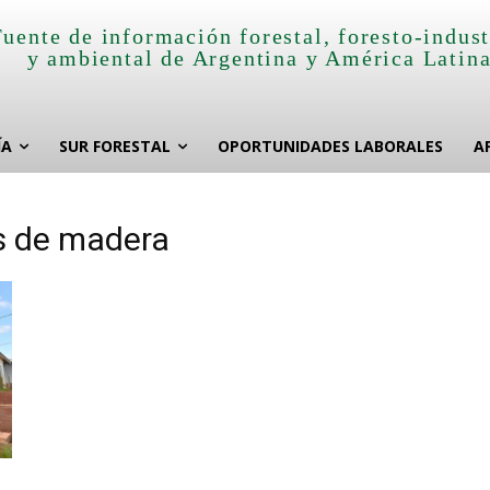
Fuente de información forestal, foresto-indust
y ambiental de Argentina y América Latin
ÍA
SUR FORESTAL
OPORTUNIDADES LABORALES
A
as de madera