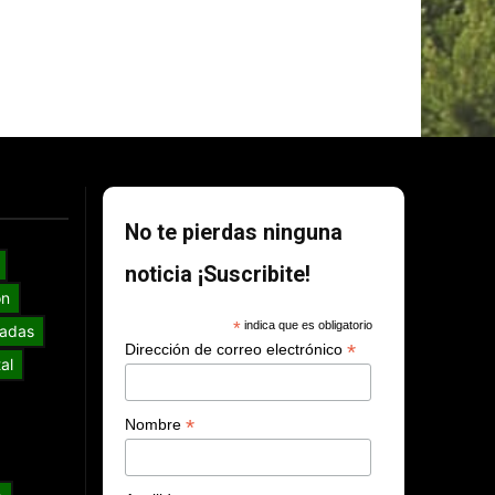
No te pierdas ninguna
noticia ¡Suscribite!
ón
*
indica que es obligatorio
adas
*
Dirección de correo electrónico
al
*
Nombre