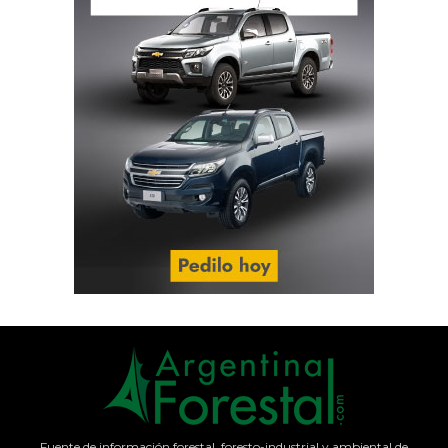
Fuente de información forestal, foresto-industrial y ambiental de