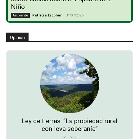
Niño
Patricia Escobar
-
31/07/2026
Ambiente
Opinión
Ley de tierras: “La propiedad rural
conlleva soberanía”
05/08/2026