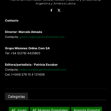
Argentina y América Latina
Contacto
Director: Marcelo Almada
Contacto:
gerencia@argentinaforestal.com
G
rupo Misiones
Online.Com
SA
Tel: +54 (0376) 4425800
Editora/periodista : Patricia Escobar
Contacto:
redaccion@argentinaforestal.com
Cel: (+54)9 376 15 4 131636
Categorías
AF Joven
AF Mujeres Forestales
Agenda Forestal