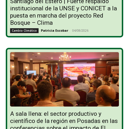
Santiago del Estero | Fuerte respaldo
institucional de la UNSE y CONICET a la
puesta en marcha del proyecto Red
Bosque – Clima
Patricia Escobar
-
04/08/2026
Cambio Climático
A sala llena: el sector productivo y
científico de la región en Posadas en las
conferencias sobre el impacto de El