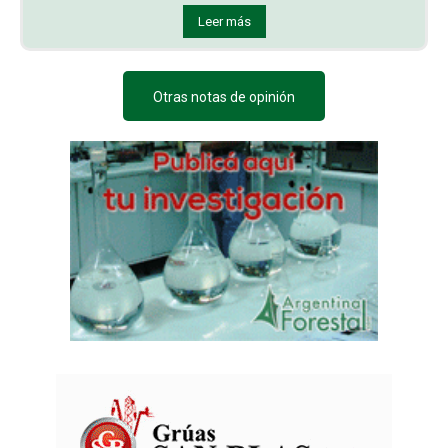
Leer más
Otras notas de opinión