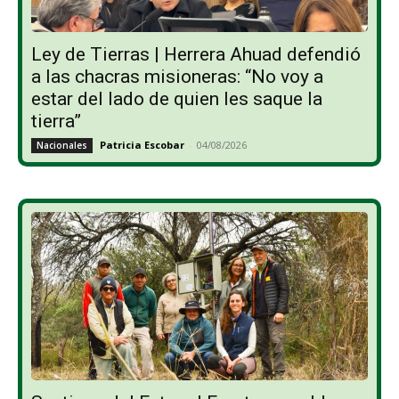
Ley de Tierras | Herrera Ahuad defendió
a las chacras misioneras: “No voy a
estar del lado de quien les saque la
tierra”
Patricia Escobar
-
04/08/2026
Nacionales