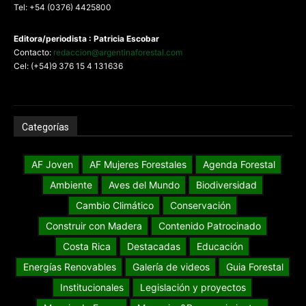
Tel: +54 (0376) 4425800
Editora/periodista : Patricia Escobar
Contacto:
redaccion@argentinaforestal.com
Cel: (+54)9 376 15 4 131636
Categorías
AF Joven
AF Mujeres Forestales
Agenda Forestal
Ambiente
Aves del Mundo
Biodiversidad
Cambio Climático
Conservación
Construir con Madera
Contenido Patrocinado
Costa Rica
Destacadas
Educación
Energías Renovables
Galería de videos
Guia Forestal
Institucionales
Legislación y proyectos