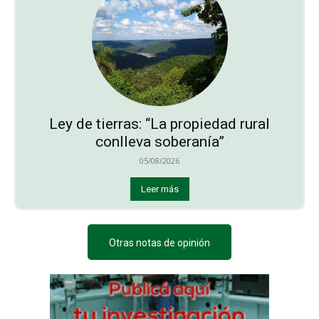
Ley de tierras: “La propiedad rural
conlleva soberanía”
05/08/2026
Leer más
Otras notas de opinión