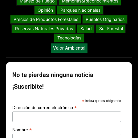
Manejo de Fuego
Memorias&Reconocimientos
Opinión
Parques Nacionales
Precios de Productos Forestales
Pueblos Originarios
Reservas Naturales Privadas
Salud
Sur Forestal
Tecnologías
Valor Ambiental
No te pierdas ninguna noticia
¡Suscribite!
*
indica que es obligatorio
*
Dirección de correo electrónico
*
Nombre