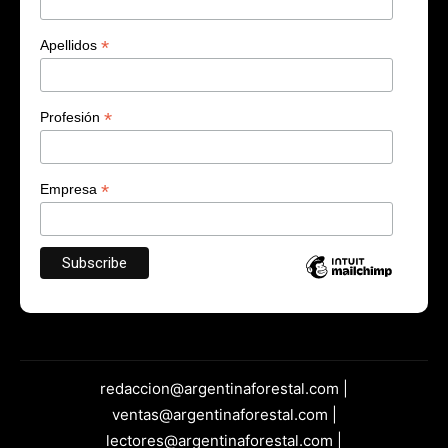
*
Apellidos
*
Profesión
*
Empresa
redaccion@argentinaforestal.com |
ventas@argentinaforestal.com |
lectores@argentinaforestal.com |