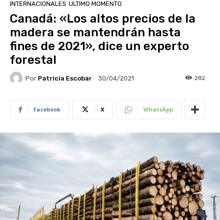
INTERNACIONALES
ULTIMO MOMENTO
Canadá: «Los altos precios de la
madera se mantendrán hasta
fines de 2021», dice un experto
forestal
Por
Patricia Escobar
282
30/04/2021
Facebook
X
WhatsApp