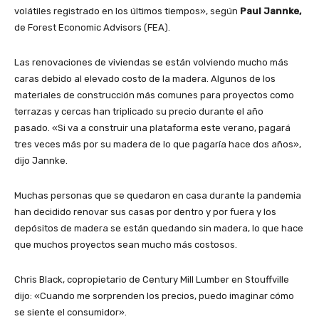
volátiles registrado en los últimos tiempos», según
Paul Jannke,
de Forest Economic Advisors (FEA).
Las renovaciones de viviendas se están volviendo mucho más
caras debido al elevado costo de la madera. Algunos de los
materiales de construcción más comunes para proyectos como
terrazas y cercas han triplicado su precio durante el año
pasado. «Si va a construir una plataforma este verano, pagará
tres veces más por su madera de lo que pagaría hace dos años»,
dijo Jannke.
Muchas personas que se quedaron en casa durante la pandemia
han decidido renovar sus casas por dentro y por fuera y los
depósitos de madera se están quedando sin madera, lo que hace
que muchos proyectos sean mucho más costosos.
Chris Black, copropietario de Century Mill Lumber en Stouffville
dijo: «Cuando me sorprenden los precios, puedo imaginar cómo
se siente el consumidor».