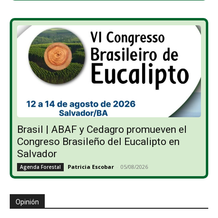
Brasil | ABAF y Cedagro promueven el
Congreso Brasileño del Eucalipto en
Salvador
Patricia Escobar
-
05/08/2026
Agenda Forestal
Opinión