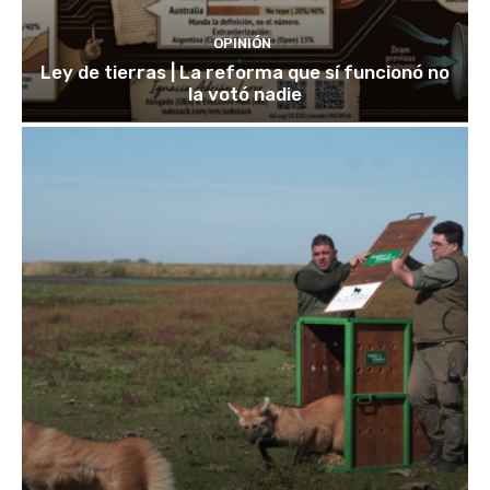
OPINIÓN
Ley de tierras | La reforma que sí funcionó no
la votó nadie