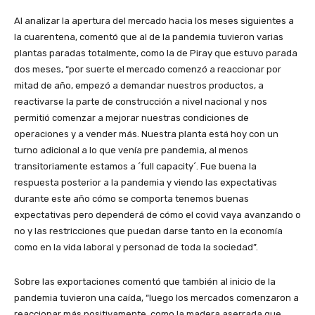
Al analizar la apertura del mercado hacia los meses siguientes a
la cuarentena, comentó que al de la pandemia tuvieron varias
plantas paradas totalmente, como la de Piray que estuvo parada
dos meses, “por suerte el mercado comenzó a reaccionar por
mitad de año, empezó a demandar nuestros productos, a
reactivarse la parte de construcción a nivel nacional y nos
permitió comenzar a mejorar nuestras condiciones de
operaciones y a vender más. Nuestra planta está hoy con un
turno adicional a lo que venía pre pandemia, al menos
transitoriamente estamos a ´full capacity´. Fue buena la
respuesta posterior a la pandemia y viendo las expectativas
durante este año cómo se comporta tenemos buenas
expectativas pero dependerá de cómo el covid vaya avanzando o
no y las restricciones que puedan darse tanto en la economía
como en la vida laboral y personad de toda la sociedad”.
Sobre las exportaciones comentó que también al inicio de la
pandemia tuvieron una caída, “luego los mercados comenzaron a
reaccionar más positivamente, como la madera aserrada que