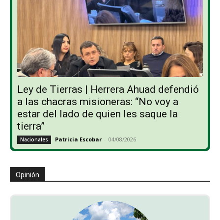
Ley de Tierras | Herrera Ahuad defendió
a las chacras misioneras: “No voy a
estar del lado de quien les saque la
tierra”
Patricia Escobar
-
04/08/2026
Nacionales
Opinión