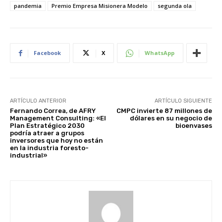
pandemia
Premio Empresa Misionera Modelo
segunda ola
Facebook
X
WhatsApp
ARTÍCULO ANTERIOR
ARTÍCULO SIGUIENTE
Fernando Correa, de AFRY
CMPC invierte 87 millones de
Management Consulting: «El
dólares en su negocio de
Plan Estratégico 2030
bioenvases
podría atraer a grupos
inversores que hoy no están
en la industria foresto-
industrial»