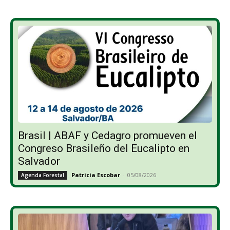
Brasil | ABAF y Cedagro promueven el
Congreso Brasileño del Eucalipto en
Salvador
Patricia Escobar
-
05/08/2026
Agenda Forestal