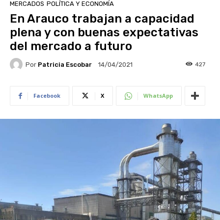
MERCADOS
POLÍTICA Y ECONOMÍA
En Arauco trabajan a capacidad
plena y con buenas expectativas
del mercado a futuro
Por
Patricia Escobar
427
14/04/2021
Facebook
X
WhatsApp