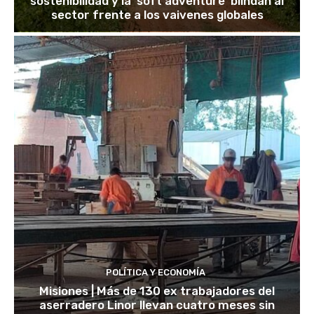
sostenibilidad y la ‘soft adventure’ blindan al
sector frente a los vaivenes globales
POLÍTICA Y ECONOMÍA
Misiones | Más de 130 ex trabajadores del
aserradero Linor llevan cuatro meses sin