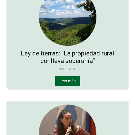
Ley de tierras: “La propiedad rural
conlleva soberanía”
05/08/2026
Leer más