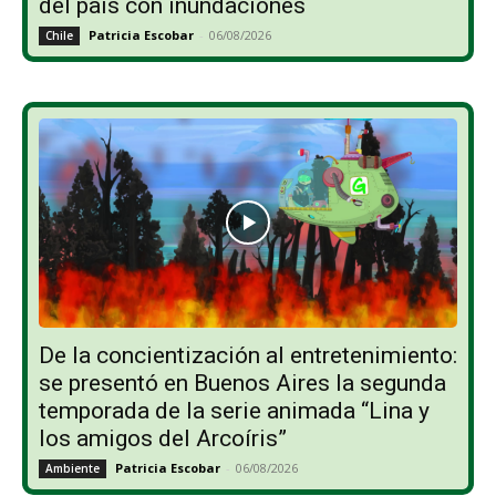
del país con inundaciones
Patricia Escobar
-
06/08/2026
Chile
De la concientización al entretenimiento:
se presentó en Buenos Aires la segunda
temporada de la serie animada “Lina y
los amigos del Arcoíris”
Patricia Escobar
-
06/08/2026
Ambiente