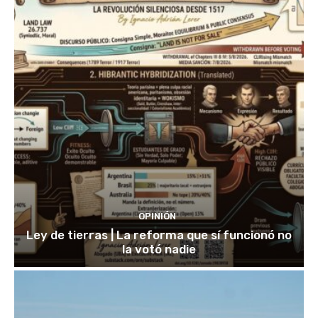
OPINIÓN
Ley de tierras | La reforma que sí funcionó no
la votó nadie