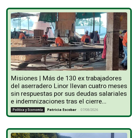
Misiones | Más de 130 ex trabajadores
del aserradero Linor llevan cuatro meses
sin respuestas por sus deudas salariales
e indemnizaciones tras el cierre...
Patricia Escobar
-
07/08/2026
Política y Economía