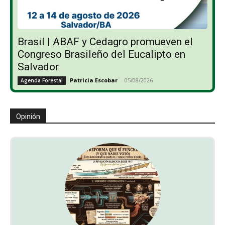
Brasil | ABAF y Cedagro promueven el
Congreso Brasileño del Eucalipto en
Salvador
Patricia Escobar
-
05/08/2026
Agenda Forestal
Opinión