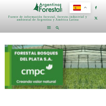
Fuente de información forestal, foresto-industrial y
ambiental de Argentina y América Latina