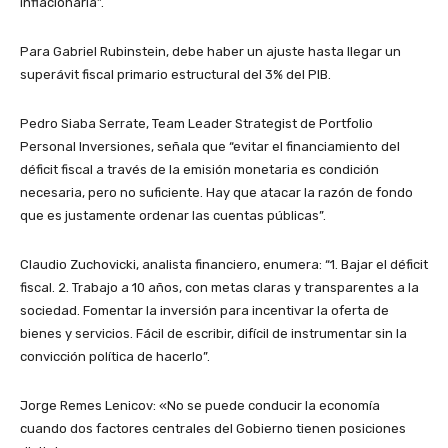
inflacionaria”.
Para Gabriel Rubinstein, debe haber un ajuste hasta llegar un
superávit fiscal primario estructural del 3% del PIB.
Pedro Siaba Serrate, Team Leader Strategist de Portfolio
Personal Inversiones, señala que “evitar el financiamiento del
déficit fiscal a través de la emisión monetaria es condición
necesaria, pero no suficiente. Hay que atacar la razón de fondo
que es justamente ordenar las cuentas públicas”.
Claudio Zuchovicki, analista financiero, enumera: “1. Bajar el déficit
fiscal. 2. Trabajo a 10 años, con metas claras y transparentes a la
sociedad. Fomentar la inversión para incentivar la oferta de
bienes y servicios. Fácil de escribir, difícil de instrumentar sin la
convicción política de hacerlo”.
Jorge Remes Lenicov: «No se puede conducir la economía
cuando dos factores centrales del Gobierno tienen posiciones