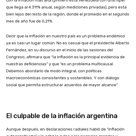
con la inflación más alta (primero está Venezuela con una híper
que llega al 4.311% anual, según mediciones privadas), pero está
bien lejos del resto de la región, donde el promedio en el segundo
mes de año fue de 0,21%.
Decir que la inflación en nuestro país es un problema endémico
ya es casi un lugar común. No es casual que el presidente Alberto
Fernández, en su discurso en el inicio de las sesiones del
Congreso, afirmara que “la inflación es la principal evidencia de
nuestras deficiencias” y que “es un problema multicausal.
Debemos abordarlo de modo integral, con políticas
macroeconómicas consistentes y sostenibles. Y con diálogo
social que permita estructurar acuerdos de mayor alcance”.
El culpable de la inflación argentina
Aunque después, en declaraciones radiales habló de “inflación