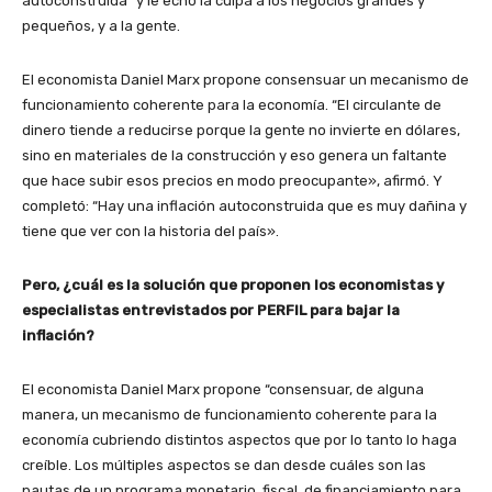
autoconstruida” y le echó la culpa a los negocios grandes y
pequeños, y a la gente.
El economista Daniel Marx propone consensuar un mecanismo de
funcionamiento coherente para la economía. “El circulante de
dinero tiende a reducirse porque la gente no invierte en dólares,
sino en materiales de la construcción y eso genera un faltante
que hace subir esos precios en modo preocupante», afirmó. Y
completó: “Hay una inflación autoconstruida que es muy dañina y
tiene que ver con la historia del país».
Pero, ¿cuál es la solución que proponen los economistas y
especialistas entrevistados por PERFIL para bajar la
inflación?
El economista Daniel Marx propone “consensuar, de alguna
manera, un mecanismo de funcionamiento coherente para la
economía cubriendo distintos aspectos que por lo tanto lo haga
creíble. Los múltiples aspectos se dan desde cuáles son las
pautas de un programa monetario, fiscal, de financiamiento para