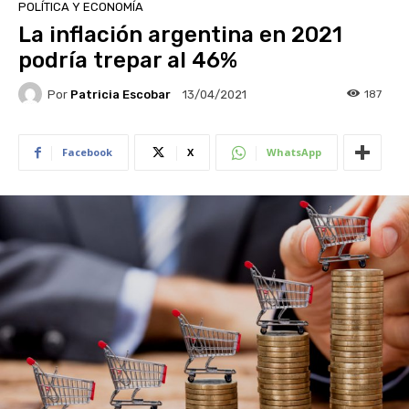
POLÍTICA Y ECONOMÍA
La inflación argentina en 2021
podría trepar al 46%
Por
Patricia Escobar
187
13/04/2021
Facebook
X
WhatsApp