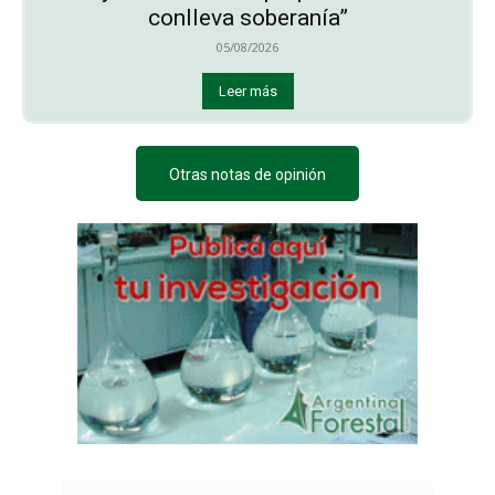
conlleva soberanía”
05/08/2026
Leer más
Otras notas de opinión