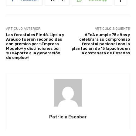
ARTÍCULO ANTERIOR
ARTÍCULO SIGUIENTE
Las forestales Pindó, Lipsia y
AFoA cumple 75 años y
Arauco fueron reconocidas
celebrará su compromiso
con premios por «Empresa
forestal nacional con la
Modelo» y distinciones por
plantación de 15 lapachos en
su «Aporte a la generación
la costanera de Posadas
de empleo»
Patricia Escobar