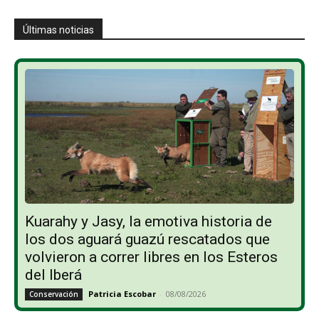
Últimas noticias
Kuarahy y Jasy, la emotiva historia de
los dos aguará guazú rescatados que
volvieron a correr libres en los Esteros
del Iberá
Patricia Escobar
-
08/08/2026
Conservación