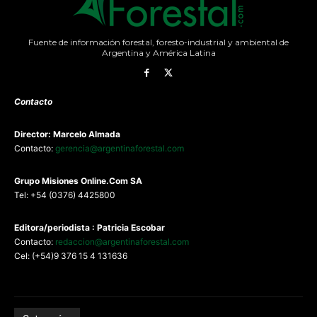
Fuente de información forestal, foresto-industrial y ambiental de
Argentina y América Latina
Contacto
Director: Marcelo Almada
Contacto:
gerencia@argentinaforestal.com
G
rupo Misiones
Online.Com
SA
Tel: +54 (0376) 4425800
Editora/periodista : Patricia Escobar
Contacto:
redaccion@argentinaforestal.com
Cel: (+54)9 376 15 4 131636