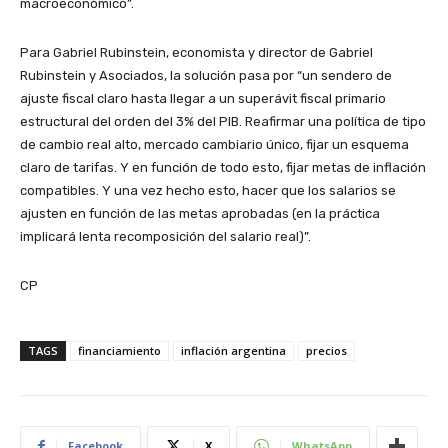
macroeconómico”.
Para Gabriel Rubinstein, economista y director de Gabriel
Rubinstein y Asociados, la solución pasa por “un sendero de
ajuste fiscal claro hasta llegar a un superávit fiscal primario
estructural del orden del 3% del PIB. Reafirmar una política de tipo
de cambio real alto, mercado cambiario único, fijar un esquema
claro de tarifas. Y en función de todo esto, fijar metas de inflación
compatibles. Y una vez hecho esto, hacer que los salarios se
ajusten en función de las metas aprobadas (en la práctica
implicará lenta recomposición del salario real)”.
CP
TAGS
financiamiento
inflación argentina
precios
Facebook
X
WhatsApp