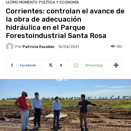
ULTIMO MOMENTO
POLÍTICA Y ECONOMÍA
Corrientes: controlan el avance de
la obra de adecuación
hidráulica en el Parque
Forestoindustrial Santa Rosa
Por
Patricia Escobar
182
10/04/2021
Facebook
X
WhatsApp