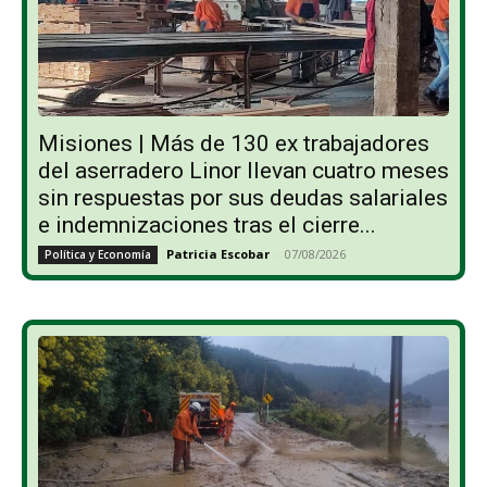
Misiones | Más de 130 ex trabajadores
del aserradero Linor llevan cuatro meses
sin respuestas por sus deudas salariales
e indemnizaciones tras el cierre...
Patricia Escobar
-
07/08/2026
Política y Economía