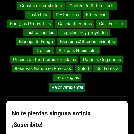
Construir con Madera
Contenido Patrocinado
Costa Rica
Destacadas
Educación
Energías Renovables
Galería de videos
Guia Forestal
Institucionales
Legislación y proyectos
Manejo de Fuego
Memorias&Reconocimientos
Opinión
Parques Nacionales
Precios de Productos Forestales
Pueblos Originarios
Reservas Naturales Privadas
Salud
Sur Forestal
Tecnologías
Valor Ambiental
No te pierdas ninguna noticia
¡Suscribite!