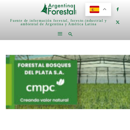
Fuente de información forestal, foresto-industrial y
ambiental de Argentina y América Latina