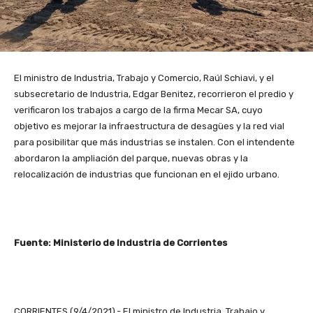
El ministro de Industria, Trabajo y Comercio, Raúl Schiavi, y el
subsecretario de Industria, Edgar Benitez, recorrieron el predio y
verificaron los trabajos a cargo de la firma Mecar SA, cuyo
objetivo es mejorar la infraestructura de desagües y la red vial
para posibilitar que más industrias se instalen. Con el intendente
abordaron la ampliación del parque, nuevas obras y la
relocalización de industrias que funcionan en el ejido urbano.
Fuente: Ministerio de Industria de Corrientes
CORRIENTES (9/4/2021).- El ministro de Industria, Trabajo y