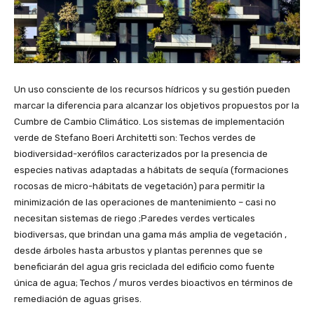
Un uso consciente de los recursos hídricos y su gestión pueden
marcar la diferencia para alcanzar los objetivos propuestos por la
Cumbre de Cambio Climático. Los sistemas de implementación
verde de Stefano Boeri Architetti son: Techos verdes de
biodiversidad-xerófilos caracterizados por la presencia de
especies nativas adaptadas a hábitats de sequía (formaciones
rocosas de micro-hábitats de vegetación) para permitir la
minimización de las operaciones de mantenimiento – casi no
necesitan sistemas de riego ;Paredes verdes verticales
biodiversas, que brindan una gama más amplia de vegetación ,
desde árboles hasta arbustos y plantas perennes que se
beneficiarán del agua gris reciclada del edificio como fuente
única de agua; Techos / muros verdes bioactivos en términos de
remediación de aguas grises.