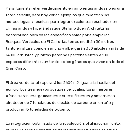
Para fomentar el enverdecimiento en ambientes áridos no es una
tarea sencilla, pero hay varios ejemplos que muestran las
metodologías y técnicas para lograr excelentes resultados en
climas áridos y hiperáridasque Stefano Boeri Architetti ha
desarrollado para casos específicos como por ejemplo los
Bosques Verticales de El Cairo: las torres medirán 30 metros
tanto en altura como en ancho y albergarán 350 árboles y más de
14000 arbustos y plantas perennes pertenecientes a 100
especies diferentes, un tercio de los géneros que viven en todo el
Gran Cairo.
El área verde total superará los 3600 m2. igual a la huella del
edificio. Los tres nuevos bosques verticales, los primeros en
África, serán energéticamente autosuficientes y absorberán
alrededor de 7 toneladas de dióxido de carbono en un año y
producirán 8 toneladas de oxígeno.
La integración optimizada de la recolección, el almacenamiento,