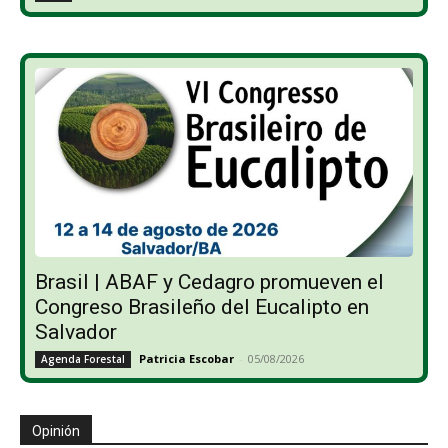
Brasil | ABAF y Cedagro promueven el
Congreso Brasileño del Eucalipto en
Salvador
Patricia Escobar
-
05/08/2026
Agenda Forestal
Opinión