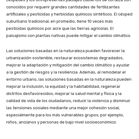
conocidos por requerir grandes cantidades de fertilizantes
artificiales y pesticidas y herbicidas químicos sintéticos. El césped
suburbano tradicional, en promedio, tiene 10 veces más
pesticidas químicos por acre que las tierras agrícolas. El
paisajismo con plantas nativas puede mitigar el cambio climático.
Las soluciones basadas en la naturaleza pueden favorecer la
urbanización sostenible, restaurar ecosistemas degradados,
mejorar la adaptación y mitigación del cambio climático y ayudar
a la gestión de riesgos y la resiliencia. Además, al remodelar el
entorno urbano, las soluciones basadas en la naturaleza pueden
mejorar la inclusión, la equidad y la habitabilidad, regenerar
distritos desfavorecidos, mejorar la salud mental y física y la
calidad de vida de los ciudadanos, reducir la violencia y disminuir
las tensiones sociales mediante una mejor cohesión social,
especialmente para los más vulnerables grupos, por ejemplo,
niños, ancianos y personas de bajo nivel socioeconómico.