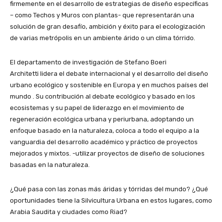
firmemente en el desarrollo de estrategias de diseño específicas
– como Techos y Muros con plantas- que representarán una
solución de gran desafío, ambición y éxito para el ecologización
de varias metrópolis en un ambiente árido o un clima tórrido.
El departamento de investigación de Stefano Boeri
Architetti lidera el debate internacional y el desarrollo del diseño
urbano ecológico y sostenible en Europa y en muchos países del
mundo . Su contribución al debate ecológico y basado en los
ecosistemas y su papel de liderazgo en el movimiento de
regeneración ecológica urbana y periurbana, adoptando un
enfoque basado en la naturaleza, coloca a todo el equipo a la
vanguardia del desarrollo académico y práctico de proyectos
mejorados y mixtos. -utilizar proyectos de diseño de soluciones
basadas en la naturaleza.
¿Qué pasa con las zonas más áridas y tórridas del mundo? ¿Qué
oportunidades tiene la Silvicultura Urbana en estos lugares, como
Arabia Saudita y ciudades como Riad?