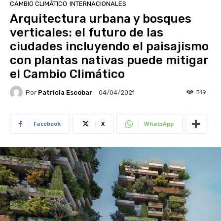
CAMBIO CLIMÁTICO
INTERNACIONALES
Arquitectura urbana y bosques
verticales: el futuro de las
ciudades incluyendo el paisajismo
con plantas nativas puede mitigar
el Cambio Climático
Por
Patricia Escobar
319
04/04/2021
Facebook
X
WhatsApp