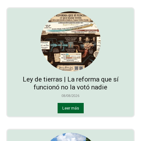
Ley de tierras | La reforma que sí
funcionó no la votó nadie
08/08/2026
Leer más