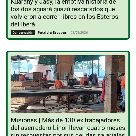
Kuarahy y Jasy, la emotiva historia de
los dos aguará guazú rescatados que
volvieron a correr libres en los Esteros
del Iberá
Patricia Escobar
-
08/08/2026
Conservación
Misiones | Más de 130 ex trabajadores
del aserradero Linor llevan cuatro meses
sin respuestas por sus deudas salariales