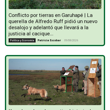
Conflicto por tierras en Garuhapé | La
querella de Alfredo Ruff pidió un nuevo
desalojo y adelantó que llevará a la
justicia al cacique...
Patricia Escobar
-
09/08/2026
Política y Economía