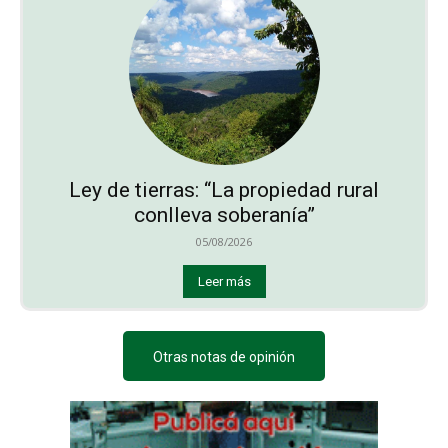
Ley de tierras: “La propiedad rural
conlleva soberanía”
05/08/2026
Leer más
Otras notas de opinión