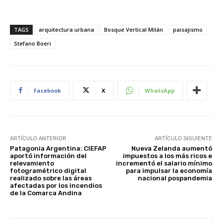
TAGS
arquitectura urbana
Bosque Vertical Milán
paisajismo
Stefano Boeri
Facebook
X
WhatsApp
ARTÍCULO ANTERIOR
ARTÍCULO SIGUIENTE
Patagonia Argentina: CIEFAP
Nueva Zelanda aumentó
aportó información del
impuestos a los más ricos e
relevamiento
incrementó el salario mínimo
fotogramétrico digital
para impulsar la economía
realizado sobre las áreas
nacional pospandemia
afectadas por los incendios
de la Comarca Andina