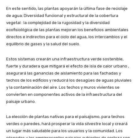
En este sentido, las plantas apoyarán la última fase de reciclaje
de agua; Diversidad funcional y estructural de la cobertura
vegetal : la complejidad de la rugosidad y la diversidad
ecofisiológica de las plantas mejoran los beneficios ambientales
directos e indirectos para el ciclo del agua, los intercambios y el
equilibrio de gases y la salud del suelo.
Estos sistemas crearán una infraestructura verde sostenible,
fuerte y duradera que mitigará el efecto de isla de calor urbano ,
asegurará las ganancias de aislamiento para las fachadas y
techos de los edificios y reducirá los desagües de aguas pluviales
y la contaminación del aire. Los techos y muros vivientes se
convierten en componentes activos de la infraestructura del
paisaje urbano.
La elección de plantas nativas para el paisajismo, para techos
verdes o paredes, hará prosperar la vida silvestre local y creará
un lugar más saludable para los usuarios y la comunidad. Los
céspedes y los omnipresentes paisajes cubiertos de corteza son