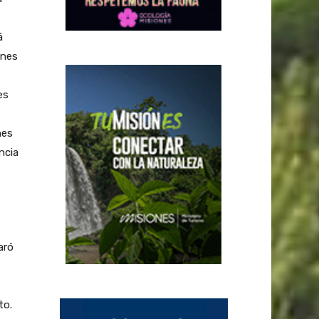
á
ones
es
nes
ncia
aró
to.