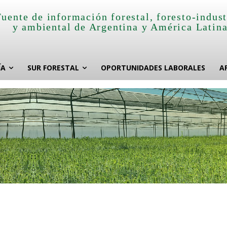
Fuente de información forestal, foresto-indust
y ambiental de Argentina y América Latin
ÍA
SUR FORESTAL
OPORTUNIDADES LABORALES
A