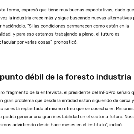
sta forma, expresó que tiene muy buenas expectativas, dado que
vez la industria crece más y sigue buscando nuevas alternativas 
r haciéndolo. “Si las condiciones permanecen como están en la
lidad, y para eso estamos trabajando a pleno, el futuro es
tacular por varias cosas”, pronosticó.
 punto débil de la foresto industria
ro fragmento de la entrevista, el presidente del InFoPro señaló 
n gran problema que desde la entidad están siguiendo de cerca y
o se está replantado al mismo ritmo que se cosecha en Misiones
 podría generar una gran inestabilidad en el sector a futuro. Nos
nimos advirtiendo desde hace meses en el Instituto”, indicó.