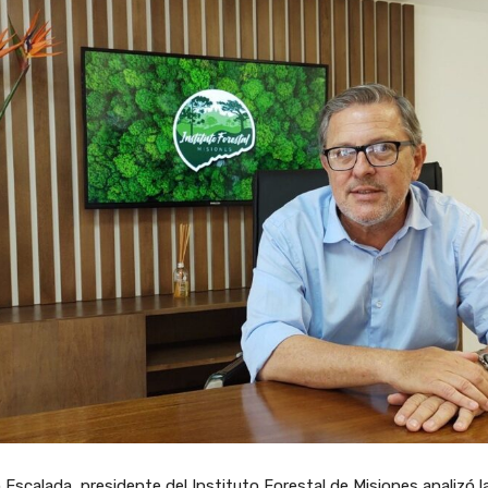
Escalada, presidente del Instituto Forestal de Misiones analizó l