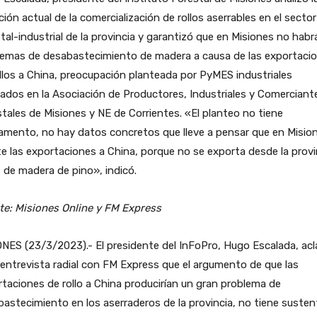
ción actual de la comercialización de rollos aserrables en el sector
tal-industrial de la provincia y garantizó que en Misiones no habr
lemas de desabastecimiento de madera a causa de las exportaci
llos a China, preocupación planteada por PyMES industriales
ados en la Asociación de Productores, Industriales y Comerciant
tales de Misiones y NE de Corrientes. «El planteo no tiene
amento, no hay datos concretos que lleve a pensar que en Misio
e las exportaciones a China, porque no se exporta desde la provi
s de madera de pino», indicó.
te: Misiones Online y FM Express
NES (23/3/2023).- El presidente del InFoPro, Hugo Escalada, acl
 entrevista radial con FM Express que el argumento de que las
taciones de rollo a China producirían un gran problema de
astecimiento en los aserraderos de la provincia, no tiene susten