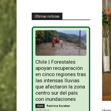
Últimas noticias
Chile | Forestales
apoyan recuperación
en cinco regiones tras
las intensas lluvias
que afectaron la zona
centro sur del país
con inundaciones
Patricia Escobar
-
Chile
06/08/2026
Hugo 