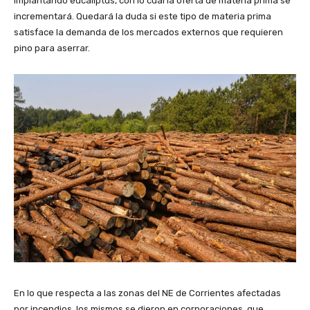
implantando eucaliptus, con lo cual la oferta de materia prima se
incrementará. Quedará la duda si este tipo de materia prima
satisface la demanda de los mercados externos que requieren
pino para aserrar.
En lo que respecta a las zonas del NE de Corrientes afectadas
por incendios, los mismos se dieron en corporaciones, que