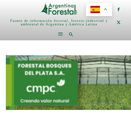
Fuente de información forestal, foresto-industrial y
ambiental de Argentina y América Latina