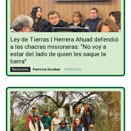
Ley de Tierras | Herrera Ahuad defendió
a las chacras misioneras: “No voy a
estar del lado de quien les saque la
tierra”
Patricia Escobar
-
04/08/2026
Nacionales