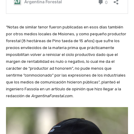
“Notas de similar tenor fueron publicadas en esos días también
por otros medios locales de Misiones, y como pequeño productor
forestal (8 hectáreas de Pino taeda de 15 años) que sufre los
precios envilecidos de la materia prima que prácticamente
imposibilitan volver a reiniciar el ciclo productivo dado que el
margen de rentabilidad es nulo o negativo, lo cual me da el
carácter de “productor ad honorem”, no pude menos que
sentirme “conmocionado” por las expresiones de los industriales
que los medios de comunicación hicieron públicas”, planteó el
ingeniero Fassola en un artículo de opinión que hizo llegar a la
redacción de
ArgentinaForestal.com.