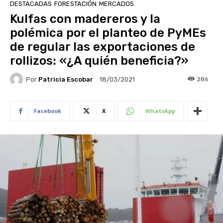
DESTACADAS
FORESTACIÓN
MERCADOS
Kulfas con madereros y la
polémica por el planteo de PyMEs
de regular las exportaciones de
rollizos: «¿A quién beneficia?»
Por
Patricia Escobar
286
18/03/2021
Facebook
X
WhatsApp