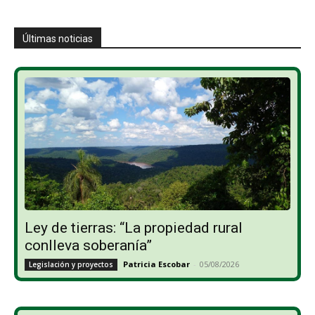
Últimas noticias
Ley de tierras: “La propiedad rural
conlleva soberanía”
Patricia Escobar
-
05/08/2026
Legislación y proyectos