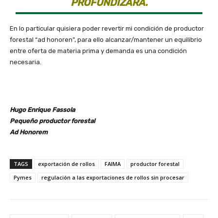
PROFUNDIZARÁ.
En lo particular quisiera poder revertir mi condición de productor
forestal “ad honoren”, para ello alcanzar/mantener un equilibrio
entre oferta de materia prima y demanda es una condición
necesaria.
Hugo Enrique Fassola
Pequeño productor forestal
Ad Honorem
TAGS
exportación de rollos
FAIMA
productor forestal
Pymes
regulación a las exportaciones de rollos sin procesar