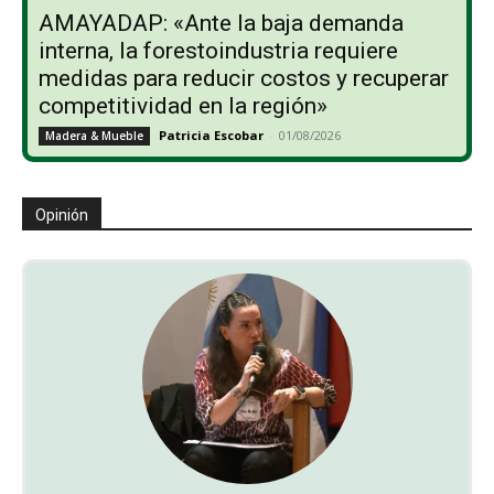
AMAYADAP: «Ante la baja demanda
interna, la forestoindustria requiere
medidas para reducir costos y recuperar
competitividad en la región»
Patricia Escobar
-
01/08/2026
Madera & Mueble
Opinión